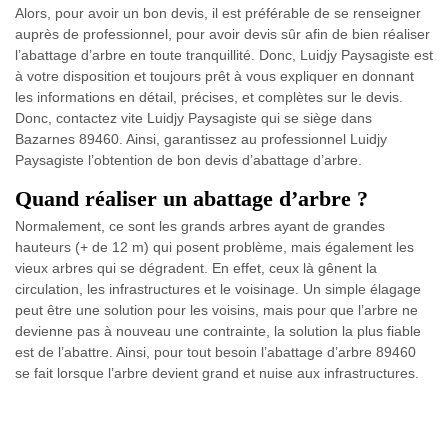
Alors, pour avoir un bon devis, il est préférable de se renseigner
auprès de professionnel, pour avoir devis sûr afin de bien réaliser
l’abattage d’arbre en toute tranquillité. Donc, Luidjy Paysagiste est
à votre disposition et toujours prêt à vous expliquer en donnant
les informations en détail, précises, et complètes sur le devis.
Donc, contactez vite Luidjy Paysagiste qui se siège dans
Bazarnes 89460. Ainsi, garantissez au professionnel Luidjy
Paysagiste l’obtention de bon devis d’abattage d’arbre.
Quand réaliser un abattage d’arbre ?
Normalement, ce sont les grands arbres ayant de grandes
hauteurs (+ de 12 m) qui posent problème, mais également les
vieux arbres qui se dégradent. En effet, ceux là gênent la
circulation, les infrastructures et le voisinage. Un simple élagage
peut être une solution pour les voisins, mais pour que l’arbre ne
devienne pas à nouveau une contrainte, la solution la plus fiable
est de l’abattre. Ainsi, pour tout besoin l’abattage d’arbre 89460
se fait lorsque l’arbre devient grand et nuise aux infrastructures.