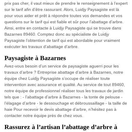
prix pas cher, il vaut mieux de prendre le renseignement à l’expert
sur le tarif afin d’être rassurant. Alors, Luidjy Paysagiste est là
pour vous aider et prêt à répondre toutes vos demandes et vos
questions sur le tarif qui est fiable et sûr pour l’abattage d’arbre.
Ainsi, entre en contacte à Luidjy Paysagiste qui se trouve dans
Bazarnes 89460. Comptez donc au spécialiste de Luidjy
Paysagiste l’obtention de tarif qui est abordable pour vraiment
exécuter les travaux d’abattage d’arbre.
Paysagiste à Bazarnes
Avez-vous besoin d’un service de paysagiste aguerri pour les
travaux d’arbre ? Entreprise abattage d’arbre à Bazarnes, notre
équipe chez Luidjy Paysagiste s’occupe de réaliser toute
intervention avec assurance et qualité. Au service de tout 89460,
notre équipe de professionnel réaliser tous les travaux de jardin
tels que : - l’abattage d’arbre à Bazarnes - la tonte de pelouse -
l’élagage d’arbre - le dessouchage et débroussaillage - la taille de
haie Pour recevoir le devis abattage d’arbre, n’hésitez pas à
contacter notre équipe près de chez vous.
Rassurez à l’artisan l’abattage d’arbre à