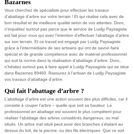
Bazarnes
Vous cherchez de spécialiste pour effectuer les travaux
d’abattage d’arbre sur votre terrain ! Et qui réalise cela avec de
bon résultat et de meilleure qualité selon de vos attentes. Donc,
n’inquiétez surtout pas parce que le service de Luidjy Paysagiste
est fait pour vous qui avez l’intention d’effectuer l’abattage d’arbre
sur son terrain. Et ce travail est engagé par Luidjy Paysagiste
grâce à l’intermédiaire de ses artisans qui ont de savoir-faire
spécial et de grande compétence avec de matériel professionnel
qui suit la norme dans la réalisation d’abattage d’arbre. Donc,
n’hésitez surtout pas à faire appel à Luidjy Paysagiste qui se situe
dans Bazarnes 89460. Rassurez à l’artisan de Luidjy Paysagiste
vos travaux d’abattage d’arbre.
Qui fait l’abattage d’arbre ?
L’abattage d’arbre est une action souvent des plus difficiles, car il
consiste à couper l’arbre – quelle que soit sa hauteur. Le
professionnel en abattage est souvent le plus compétent pour
réaliser l'abattage des arbres considérés dangereux, ou mal
situés. Un arbre mal situé peut avoir des branches s’étalant au
dessus du toit, de la piscine, ou des fils électriques. Que ce soit