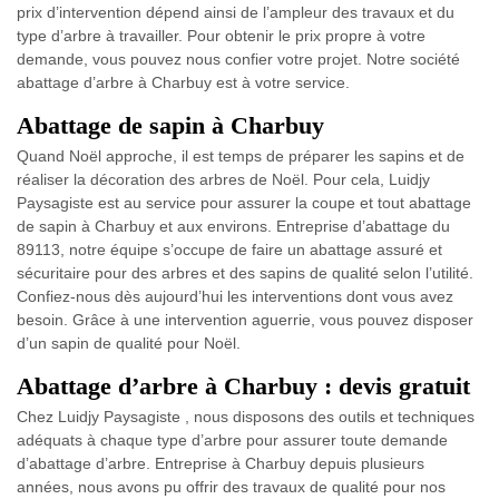
prix d’intervention dépend ainsi de l’ampleur des travaux et du
type d’arbre à travailler. Pour obtenir le prix propre à votre
demande, vous pouvez nous confier votre projet. Notre société
abattage d’arbre à Charbuy est à votre service.
Abattage de sapin à Charbuy
Quand Noël approche, il est temps de préparer les sapins et de
réaliser la décoration des arbres de Noël. Pour cela, Luidjy
Paysagiste est au service pour assurer la coupe et tout abattage
de sapin à Charbuy et aux environs. Entreprise d’abattage du
89113, notre équipe s’occupe de faire un abattage assuré et
sécuritaire pour des arbres et des sapins de qualité selon l’utilité.
Confiez-nous dès aujourd’hui les interventions dont vous avez
besoin. Grâce à une intervention aguerrie, vous pouvez disposer
d’un sapin de qualité pour Noël.
Abattage d’arbre à Charbuy : devis gratuit
Chez Luidjy Paysagiste , nous disposons des outils et techniques
adéquats à chaque type d’arbre pour assurer toute demande
d’abattage d’arbre. Entreprise à Charbuy depuis plusieurs
années, nous avons pu offrir des travaux de qualité pour nos