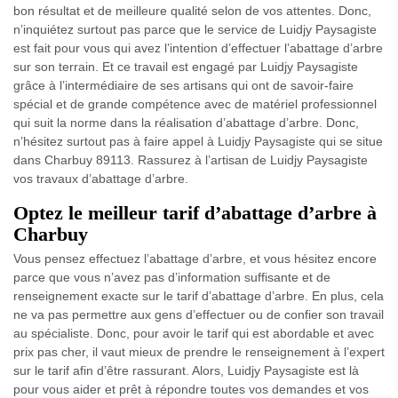
bon résultat et de meilleure qualité selon de vos attentes. Donc,
n’inquiétez surtout pas parce que le service de Luidjy Paysagiste
est fait pour vous qui avez l’intention d’effectuer l’abattage d’arbre
sur son terrain. Et ce travail est engagé par Luidjy Paysagiste
grâce à l’intermédiaire de ses artisans qui ont de savoir-faire
spécial et de grande compétence avec de matériel professionnel
qui suit la norme dans la réalisation d’abattage d’arbre. Donc,
n’hésitez surtout pas à faire appel à Luidjy Paysagiste qui se situe
dans Charbuy 89113. Rassurez à l’artisan de Luidjy Paysagiste
vos travaux d’abattage d’arbre.
Optez le meilleur tarif d’abattage d’arbre à
Charbuy
Vous pensez effectuez l’abattage d’arbre, et vous hésitez encore
parce que vous n’avez pas d’information suffisante et de
renseignement exacte sur le tarif d’abattage d’arbre. En plus, cela
ne va pas permettre aux gens d’effectuer ou de confier son travail
au spécialiste. Donc, pour avoir le tarif qui est abordable et avec
prix pas cher, il vaut mieux de prendre le renseignement à l’expert
sur le tarif afin d’être rassurant. Alors, Luidjy Paysagiste est là
pour vous aider et prêt à répondre toutes vos demandes et vos