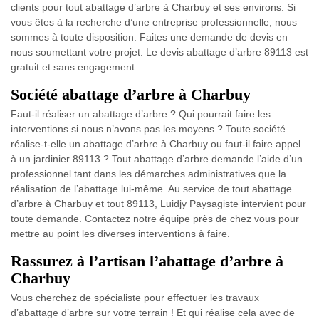
clients pour tout abattage d’arbre à Charbuy et ses environs. Si
vous êtes à la recherche d’une entreprise professionnelle, nous
sommes à toute disposition. Faites une demande de devis en
nous soumettant votre projet. Le devis abattage d’arbre 89113 est
gratuit et sans engagement.
Société abattage d’arbre à Charbuy
Faut-il réaliser un abattage d’arbre ? Qui pourrait faire les
interventions si nous n’avons pas les moyens ? Toute société
réalise-t-elle un abattage d’arbre à Charbuy ou faut-il faire appel
à un jardinier 89113 ? Tout abattage d’arbre demande l’aide d’un
professionnel tant dans les démarches administratives que la
réalisation de l’abattage lui-même. Au service de tout abattage
d’arbre à Charbuy et tout 89113, Luidjy Paysagiste intervient pour
toute demande. Contactez notre équipe près de chez vous pour
mettre au point les diverses interventions à faire.
Rassurez à l’artisan l’abattage d’arbre à
Charbuy
Vous cherchez de spécialiste pour effectuer les travaux
d’abattage d’arbre sur votre terrain ! Et qui réalise cela avec de