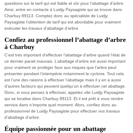
questions sur le tarif qui est fiable et sûr pour l’abattage d’arbre.
Ainsi, entre en contacte à Luidjy Paysagiste qui se trouve dans
Charbuy 89113. Comptez donc au spécialiste de Luidjy
Paysagiste l’obtention de tarif qui est abordable pour vraiment
exécuter les travaux d’abattage d’arbre.
Confiez au professionnel l’abattage d’arbre
à Charbuy
C’est très important d’effectuer l’abattage d’arbre quand l’état de
ce dernier parait mauvais. L’abattage d’arbre est aussi important
pour vraiment se protéger face aux risques que l’arbre peut
présenter pendant l’intempérie notamment le cyclone. Tout cela
est l’une des raisons à effectuer l’abattage mais il y en a aussi
d’autres facteurs qui peuvent quelqu’un à effectuer cet abattage.
Donc, si vous pensez à effectuer, appelez vite Luidjy Paysagiste
qui se localise dans Charbuy 89113. Et il est prêt à vous rendre
service dans n’importe quel moment. Alors, confiez donc au
professionnel de Luidjy Paysagiste pour effectuer vos travaux
d’abattage d’arbre.
Équipe passionnée pour un abattage