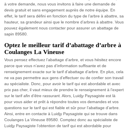
à votre demande, nous vous invitons à faire une demande de
devis gratuit et sans engagement auprès de notre équipe. En
effet, le tarif sera défini en fonction du type de l’arbre à abattre, sa
hauteur, sa grandeur ainsi que le nombre d’arbres à abattre. Vous
pouvez également nous contacter pour assurer un abattage de
sapin 89580.
Optez le meilleur tarif d’abattage d’arbre à
Coulanges La Vineuse
Vous pensez effectuez l’abattage d’arbre, et vous hésitez encore
parce que vous n’avez pas d’information suffisante et de
renseignement exacte sur le tarif d’abattage d’arbre. En plus, cela
ne va pas permettre aux gens d’effectuer ou de confier son travail
au spécialiste. Donc, pour avoir le tarif qui est abordable et avec
prix pas cher, il vaut mieux de prendre le renseignement à l’expert
sur le tarif afin d’être rassurant. Alors, Luidjy Paysagiste est là
pour vous aider et prêt à répondre toutes vos demandes et vos
questions sur le tarif qui est fiable et sûr pour l’abattage d’arbre.
Ainsi, entre en contacte à Luidjy Paysagiste qui se trouve dans
Coulanges La Vineuse 89580. Comptez donc au spécialiste de
Luidjy Paysagiste l’obtention de tarif qui est abordable pour