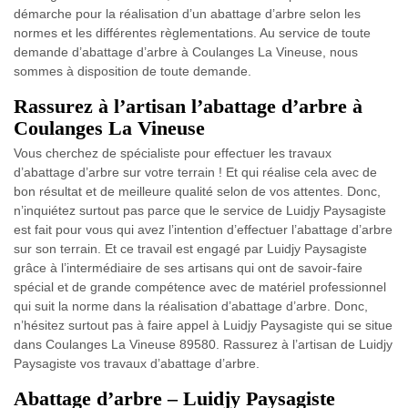
démarche pour la réalisation d’un abattage d’arbre selon les
normes et les différentes règlementations. Au service de toute
demande d’abattage d’arbre à Coulanges La Vineuse, nous
sommes à disposition de toute demande.
Rassurez à l’artisan l’abattage d’arbre à
Coulanges La Vineuse
Vous cherchez de spécialiste pour effectuer les travaux
d’abattage d’arbre sur votre terrain ! Et qui réalise cela avec de
bon résultat et de meilleure qualité selon de vos attentes. Donc,
n’inquiétez surtout pas parce que le service de Luidjy Paysagiste
est fait pour vous qui avez l’intention d’effectuer l’abattage d’arbre
sur son terrain. Et ce travail est engagé par Luidjy Paysagiste
grâce à l’intermédiaire de ses artisans qui ont de savoir-faire
spécial et de grande compétence avec de matériel professionnel
qui suit la norme dans la réalisation d’abattage d’arbre. Donc,
n’hésitez surtout pas à faire appel à Luidjy Paysagiste qui se situe
dans Coulanges La Vineuse 89580. Rassurez à l’artisan de Luidjy
Paysagiste vos travaux d’abattage d’arbre.
Abattage d’arbre – Luidjy Paysagiste