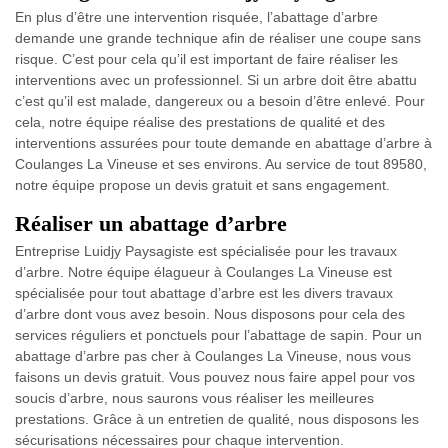
En plus d’être une intervention risquée, l’abattage d’arbre
demande une grande technique afin de réaliser une coupe sans
risque. C’est pour cela qu’il est important de faire réaliser les
interventions avec un professionnel. Si un arbre doit être abattu
c’est qu’il est malade, dangereux ou a besoin d’être enlevé. Pour
cela, notre équipe réalise des prestations de qualité et des
interventions assurées pour toute demande en abattage d’arbre à
Coulanges La Vineuse et ses environs. Au service de tout 89580,
notre équipe propose un devis gratuit et sans engagement.
Réaliser un abattage d’arbre
Entreprise Luidjy Paysagiste est spécialisée pour les travaux
d’arbre. Notre équipe élagueur à Coulanges La Vineuse est
spécialisée pour tout abattage d’arbre est les divers travaux
d’arbre dont vous avez besoin. Nous disposons pour cela des
services réguliers et ponctuels pour l’abattage de sapin. Pour un
abattage d’arbre pas cher à Coulanges La Vineuse, nous vous
faisons un devis gratuit. Vous pouvez nous faire appel pour vos
soucis d’arbre, nous saurons vous réaliser les meilleures
prestations. Grâce à un entretien de qualité, nous disposons les
sécurisations nécessaires pour chaque intervention.