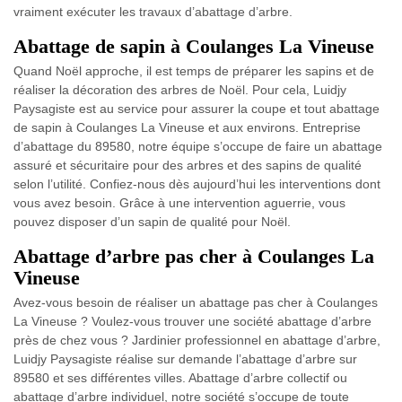
vraiment exécuter les travaux d’abattage d’arbre.
Abattage de sapin à Coulanges La Vineuse
Quand Noël approche, il est temps de préparer les sapins et de
réaliser la décoration des arbres de Noël. Pour cela, Luidjy
Paysagiste est au service pour assurer la coupe et tout abattage
de sapin à Coulanges La Vineuse et aux environs. Entreprise
d’abattage du 89580, notre équipe s’occupe de faire un abattage
assuré et sécuritaire pour des arbres et des sapins de qualité
selon l’utilité. Confiez-nous dès aujourd’hui les interventions dont
vous avez besoin. Grâce à une intervention aguerrie, vous
pouvez disposer d’un sapin de qualité pour Noël.
Abattage d’arbre pas cher à Coulanges La
Vineuse
Avez-vous besoin de réaliser un abattage pas cher à Coulanges
La Vineuse ? Voulez-vous trouver une société abattage d’arbre
près de chez vous ? Jardinier professionnel en abattage d’arbre,
Luidjy Paysagiste réalise sur demande l’abattage d’arbre sur
89580 et ses différentes villes. Abattage d’arbre collectif ou
abattage d’arbre individuel, notre société s’occupe de toute