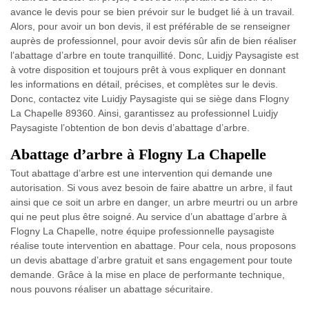
avance le devis pour se bien prévoir sur le budget lié à un travail.
Alors, pour avoir un bon devis, il est préférable de se renseigner
auprès de professionnel, pour avoir devis sûr afin de bien réaliser
l’abattage d’arbre en toute tranquillité. Donc, Luidjy Paysagiste est
à votre disposition et toujours prêt à vous expliquer en donnant
les informations en détail, précises, et complètes sur le devis.
Donc, contactez vite Luidjy Paysagiste qui se siège dans Flogny
La Chapelle 89360. Ainsi, garantissez au professionnel Luidjy
Paysagiste l’obtention de bon devis d’abattage d’arbre.
Abattage d’arbre à Flogny La Chapelle
Tout abattage d’arbre est une intervention qui demande une
autorisation. Si vous avez besoin de faire abattre un arbre, il faut
ainsi que ce soit un arbre en danger, un arbre meurtri ou un arbre
qui ne peut plus être soigné. Au service d’un abattage d’arbre à
Flogny La Chapelle, notre équipe professionnelle paysagiste
réalise toute intervention en abattage. Pour cela, nous proposons
un devis abattage d’arbre gratuit et sans engagement pour toute
demande. Grâce à la mise en place de performante technique,
nous pouvons réaliser un abattage sécuritaire.