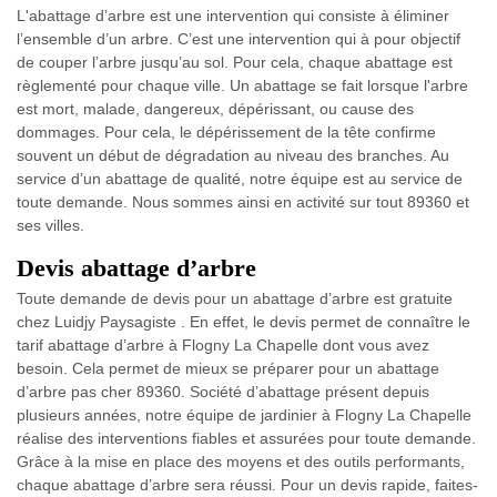
L'abattage d’arbre est une intervention qui consiste à éliminer
l’ensemble d’un arbre. C’est une intervention qui à pour objectif
de couper l’arbre jusqu’au sol. Pour cela, chaque abattage est
règlementé pour chaque ville. Un abattage se fait lorsque l'arbre
est mort, malade, dangereux, dépérissant, ou cause des
dommages. Pour cela, le dépérissement de la tête confirme
souvent un début de dégradation au niveau des branches. Au
service d’un abattage de qualité, notre équipe est au service de
toute demande. Nous sommes ainsi en activité sur tout 89360 et
ses villes.
Devis abattage d’arbre
Toute demande de devis pour un abattage d’arbre est gratuite
chez Luidjy Paysagiste . En effet, le devis permet de connaître le
tarif abattage d’arbre à Flogny La Chapelle dont vous avez
besoin. Cela permet de mieux se préparer pour un abattage
d’arbre pas cher 89360. Société d’abattage présent depuis
plusieurs années, notre équipe de jardinier à Flogny La Chapelle
réalise des interventions fiables et assurées pour toute demande.
Grâce à la mise en place des moyens et des outils performants,
chaque abattage d’arbre sera réussi. Pour un devis rapide, faites-