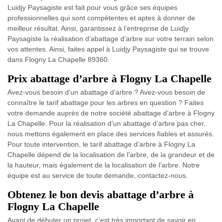
Luidjy Paysagiste est fait pour vous grâce ses équipes
professionnelles qui sont compétentes et aptes à donner de
meilleur résultat. Ainsi, garantissez à l’entreprise de Luidjy
Paysagiste la réalisation d’abattage d’arbre sur votre terrain selon
vos attentes. Ainsi, faites appel à Luidjy Paysagiste qui se trouve
dans Flogny La Chapelle 89360.
Prix abattage d’arbre à Flogny La Chapelle
Avez-vous besoin d’un abattage d’arbre ? Avez-vous besoin de
connaître le tarif abattage pour les arbres en question ? Faites
votre demande auprès de notre société abattage d’arbre à Flogny
La Chapelle. Pour la réalisation d’un abattage d’arbre pas cher,
nous mettons également en place des services fiables et assurés.
Pour toute intervention, le tarif abattage d’arbre à Flogny La
Chapelle dépend de la localisation de l’arbre, de la grandeur et de
la hauteur, mais également de la localisation de l’arbre. Notre
équipe est au service de toute demande, contactez-nous.
Obtenez le bon devis abattage d’arbre à
Flogny La Chapelle
Avant de débuter un projet, c’est très important de savoir en