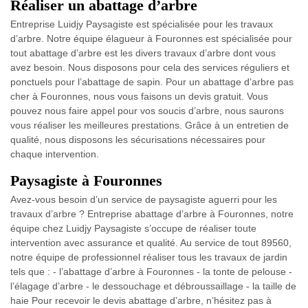
Réaliser un abattage d’arbre
Entreprise Luidjy Paysagiste est spécialisée pour les travaux
d’arbre. Notre équipe élagueur à Fouronnes est spécialisée pour
tout abattage d’arbre est les divers travaux d’arbre dont vous
avez besoin. Nous disposons pour cela des services réguliers et
ponctuels pour l’abattage de sapin. Pour un abattage d’arbre pas
cher à Fouronnes, nous vous faisons un devis gratuit. Vous
pouvez nous faire appel pour vos soucis d’arbre, nous saurons
vous réaliser les meilleures prestations. Grâce à un entretien de
qualité, nous disposons les sécurisations nécessaires pour
chaque intervention.
Paysagiste à Fouronnes
Avez-vous besoin d’un service de paysagiste aguerri pour les
travaux d’arbre ? Entreprise abattage d’arbre à Fouronnes, notre
équipe chez Luidjy Paysagiste s’occupe de réaliser toute
intervention avec assurance et qualité. Au service de tout 89560,
notre équipe de professionnel réaliser tous les travaux de jardin
tels que : - l’abattage d’arbre à Fouronnes - la tonte de pelouse -
l’élagage d’arbre - le dessouchage et débroussaillage - la taille de
haie Pour recevoir le devis abattage d’arbre, n’hésitez pas à