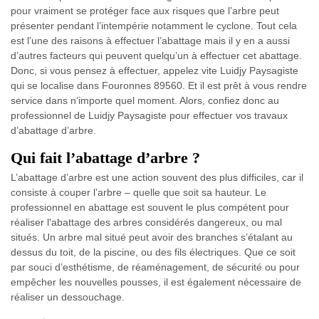
pour vraiment se protéger face aux risques que l’arbre peut
présenter pendant l’intempérie notamment le cyclone. Tout cela
est l’une des raisons à effectuer l’abattage mais il y en a aussi
d’autres facteurs qui peuvent quelqu’un à effectuer cet abattage.
Donc, si vous pensez à effectuer, appelez vite Luidjy Paysagiste
qui se localise dans Fouronnes 89560. Et il est prêt à vous rendre
service dans n’importe quel moment. Alors, confiez donc au
professionnel de Luidjy Paysagiste pour effectuer vos travaux
d’abattage d’arbre.
Qui fait l’abattage d’arbre ?
L’abattage d’arbre est une action souvent des plus difficiles, car il
consiste à couper l’arbre – quelle que soit sa hauteur. Le
professionnel en abattage est souvent le plus compétent pour
réaliser l'abattage des arbres considérés dangereux, ou mal
situés. Un arbre mal situé peut avoir des branches s’étalant au
dessus du toit, de la piscine, ou des fils électriques. Que ce soit
par souci d’esthétisme, de réaménagement, de sécurité ou pour
empêcher les nouvelles pousses, il est également nécessaire de
réaliser un dessouchage.