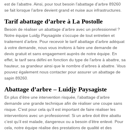
est de l’abattre. Ainsi, pour tout besoin l’abattage d’arbre 89260
se fait lorsque l’arbre devient grand et nuise aux infrastructures.
Tarif abattage d’arbre à La Postolle
Besoin de réaliser un abattage d’arbre avec un professionnel ?
Notre équipe Luidjy Paysagiste s’occupe de tout entretien et
traitement d’arbre. Pour recevoir le tarif abattage d’arbre adéquat
à votre demande, nous vous invitons à faire une demande de
devis gratuit et sans engagement auprès de notre équipe. En
effet, le tarif sera défini en fonction du type de l’arbre à abattre, sa
hauteur, sa grandeur ainsi que le nombre d’arbres à abattre. Vous
pouvez également nous contacter pour assurer un abattage de
sapin 89260.
Abattage d’arbre – Luidjy Paysagiste
En plus d’être une intervention risquée, l’abattage d’arbre
demande une grande technique afin de réaliser une coupe sans
risque. C’est pour cela qu’il est important de faire réaliser les
interventions avec un professionnel. Si un arbre doit être abattu
c’est qu’il est malade, dangereux ou a besoin d’être enlevé. Pour
cela, notre équipe réalise des prestations de qualité et des