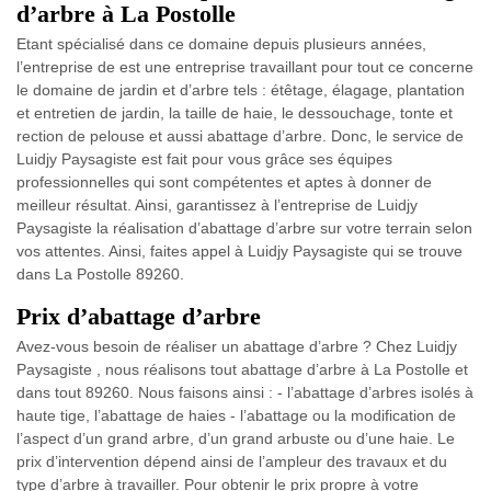
d’arbre à La Postolle
Etant spécialisé dans ce domaine depuis plusieurs années,
l’entreprise de est une entreprise travaillant pour tout ce concerne
le domaine de jardin et d’arbre tels : étêtage, élagage, plantation
et entretien de jardin, la taille de haie, le dessouchage, tonte et
rection de pelouse et aussi abattage d’arbre. Donc, le service de
Luidjy Paysagiste est fait pour vous grâce ses équipes
professionnelles qui sont compétentes et aptes à donner de
meilleur résultat. Ainsi, garantissez à l’entreprise de Luidjy
Paysagiste la réalisation d’abattage d’arbre sur votre terrain selon
vos attentes. Ainsi, faites appel à Luidjy Paysagiste qui se trouve
dans La Postolle 89260.
Prix d’abattage d’arbre
Avez-vous besoin de réaliser un abattage d’arbre ? Chez Luidjy
Paysagiste , nous réalisons tout abattage d’arbre à La Postolle et
dans tout 89260. Nous faisons ainsi : - l’abattage d’arbres isolés à
haute tige, l’abattage de haies - l’abattage ou la modification de
l’aspect d’un grand arbre, d’un grand arbuste ou d’une haie. Le
prix d’intervention dépend ainsi de l’ampleur des travaux et du
type d’arbre à travailler. Pour obtenir le prix propre à votre