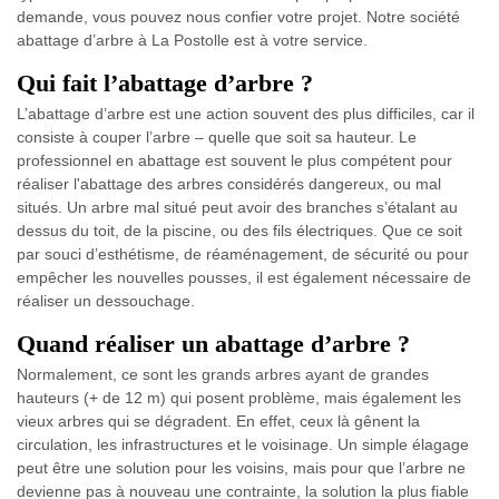
demande, vous pouvez nous confier votre projet. Notre société
abattage d’arbre à La Postolle est à votre service.
Qui fait l’abattage d’arbre ?
L’abattage d’arbre est une action souvent des plus difficiles, car il
consiste à couper l’arbre – quelle que soit sa hauteur. Le
professionnel en abattage est souvent le plus compétent pour
réaliser l'abattage des arbres considérés dangereux, ou mal
situés. Un arbre mal situé peut avoir des branches s’étalant au
dessus du toit, de la piscine, ou des fils électriques. Que ce soit
par souci d’esthétisme, de réaménagement, de sécurité ou pour
empêcher les nouvelles pousses, il est également nécessaire de
réaliser un dessouchage.
Quand réaliser un abattage d’arbre ?
Normalement, ce sont les grands arbres ayant de grandes
hauteurs (+ de 12 m) qui posent problème, mais également les
vieux arbres qui se dégradent. En effet, ceux là gênent la
circulation, les infrastructures et le voisinage. Un simple élagage
peut être une solution pour les voisins, mais pour que l’arbre ne
devienne pas à nouveau une contrainte, la solution la plus fiable