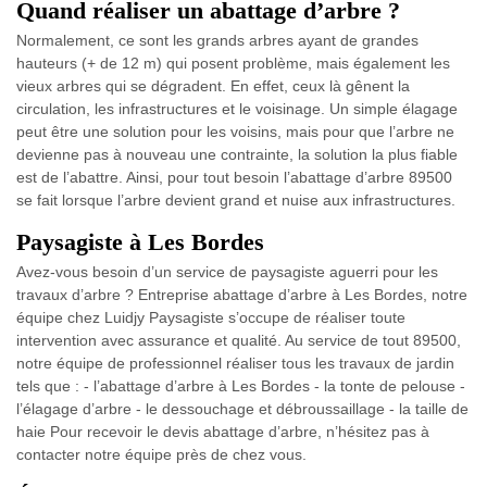
Quand réaliser un abattage d’arbre ?
Normalement, ce sont les grands arbres ayant de grandes
hauteurs (+ de 12 m) qui posent problème, mais également les
vieux arbres qui se dégradent. En effet, ceux là gênent la
circulation, les infrastructures et le voisinage. Un simple élagage
peut être une solution pour les voisins, mais pour que l’arbre ne
devienne pas à nouveau une contrainte, la solution la plus fiable
est de l’abattre. Ainsi, pour tout besoin l’abattage d’arbre 89500
se fait lorsque l’arbre devient grand et nuise aux infrastructures.
Paysagiste à Les Bordes
Avez-vous besoin d’un service de paysagiste aguerri pour les
travaux d’arbre ? Entreprise abattage d’arbre à Les Bordes, notre
équipe chez Luidjy Paysagiste s’occupe de réaliser toute
intervention avec assurance et qualité. Au service de tout 89500,
notre équipe de professionnel réaliser tous les travaux de jardin
tels que : - l’abattage d’arbre à Les Bordes - la tonte de pelouse -
l’élagage d’arbre - le dessouchage et débroussaillage - la taille de
haie Pour recevoir le devis abattage d’arbre, n’hésitez pas à
contacter notre équipe près de chez vous.