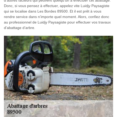
d’autres facteurs qui peuvent quelqu’un à effectuer cet abattage.
Donc, si vous pensez à effectuer, appelez vite Luidjy Paysagiste
qui se localise dans Les Bordes 89500. Et il est prêt à vous
rendre service dans n’importe quel moment. Alors, confiez donc
au professionnel de Luidjy Paysagiste pour effectuer vos travaux
d’abattage d’arbre.