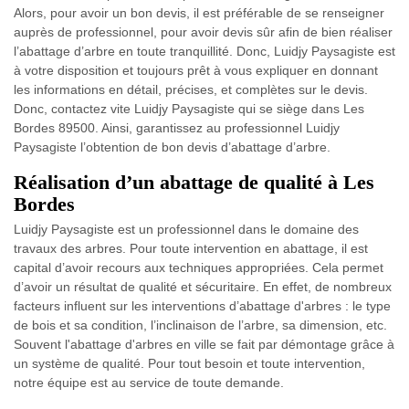
Alors, pour avoir un bon devis, il est préférable de se renseigner
auprès de professionnel, pour avoir devis sûr afin de bien réaliser
l’abattage d’arbre en toute tranquillité. Donc, Luidjy Paysagiste est
à votre disposition et toujours prêt à vous expliquer en donnant
les informations en détail, précises, et complètes sur le devis.
Donc, contactez vite Luidjy Paysagiste qui se siège dans Les
Bordes 89500. Ainsi, garantissez au professionnel Luidjy
Paysagiste l’obtention de bon devis d’abattage d’arbre.
Réalisation d’un abattage de qualité à Les
Bordes
Luidjy Paysagiste est un professionnel dans le domaine des
travaux des arbres. Pour toute intervention en abattage, il est
capital d’avoir recours aux techniques appropriées. Cela permet
d’avoir un résultat de qualité et sécuritaire. En effet, de nombreux
facteurs influent sur les interventions d’abattage d'arbres : le type
de bois et sa condition, l’inclinaison de l’arbre, sa dimension, etc.
Souvent l'abattage d'arbres en ville se fait par démontage grâce à
un système de qualité. Pour tout besoin et toute intervention,
notre équipe est au service de toute demande.