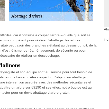
Aba
ficiles, car il consiste à couper l’arbre – quelle que soit sa
ind
e plus compétent pour réaliser l'abattage des arbres
itué peut avoir des branches s’étalant au dessus du toit, de la
ouci d’esthétisme, de réaménagement, de sécurité ou pour
nécessaire de réaliser un dessouchage.
Molinons
Paysagiste et son équipe sont au service pour tout besoin de
ade ou a besoin d’être coupé font l’objet d’un abattage.
 une intervention assurée avec des méthodes sécuritaires et
e abattre un arbre sur 89190 et ses villes, notre équipe est au
tacter pour un devis abattage d’arbre gratuit.