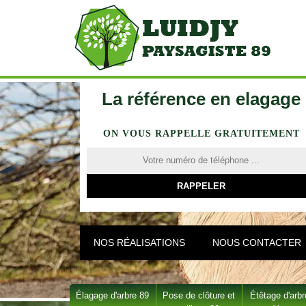
La référence en elagage
ON VOUS RAPPELLE GRATUITEMENT
NOS RÉALISATIONS
NOUS CONTACTER
Élagage d'arbre 89
Pose de clôture et
Étêtage d'arbr