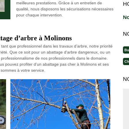
meilleures prestations. Grâce à un entretien de
H
qualité, nous disposons les sécurisations nécessaires
pour chaque intervention.
No
N
tage d’arbre à Molinons
tant que professionnel dans les travaux d’arbre, notre priorité
Bu
riété. Que ce soit pour un abattage d'arbre dangereux, ou un
e professionnalisme de nos professionnels dans le domaine.
Ch
vous pouvez profiter d’un abattage pas cher à Molinons et ses
s sommes à votre service.
N