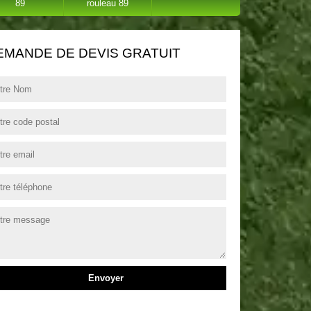
89
rouleau 89
EMANDE DE DEVIS GRATUIT