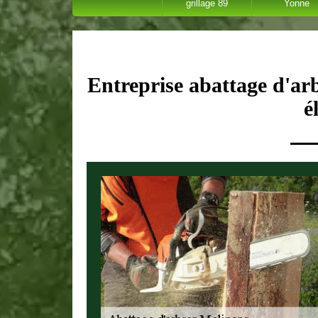
grillage 89
Yonne
Entreprise abattage d'ar
é