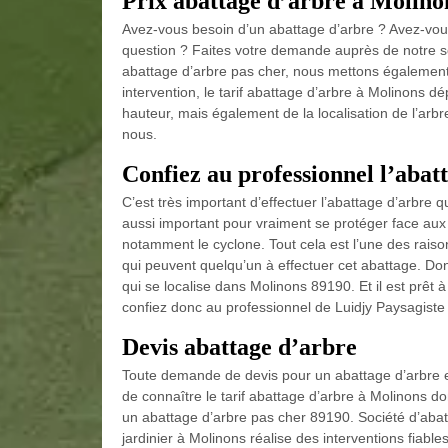
Prix abattage d’arbre à Molino
Avez-vous besoin d’un abattage d’arbre ? Avez-vous
question ? Faites votre demande auprès de notre so
abattage d’arbre pas cher, nous mettons également 
intervention, le tarif abattage d’arbre à Molinons dé
hauteur, mais également de la localisation de l’arb
nous.
Confiez au professionnel l’abat
C’est très important d’effectuer l’abattage d’arbre q
aussi important pour vraiment se protéger face aux 
notamment le cyclone. Tout cela est l’une des raison
qui peuvent quelqu’un à effectuer cet abattage. Don
qui se localise dans Molinons 89190. Et il est prêt
confiez donc au professionnel de Luidjy Paysagiste 
Devis abattage d’arbre
Toute demande de devis pour un abattage d’arbre est
de connaître le tarif abattage d’arbre à Molinons 
un abattage d’arbre pas cher 89190. Société d’aba
jardinier à Molinons réalise des interventions fiab