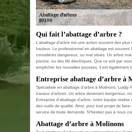
Qui fait l’abattage d’arbre ?
L’abattage d’arbre est une action souvent des plus dif
hauteur. Le professionnel en abattage est souvent l
considérés dangereux, ou mal situés. Un arbre mal s
piscine, ou des fils électriques. Que ce soit par s
empêcher les nouvelles pousses, il est également 
Entreprise abattage d’arbre à 
Spécialiste en abattage d’arbre à Molinons, Luidjy 
travaux d’arbres. Un arbre devenant dangereux, mal
Entreprise d’abattage d’arbre, notre équipe réalise
des outils de qualité. Ainsi, pour tout projet de fair
service de toute demande. N’hésitez pas à nous con
Abattage d’arbre à Molinons