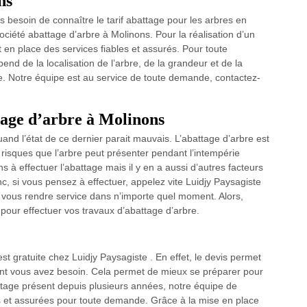
ns
 besoin de connaître le tarif abattage pour les arbres en
ciété abattage d’arbre à Molinons. Pour la réalisation d’un
en place des services fiables et assurés. Pour toute
pend de la localisation de l’arbre, de la grandeur et de la
re. Notre équipe est au service de toute demande, contactez-
tage d’arbre à Molinons
uand l’état de ce dernier parait mauvais. L’abattage d’arbre est
risques que l’arbre peut présenter pendant l’intempérie
s à effectuer l’abattage mais il y en a aussi d’autres facteurs
c, si vous pensez à effectuer, appelez vite Luidjy Paysagiste
 à vous rendre service dans n’importe quel moment. Alors,
pour effectuer vos travaux d’abattage d’arbre.
 gratuite chez Luidjy Paysagiste . En effet, le devis permet
dont vous avez besoin. Cela permet de mieux se préparer pour
ttage présent depuis plusieurs années, notre équipe de
les et assurées pour toute demande. Grâce à la mise en place