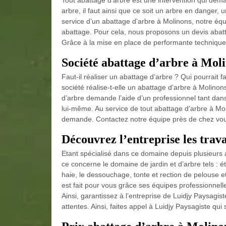
Tout abattage d’arbre est une intervention qui dema
arbre, il faut ainsi que ce soit un arbre en danger, 
service d’un abattage d’arbre à Molinons, notre équ
abattage. Pour cela, nous proposons un devis abat
Grâce à la mise en place de performante technique,
Société abattage d’arbre à Mol
Faut-il réaliser un abattage d’arbre ? Qui pourrait 
société réalise-t-elle un abattage d’arbre à Molinons
d’arbre demande l’aide d’un professionnel tant dans
lui-même. Au service de tout abattage d’arbre à Mol
demande. Contactez notre équipe près de chez vous 
Découvrez l’entreprise les tra
Etant spécialisé dans ce domaine depuis plusieurs an
ce concerne le domaine de jardin et d’arbre tels : étê
haie, le dessouchage, tonte et rection de pelouse e
est fait pour vous grâce ses équipes professionnell
Ainsi, garantissez à l’entreprise de Luidjy Paysagist
attentes. Ainsi, faites appel à Luidjy Paysagiste qu