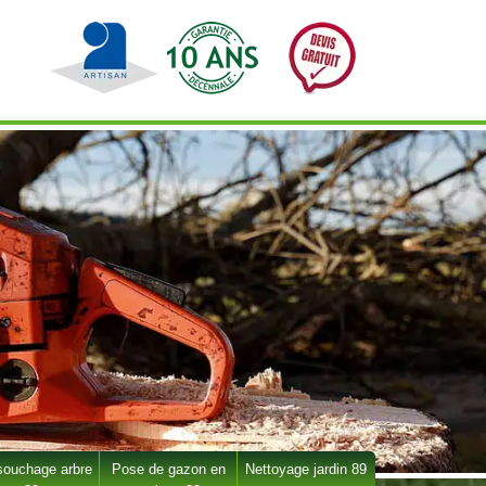
ouchage arbre
Pose de gazon en
Nettoyage jardin 89