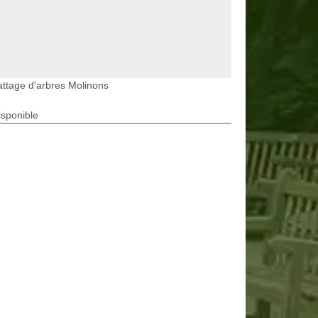
ttage d'arbres Molinons
isponible