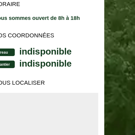
ORAIRE
us sommes ouvert de 8h à 18h
OS COORDONNÉES
indisponible
reau
indisponible
antier
OUS LOCALISER