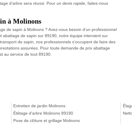
age d’arbre sera réussi. Pour un devis rapide, faites-nous
pin à Molinons
age de sapin à Molinons ? Avez-vous besoin d’un professionnel
ut abattage de sapin sur 89190, notre équipe intervient sur
ransport de sapin, nos professionnels s’occupent de faire des
 prestations assurées. Pour toute demande de prix abattage
st au service de tout 89190.
Entretien de jardin Molinons
Élag
Étêtage d'arbre Molinons 89190
Nett
Pose de clôture et grillage Molinons