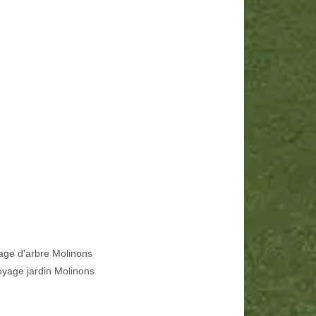
age d'arbre Molinons
oyage jardin Molinons