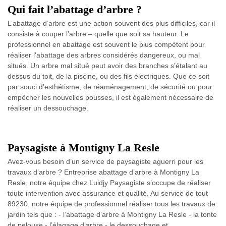
Qui fait l’abattage d’arbre ?
L’abattage d’arbre est une action souvent des plus difficiles, car il
consiste à couper l’arbre – quelle que soit sa hauteur. Le
professionnel en abattage est souvent le plus compétent pour
réaliser l'abattage des arbres considérés dangereux, ou mal
situés. Un arbre mal situé peut avoir des branches s’étalant au
dessus du toit, de la piscine, ou des fils électriques. Que ce soit
par souci d’esthétisme, de réaménagement, de sécurité ou pour
empêcher les nouvelles pousses, il est également nécessaire de
réaliser un dessouchage.
Paysagiste à Montigny La Resle
Avez-vous besoin d’un service de paysagiste aguerri pour les
travaux d’arbre ? Entreprise abattage d’arbre à Montigny La
Resle, notre équipe chez Luidjy Paysagiste s’occupe de réaliser
toute intervention avec assurance et qualité. Au service de tout
89230, notre équipe de professionnel réaliser tous les travaux de
jardin tels que : - l’abattage d’arbre à Montigny La Resle - la tonte
de pelouse - l’élagage d’arbre - le dessouchage et