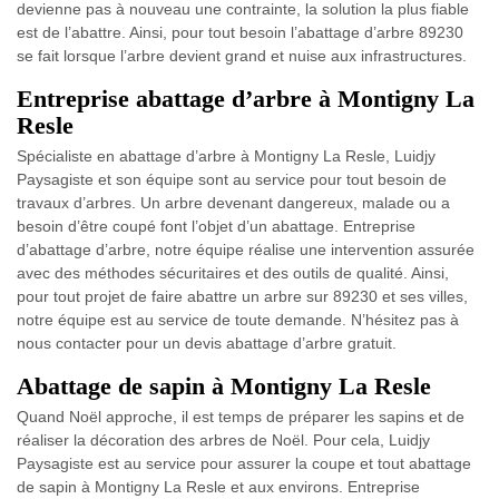
devienne pas à nouveau une contrainte, la solution la plus fiable
est de l’abattre. Ainsi, pour tout besoin l’abattage d’arbre 89230
se fait lorsque l’arbre devient grand et nuise aux infrastructures.
Entreprise abattage d’arbre à Montigny La
Resle
Spécialiste en abattage d’arbre à Montigny La Resle, Luidjy
Paysagiste et son équipe sont au service pour tout besoin de
travaux d’arbres. Un arbre devenant dangereux, malade ou a
besoin d’être coupé font l’objet d’un abattage. Entreprise
d’abattage d’arbre, notre équipe réalise une intervention assurée
avec des méthodes sécuritaires et des outils de qualité. Ainsi,
pour tout projet de faire abattre un arbre sur 89230 et ses villes,
notre équipe est au service de toute demande. N’hésitez pas à
nous contacter pour un devis abattage d’arbre gratuit.
Abattage de sapin à Montigny La Resle
Quand Noël approche, il est temps de préparer les sapins et de
réaliser la décoration des arbres de Noël. Pour cela, Luidjy
Paysagiste est au service pour assurer la coupe et tout abattage
de sapin à Montigny La Resle et aux environs. Entreprise