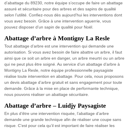
d’abattage du 89230, notre équipe s’occupe de faire un abattage
assuré et sécuritaire pour des arbres et des sapins de qualité
selon l’utilité. Confiez-nous dès aujourd’hui les interventions dont
vous avez besoin. Grâce à une intervention aguerrie, vous
pouvez disposer d’un sapin de qualité pour Noël.
Abattage d’arbre à Montigny La Resle
Tout abattage d’arbre est une intervention qui demande une
autorisation. Si vous avez besoin de faire abattre un arbre, il faut
ainsi que ce soit un arbre en danger, un arbre meurtri ou un arbre
qui ne peut plus être soigné. Au service d’un abattage d’arbre à
Montigny La Resle, notre équipe professionnelle paysagiste
réalise toute intervention en abattage. Pour cela, nous proposons
un devis abattage d’arbre gratuit et sans engagement pour toute
demande. Grâce à la mise en place de performante technique,
nous pouvons réaliser un abattage sécuritaire.
Abattage d’arbre – Luidjy Paysagiste
En plus d’être une intervention risquée, l’abattage d’arbre
demande une grande technique afin de réaliser une coupe sans
risque. C’est pour cela qu’il est important de faire réaliser les