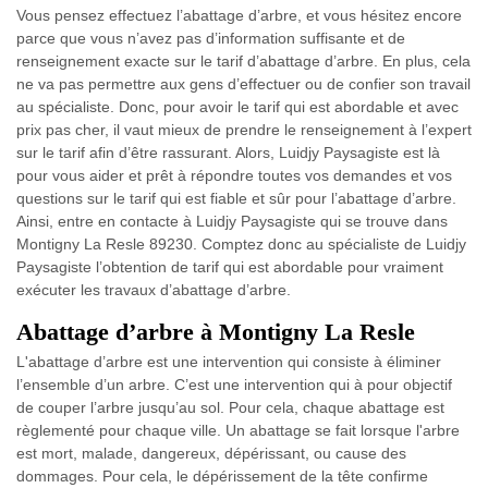
Vous pensez effectuez l’abattage d’arbre, et vous hésitez encore
parce que vous n’avez pas d’information suffisante et de
renseignement exacte sur le tarif d’abattage d’arbre. En plus, cela
ne va pas permettre aux gens d’effectuer ou de confier son travail
au spécialiste. Donc, pour avoir le tarif qui est abordable et avec
prix pas cher, il vaut mieux de prendre le renseignement à l’expert
sur le tarif afin d’être rassurant. Alors, Luidjy Paysagiste est là
pour vous aider et prêt à répondre toutes vos demandes et vos
questions sur le tarif qui est fiable et sûr pour l’abattage d’arbre.
Ainsi, entre en contacte à Luidjy Paysagiste qui se trouve dans
Montigny La Resle 89230. Comptez donc au spécialiste de Luidjy
Paysagiste l’obtention de tarif qui est abordable pour vraiment
exécuter les travaux d’abattage d’arbre.
Abattage d’arbre à Montigny La Resle
L'abattage d’arbre est une intervention qui consiste à éliminer
l’ensemble d’un arbre. C’est une intervention qui à pour objectif
de couper l’arbre jusqu’au sol. Pour cela, chaque abattage est
règlementé pour chaque ville. Un abattage se fait lorsque l'arbre
est mort, malade, dangereux, dépérissant, ou cause des
dommages. Pour cela, le dépérissement de la tête confirme