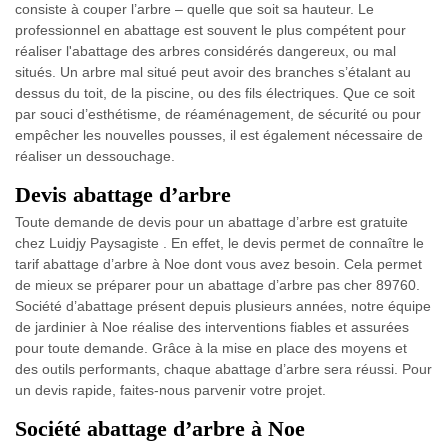
consiste à couper l’arbre – quelle que soit sa hauteur. Le
professionnel en abattage est souvent le plus compétent pour
réaliser l'abattage des arbres considérés dangereux, ou mal
situés. Un arbre mal situé peut avoir des branches s’étalant au
dessus du toit, de la piscine, ou des fils électriques. Que ce soit
par souci d’esthétisme, de réaménagement, de sécurité ou pour
empêcher les nouvelles pousses, il est également nécessaire de
réaliser un dessouchage.
Devis abattage d’arbre
Toute demande de devis pour un abattage d’arbre est gratuite
chez Luidjy Paysagiste . En effet, le devis permet de connaître le
tarif abattage d’arbre à Noe dont vous avez besoin. Cela permet
de mieux se préparer pour un abattage d’arbre pas cher 89760.
Société d’abattage présent depuis plusieurs années, notre équipe
de jardinier à Noe réalise des interventions fiables et assurées
pour toute demande. Grâce à la mise en place des moyens et
des outils performants, chaque abattage d’arbre sera réussi. Pour
un devis rapide, faites-nous parvenir votre projet.
Société abattage d’arbre à Noe