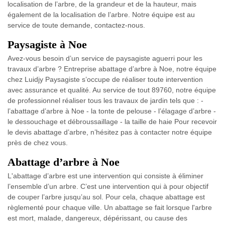
localisation de l’arbre, de la grandeur et de la hauteur, mais
également de la localisation de l’arbre. Notre équipe est au
service de toute demande, contactez-nous.
Paysagiste à Noe
Avez-vous besoin d’un service de paysagiste aguerri pour les
travaux d’arbre ? Entreprise abattage d’arbre à Noe, notre équipe
chez Luidjy Paysagiste s’occupe de réaliser toute intervention
avec assurance et qualité. Au service de tout 89760, notre équipe
de professionnel réaliser tous les travaux de jardin tels que : -
l’abattage d’arbre à Noe - la tonte de pelouse - l’élagage d’arbre -
le dessouchage et débroussaillage - la taille de haie Pour recevoir
le devis abattage d’arbre, n’hésitez pas à contacter notre équipe
près de chez vous.
Abattage d’arbre à Noe
L'abattage d’arbre est une intervention qui consiste à éliminer
l’ensemble d’un arbre. C’est une intervention qui à pour objectif
de couper l’arbre jusqu’au sol. Pour cela, chaque abattage est
règlementé pour chaque ville. Un abattage se fait lorsque l'arbre
est mort, malade, dangereux, dépérissant, ou cause des