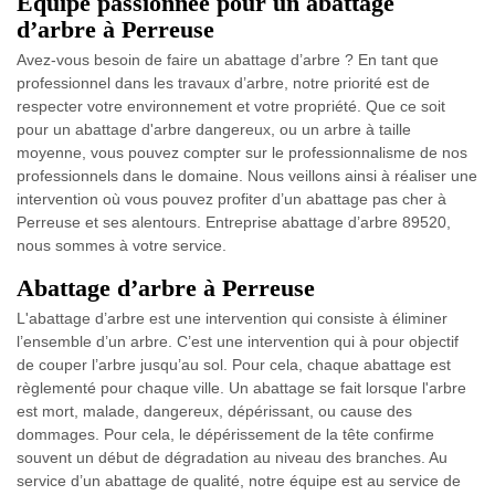
Équipe passionnée pour un abattage
d’arbre à Perreuse
Avez-vous besoin de faire un abattage d’arbre ? En tant que
professionnel dans les travaux d’arbre, notre priorité est de
respecter votre environnement et votre propriété. Que ce soit
pour un abattage d'arbre dangereux, ou un arbre à taille
moyenne, vous pouvez compter sur le professionnalisme de nos
professionnels dans le domaine. Nous veillons ainsi à réaliser une
intervention où vous pouvez profiter d’un abattage pas cher à
Perreuse et ses alentours. Entreprise abattage d’arbre 89520,
nous sommes à votre service.
Abattage d’arbre à Perreuse
L'abattage d’arbre est une intervention qui consiste à éliminer
l’ensemble d’un arbre. C’est une intervention qui à pour objectif
de couper l’arbre jusqu’au sol. Pour cela, chaque abattage est
règlementé pour chaque ville. Un abattage se fait lorsque l'arbre
est mort, malade, dangereux, dépérissant, ou cause des
dommages. Pour cela, le dépérissement de la tête confirme
souvent un début de dégradation au niveau des branches. Au
service d’un abattage de qualité, notre équipe est au service de