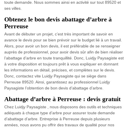
toute demande. Nous sommes ainsi en activité sur tout 89520 et
ses villes.
Obtenez le bon devis abattage d’arbre à
Perreuse
Avant de débuter un projet, c’est très important de savoir en
avance le devis pour se bien prévoir sur le budget lié à un travail.
Alors, pour avoir un bon devis, il est préférable de se renseigner
auprès de professionnel, pour avoir devis sûr afin de bien réaliser
l’abattage d’arbre en toute tranquillité. Donc, Luidjy Paysagiste est
à votre disposition et toujours prêt à vous expliquer en donnant
les informations en détail, précises, et complètes sur le devis.
Donc, contactez vite Luidjy Paysagiste qui se siège dans
Perreuse 89520. Ainsi, garantissez au professionnel Luidjy
Paysagiste l’obtention de bon devis d’abattage d’arbre.
Abattage d’arbre à Perreuse : devis gratuit
Chez Luidjy Paysagiste , nous disposons des outils et techniques
adéquats à chaque type d’arbre pour assurer toute demande
d’abattage d’arbre. Entreprise à Perreuse depuis plusieurs
années, nous avons pu offrir des travaux de qualité pour nos