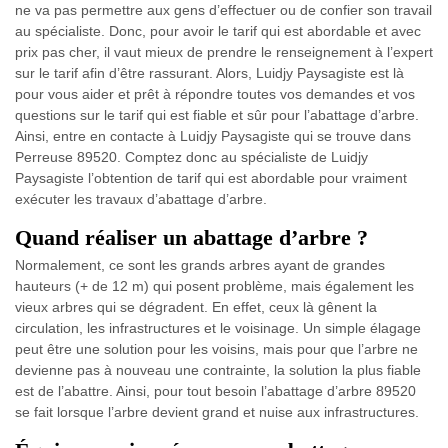
ne va pas permettre aux gens d’effectuer ou de confier son travail
au spécialiste. Donc, pour avoir le tarif qui est abordable et avec
prix pas cher, il vaut mieux de prendre le renseignement à l’expert
sur le tarif afin d’être rassurant. Alors, Luidjy Paysagiste est là
pour vous aider et prêt à répondre toutes vos demandes et vos
questions sur le tarif qui est fiable et sûr pour l’abattage d’arbre.
Ainsi, entre en contacte à Luidjy Paysagiste qui se trouve dans
Perreuse 89520. Comptez donc au spécialiste de Luidjy
Paysagiste l’obtention de tarif qui est abordable pour vraiment
exécuter les travaux d’abattage d’arbre.
Quand réaliser un abattage d’arbre ?
Normalement, ce sont les grands arbres ayant de grandes
hauteurs (+ de 12 m) qui posent problème, mais également les
vieux arbres qui se dégradent. En effet, ceux là gênent la
circulation, les infrastructures et le voisinage. Un simple élagage
peut être une solution pour les voisins, mais pour que l’arbre ne
devienne pas à nouveau une contrainte, la solution la plus fiable
est de l’abattre. Ainsi, pour tout besoin l’abattage d’arbre 89520
se fait lorsque l’arbre devient grand et nuise aux infrastructures.