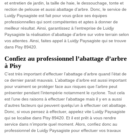
et entretien de jardin, la taille de haie, le dessouchage, tonte et
rection de pelouse et aussi abattage d’arbre. Donc, le service de
Luidjy Paysagiste est fait pour vous grâce ses équipes
professionnelles qui sont compétentes et aptes à donner de
meilleur résultat. Ainsi, garantissez à l’entreprise de Luidjy
Paysagiste la réalisation d’abattage d’arbre sur votre terrain selon
vos attentes. Ainsi, faites appel à Luidjy Paysagiste qui se trouve
dans Pisy 89420.
Confiez au professionnel l’abattage d’arbre
à Pisy
C’est très important d’effectuer l’abattage d’arbre quand l’état de
ce dernier parait mauvais. L’abattage d’arbre est aussi important
pour vraiment se protéger face aux risques que l’arbre peut
présenter pendant l’intempérie notamment le cyclone. Tout cela
est l’une des raisons à effectuer l’abattage mais il y en a aussi
d’autres facteurs qui peuvent quelqu’un à effectuer cet abattage.
Donc, si vous pensez à effectuer, appelez vite Luidjy Paysagiste
qui se localise dans Pisy 89420. Et il est prêt à vous rendre
service dans n’importe quel moment. Alors, confiez donc au
professionnel de Luidjy Paysagiste pour effectuer vos travaux