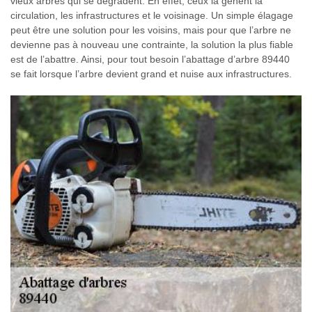
vieux arbres qui se dégradent. En effet, ceux là gênent la
circulation, les infrastructures et le voisinage. Un simple élagage
peut être une solution pour les voisins, mais pour que l’arbre ne
devienne pas à nouveau une contrainte, la solution la plus fiable
est de l’abattre. Ainsi, pour tout besoin l’abattage d’arbre 89440
se fait lorsque l’arbre devient grand et nuise aux infrastructures.