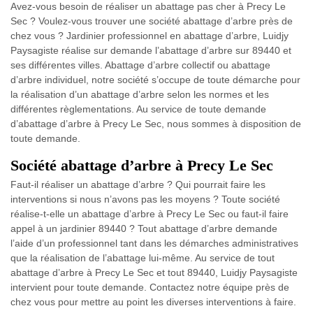
Avez-vous besoin de réaliser un abattage pas cher à Precy Le
Sec ? Voulez-vous trouver une société abattage d’arbre près de
chez vous ? Jardinier professionnel en abattage d’arbre, Luidjy
Paysagiste réalise sur demande l’abattage d’arbre sur 89440 et
ses différentes villes. Abattage d’arbre collectif ou abattage
d’arbre individuel, notre société s’occupe de toute démarche pour
la réalisation d’un abattage d’arbre selon les normes et les
différentes règlementations. Au service de toute demande
d’abattage d’arbre à Precy Le Sec, nous sommes à disposition de
toute demande.
Société abattage d’arbre à Precy Le Sec
Faut-il réaliser un abattage d’arbre ? Qui pourrait faire les
interventions si nous n’avons pas les moyens ? Toute société
réalise-t-elle un abattage d’arbre à Precy Le Sec ou faut-il faire
appel à un jardinier 89440 ? Tout abattage d’arbre demande
l’aide d’un professionnel tant dans les démarches administratives
que la réalisation de l’abattage lui-même. Au service de tout
abattage d’arbre à Precy Le Sec et tout 89440, Luidjy Paysagiste
intervient pour toute demande. Contactez notre équipe près de
chez vous pour mettre au point les diverses interventions à faire.