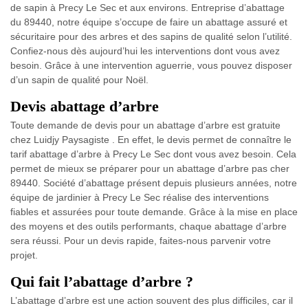
de sapin à Precy Le Sec et aux environs. Entreprise d’abattage
du 89440, notre équipe s’occupe de faire un abattage assuré et
sécuritaire pour des arbres et des sapins de qualité selon l’utilité.
Confiez-nous dès aujourd’hui les interventions dont vous avez
besoin. Grâce à une intervention aguerrie, vous pouvez disposer
d’un sapin de qualité pour Noël.
Devis abattage d’arbre
Toute demande de devis pour un abattage d’arbre est gratuite
chez Luidjy Paysagiste . En effet, le devis permet de connaître le
tarif abattage d’arbre à Precy Le Sec dont vous avez besoin. Cela
permet de mieux se préparer pour un abattage d’arbre pas cher
89440. Société d’abattage présent depuis plusieurs années, notre
équipe de jardinier à Precy Le Sec réalise des interventions
fiables et assurées pour toute demande. Grâce à la mise en place
des moyens et des outils performants, chaque abattage d’arbre
sera réussi. Pour un devis rapide, faites-nous parvenir votre
projet.
Qui fait l’abattage d’arbre ?
L’abattage d’arbre est une action souvent des plus difficiles, car il