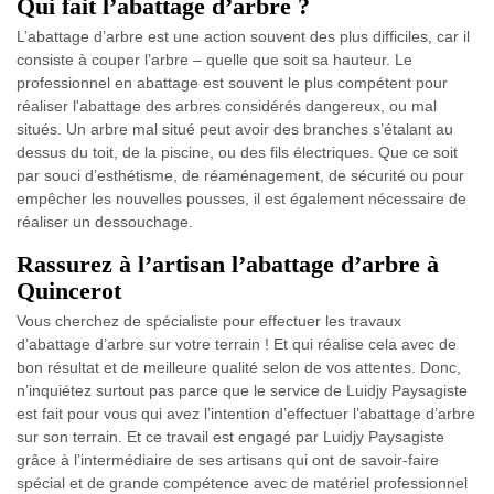
Qui fait l’abattage d’arbre ?
L’abattage d’arbre est une action souvent des plus difficiles, car il
consiste à couper l’arbre – quelle que soit sa hauteur. Le
professionnel en abattage est souvent le plus compétent pour
réaliser l'abattage des arbres considérés dangereux, ou mal
situés. Un arbre mal situé peut avoir des branches s’étalant au
dessus du toit, de la piscine, ou des fils électriques. Que ce soit
par souci d’esthétisme, de réaménagement, de sécurité ou pour
empêcher les nouvelles pousses, il est également nécessaire de
réaliser un dessouchage.
Rassurez à l’artisan l’abattage d’arbre à
Quincerot
Vous cherchez de spécialiste pour effectuer les travaux
d’abattage d’arbre sur votre terrain ! Et qui réalise cela avec de
bon résultat et de meilleure qualité selon de vos attentes. Donc,
n’inquiétez surtout pas parce que le service de Luidjy Paysagiste
est fait pour vous qui avez l’intention d’effectuer l’abattage d’arbre
sur son terrain. Et ce travail est engagé par Luidjy Paysagiste
grâce à l’intermédiaire de ses artisans qui ont de savoir-faire
spécial et de grande compétence avec de matériel professionnel