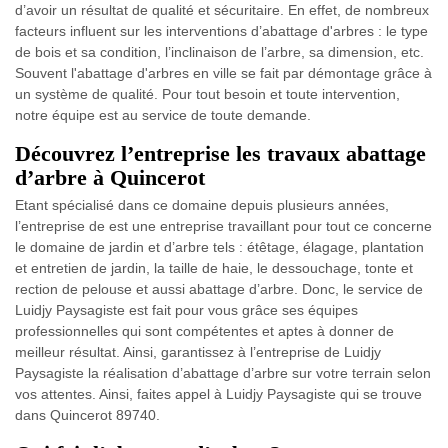
d’avoir un résultat de qualité et sécuritaire. En effet, de nombreux
facteurs influent sur les interventions d’abattage d'arbres : le type
de bois et sa condition, l’inclinaison de l’arbre, sa dimension, etc.
Souvent l'abattage d'arbres en ville se fait par démontage grâce à
un système de qualité. Pour tout besoin et toute intervention,
notre équipe est au service de toute demande.
Découvrez l’entreprise les travaux abattage
d’arbre à Quincerot
Etant spécialisé dans ce domaine depuis plusieurs années,
l’entreprise de est une entreprise travaillant pour tout ce concerne
le domaine de jardin et d’arbre tels : étêtage, élagage, plantation
et entretien de jardin, la taille de haie, le dessouchage, tonte et
rection de pelouse et aussi abattage d’arbre. Donc, le service de
Luidjy Paysagiste est fait pour vous grâce ses équipes
professionnelles qui sont compétentes et aptes à donner de
meilleur résultat. Ainsi, garantissez à l’entreprise de Luidjy
Paysagiste la réalisation d’abattage d’arbre sur votre terrain selon
vos attentes. Ainsi, faites appel à Luidjy Paysagiste qui se trouve
dans Quincerot 89740.