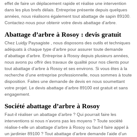
effet de faire un déplacement rapide et réalise une intervention
dans les plus brefs délais. Entreprise présente depuis quelques
années, nous réalisons également tout abattage de sapin 89100.
Contactez-nous pour obtenir votre devis abattage d’arbre.
Abattage d’arbre à Rosoy : devis gratuit
Chez Luidjy Paysagiste , nous disposons des outils et techniques
adéquats à chaque type d’arbre pour assurer toute demande
d’abattage d’arbre. Entreprise à Rosoy depuis plusieurs années,
nous avons pu offrir des travaux de qualité pour nos clients pour
tout abattage d’arbre à Rosoy et ses environs. Si vous êtes à la
recherche d’une entreprise professionnelle, nous sommes à toute
disposition. Faites une demande de devis en nous soumettant
votre projet. Le devis abattage d’arbre 89100 est gratuit et sans
engagement.
Société abattage d’arbre à Rosoy
Faut-il réaliser un abattage d’arbre ? Qui pourrait faire les
interventions si nous n’avons pas les moyens ? Toute société
réalise-t-elle un abattage d’arbre à Rosoy ou faut-il faire appel à
un jardinier 89100 ? Tout abattage d’arbre demande l’aide d’un