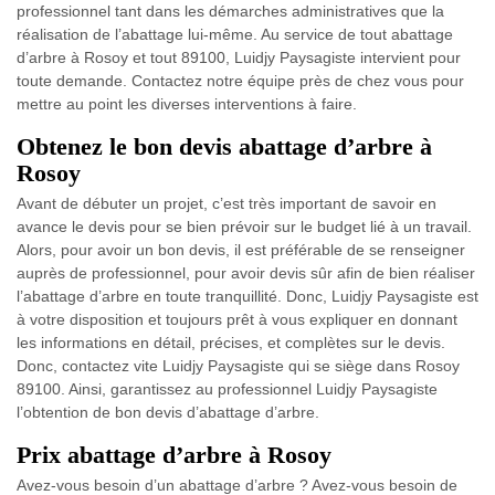
professionnel tant dans les démarches administratives que la
réalisation de l’abattage lui-même. Au service de tout abattage
d’arbre à Rosoy et tout 89100, Luidjy Paysagiste intervient pour
toute demande. Contactez notre équipe près de chez vous pour
mettre au point les diverses interventions à faire.
Obtenez le bon devis abattage d’arbre à
Rosoy
Avant de débuter un projet, c’est très important de savoir en
avance le devis pour se bien prévoir sur le budget lié à un travail.
Alors, pour avoir un bon devis, il est préférable de se renseigner
auprès de professionnel, pour avoir devis sûr afin de bien réaliser
l’abattage d’arbre en toute tranquillité. Donc, Luidjy Paysagiste est
à votre disposition et toujours prêt à vous expliquer en donnant
les informations en détail, précises, et complètes sur le devis.
Donc, contactez vite Luidjy Paysagiste qui se siège dans Rosoy
89100. Ainsi, garantissez au professionnel Luidjy Paysagiste
l’obtention de bon devis d’abattage d’arbre.
Prix abattage d’arbre à Rosoy
Avez-vous besoin d’un abattage d’arbre ? Avez-vous besoin de