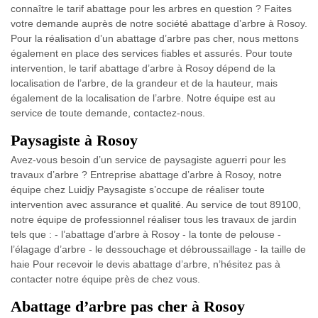
connaître le tarif abattage pour les arbres en question ? Faites
votre demande auprès de notre société abattage d’arbre à Rosoy.
Pour la réalisation d’un abattage d’arbre pas cher, nous mettons
également en place des services fiables et assurés. Pour toute
intervention, le tarif abattage d’arbre à Rosoy dépend de la
localisation de l’arbre, de la grandeur et de la hauteur, mais
également de la localisation de l’arbre. Notre équipe est au
service de toute demande, contactez-nous.
Paysagiste à Rosoy
Avez-vous besoin d’un service de paysagiste aguerri pour les
travaux d’arbre ? Entreprise abattage d’arbre à Rosoy, notre
équipe chez Luidjy Paysagiste s’occupe de réaliser toute
intervention avec assurance et qualité. Au service de tout 89100,
notre équipe de professionnel réaliser tous les travaux de jardin
tels que : - l’abattage d’arbre à Rosoy - la tonte de pelouse -
l’élagage d’arbre - le dessouchage et débroussaillage - la taille de
haie Pour recevoir le devis abattage d’arbre, n’hésitez pas à
contacter notre équipe près de chez vous.
Abattage d’arbre pas cher à Rosoy