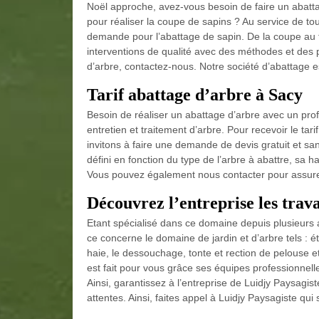
Noël approche, avez-vous besoin de faire un abatt
pour réaliser la coupe de sapins ? Au service de to
demande pour l’abattage de sapin. De la coupe au t
interventions de qualité avec des méthodes et des
d’arbre, contactez-nous. Notre société d’abattage e
Tarif abattage d’arbre à Sacy
Besoin de réaliser un abattage d’arbre avec un pro
entretien et traitement d’arbre. Pour recevoir le t
invitons à faire une demande de devis gratuit et sa
défini en fonction du type de l’arbre à abattre, sa 
Vous pouvez également nous contacter pour assure
Découvrez l’entreprise les trav
Etant spécialisé dans ce domaine depuis plusieurs an
ce concerne le domaine de jardin et d’arbre tels : étê
haie, le dessouchage, tonte et rection de pelouse e
est fait pour vous grâce ses équipes professionnell
Ainsi, garantissez à l’entreprise de Luidjy Paysagist
attentes. Ainsi, faites appel à Luidjy Paysagiste qu