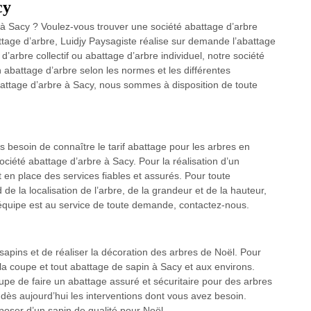
cy
à Sacy ? Voulez-vous trouver une société abattage d’arbre
ttage d’arbre, Luidjy Paysagiste réalise sur demande l’abattage
 d’arbre collectif ou abattage d’arbre individuel, notre société
 abattage d’arbre selon les normes et les différentes
attage d’arbre à Sacy, nous sommes à disposition de toute
 besoin de connaître le tarif abattage pour les arbres en
iété abattage d’arbre à Sacy. Pour la réalisation d’un
en place des services fiables et assurés. Pour toute
 de la localisation de l’arbre, de la grandeur et de la hauteur,
e équipe est au service de toute demande, contactez-nous.
apins et de réaliser la décoration des arbres de Noël. Pour
 la coupe et tout abattage de sapin à Sacy et aux environs.
upe de faire un abattage assuré et sécuritaire pour des arbres
s dès aujourd’hui les interventions dont vous avez besoin.
poser d’un sapin de qualité pour Noël.