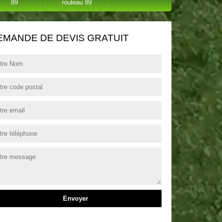
89
rouleau 89
EMANDE DE DEVIS GRATUIT