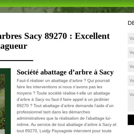
D
arbres Sacy 89270 : Excellent
lagueur
Société abattage d’arbre à Sacy
Faut-il réaliser un abattage d’arbre ? Qui pourrait
faire les interventions si nous n’avons pas les
moyens ? Toute société réalise-t-elle un abattage
d’arbre à Sacy ou faut-il faire appel à un jardinier
89270 ? Tout abattage d’arbre demande l’aide d’un
professionnel tant dans les démarches
administratives que la réalisation de l’abattage lui-
même. Au service de tout abattage d’arbre à Sacy et
tout 89270, Luidjy Paysagiste intervient pour toute