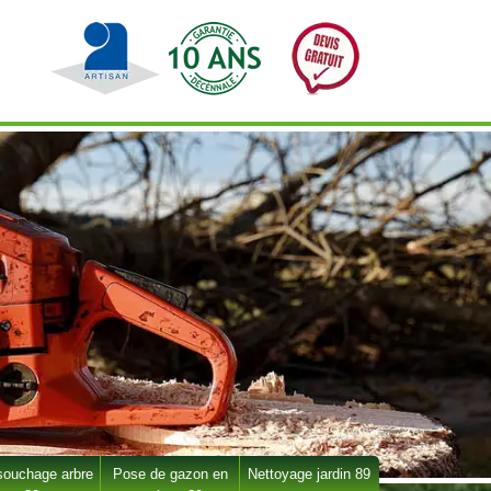
ouchage arbre
Pose de gazon en
Nettoyage jardin 89