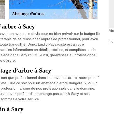
d’arbre à Sacy
Aba
savoir en avance le devis pour se bien prévoir sur le budget lié
préférable de se renseigner auprès de professionnel, pour avoir
ind
toute tranquillité. Donc, Luidjy Paysagiste est à votre
nant les informations en détail, précises, et complètes sur le
e siège dans Sacy 89270. Ainsi, garantissez au professionnel
e d’arbre.
tage d’arbre à Sacy
tant que professionnel dans les travaux d’arbre, notre priorité
riété. Que ce soit pour un abattage d'arbre dangereux, ou un
e professionnalisme de nos professionnels dans le domaine.
vous pouvez profiter d’un abattage pas cher à Sacy et ses
s sommes à votre service.
in à Sacy