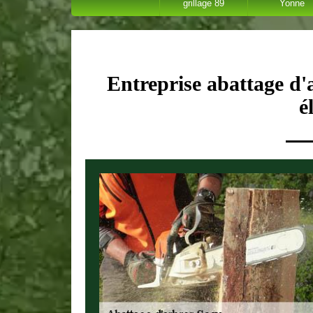
grillage 89
Yonne
Entreprise abattage d'
é