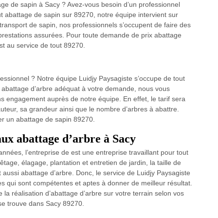
age de sapin à Sacy ? Avez-vous besoin d’un professionnel
ut abattage de sapin sur 89270, notre équipe intervient sur
ransport de sapin, nos professionnels s’occupent de faire des
 prestations assurées. Pour toute demande de prix abattage
st au service de tout 89270.
fessionnel ? Notre équipe Luidjy Paysagiste s’occupe de tout
arif abattage d’arbre adéquat à votre demande, nous vous
ns engagement auprès de notre équipe. En effet, le tarif sera
hauteur, sa grandeur ainsi que le nombre d’arbres à abattre.
r un abattage de sapin 89270.
aux abattage d’arbre à Sacy
nées, l’entreprise de est une entreprise travaillant pour tout
tage, élagage, plantation et entretien de jardin, la taille de
t aussi abattage d’arbre. Donc, le service de Luidjy Paysagiste
es qui sont compétentes et aptes à donner de meilleur résultat.
e la réalisation d’abattage d’arbre sur votre terrain selon vos
i se trouve dans Sacy 89270.