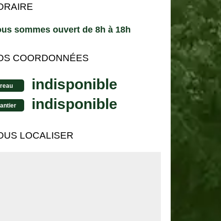
ORAIRE
us sommes ouvert de 8h à 18h
OS COORDONNÉES
indisponible
reau
indisponible
antier
OUS LOCALISER