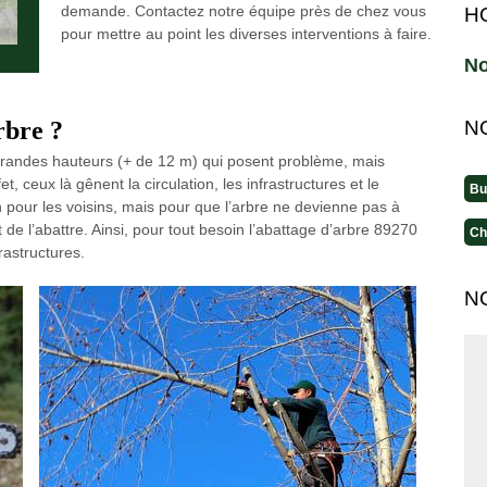
demande. Contactez notre équipe près de chez vous
H
pour mettre au point les diverses interventions à faire.
No
rbre ?
N
grandes hauteurs (+ de 12 m) qui posent problème, mais
, ceux là gênent la circulation, les infrastructures et le
Bu
 pour les voisins, mais pour que l’arbre ne devienne pas à
t de l’abattre. Ainsi, pour tout besoin l’abattage d’arbre 89270
Ch
rastructures.
N