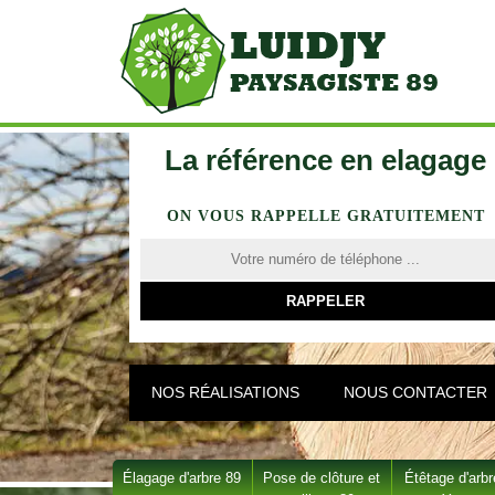
La référence en elagage
ON VOUS RAPPELLE GRATUITEMENT
NOS RÉALISATIONS
NOUS CONTACTER
Élagage d'arbre 89
Pose de clôture et
Étêtage d'arbr