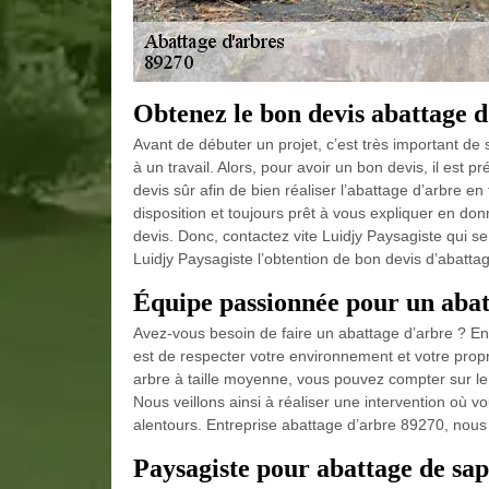
Obtenez le bon devis abattage 
Avant de débuter un projet, c’est très important de 
à un travail. Alors, pour avoir un bon devis, il est 
devis sûr afin de bien réaliser l’abattage d’arbre en 
disposition et toujours prêt à vous expliquer en don
devis. Donc, contactez vite Luidjy Paysagiste qui s
Luidjy Paysagiste l’obtention de bon devis d’abattag
Équipe passionnée pour un abat
Avez-vous besoin de faire un abattage d’arbre ? En 
est de respecter votre environnement et votre prop
arbre à taille moyenne, vous pouvez compter sur l
Nous veillons ainsi à réaliser une intervention où 
alentours. Entreprise abattage d’arbre 89270, nou
Paysagiste pour abattage de sap