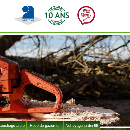
ouchage arbre
Pose de gazon en
Nettoyage jardin 89