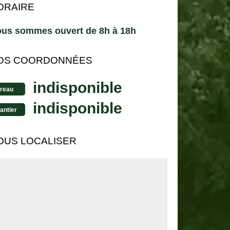
ORAIRE
us sommes ouvert de 8h à 18h
OS COORDONNÉES
indisponible
reau
indisponible
antier
OUS LOCALISER