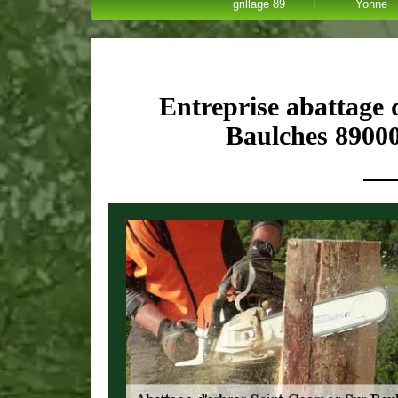
grillage 89
Yonne
Entreprise abattage 
Baulches 89000