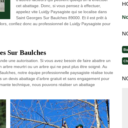
H
cet abattage. Donc, si vous pensez à effectuer,
appelez vite Luidjy Paysagiste qui se localise dans
No
Saint Georges Sur Baulches 89000. Et il est prêt à
ors, confiez donc au professionnel de Luidjy Paysagiste pour
N
Bu
es Sur Baulches
nde une autorisation. Si vous avez besoin de faire abattre un
Ch
un arbre meurtri ou un arbre qui ne peut plus être soigné. Au
aulches, notre équipe professionnelle paysagiste réalise toute
N
s un devis abattage d’arbre gratuit et sans engagement pour
mante technique, nous pouvons réaliser un abattage