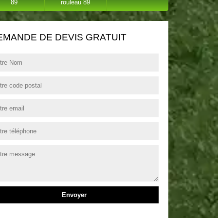
89
rouleau 89
EMANDE DE DEVIS GRATUIT