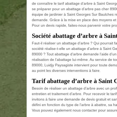
de connaître le tarif abattage d’arbre à Saint Geo
se préparer pour un abattage d’arbre pas cher 8900
équipe de jardinier à Saint Georges Sur Baulches ré
demande. Grâce à la mise en place des moyens et d
Pour un devis rapide, faites-nous parvenir votre pro
Société abattage d’arbre à Sai
Faut-il réaliser un abattage d’arbre ? Qui pourrait 
société réalise-t-elle un abattage d’arbre à Saint Ge
89000 ? Tout abattage d’arbre demande l’aide d’un 
réalisation de l’abattage lui-même. Au service de t
89000, Luidjy Paysagiste intervient pour toute de
au point les diverses interventions à faire.
Tarif abattage d’arbre à Saint
Besoin de réaliser un abattage d’arbre avec un pro
entretien et traitement d’arbre. Pour recevoir le t
invitons à faire une demande de devis gratuit et sa
défini en fonction du type de l’arbre à abattre, sa 
Vous pouvez également nous contacter pour assure