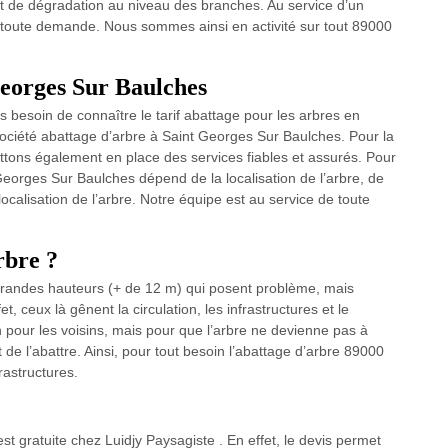
t de dégradation au niveau des branches. Au service d’un
e toute demande. Nous sommes ainsi en activité sur tout 89000
Georges Sur Baulches
 besoin de connaître le tarif abattage pour les arbres en
ociété abattage d’arbre à Saint Georges Sur Baulches. Pour la
ttons également en place des services fiables et assurés. Pour
t Georges Sur Baulches dépend de la localisation de l’arbre, de
ocalisation de l’arbre. Notre équipe est au service de toute
rbre ?
grandes hauteurs (+ de 12 m) qui posent problème, mais
, ceux là gênent la circulation, les infrastructures et le
 pour les voisins, mais pour que l’arbre ne devienne pas à
t de l’abattre. Ainsi, pour tout besoin l’abattage d’arbre 89000
rastructures.
 gratuite chez Luidjy Paysagiste . En effet, le devis permet