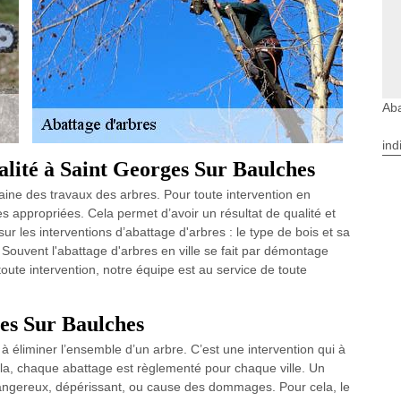
Aba
ind
alité à Saint Georges Sur Baulches
aine des travaux des arbres. Pour toute intervention en
es appropriées. Cela permet d’avoir un résultat de qualité et
sur les interventions d’abattage d'arbres : le type de bois et sa
c. Souvent l'abattage d'arbres en ville se fait par démontage
oute intervention, notre équipe est au service de toute
es Sur Baulches
 à éliminer l’ensemble d’un arbre. C’est une intervention qui à
cela, chaque abattage est règlementé pour chaque ville. Un
 dangereux, dépérissant, ou cause des dommages. Pour cela, le