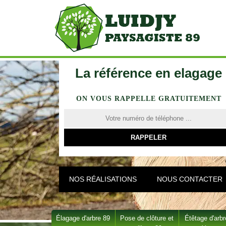
La référence en elagage
ON VOUS RAPPELLE GRATUITEMENT
NOS RÉALISATIONS
NOUS CONTACTER
Élagage d'arbre 89
Pose de clôture et
Étêtage d'arbr