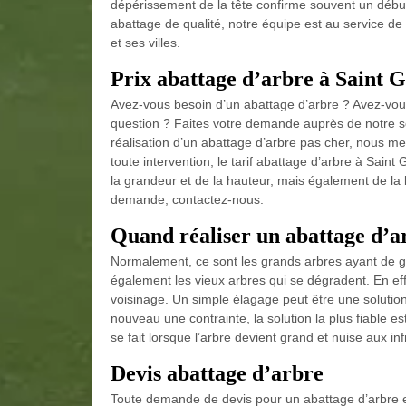
dépérissement de la tête confirme souvent un débu
abattage de qualité, notre équipe est au service d
et ses villes.
Prix abattage d’arbre à Saint 
Avez-vous besoin d’un abattage d’arbre ? Avez-vous
question ? Faites votre demande auprès de notre s
réalisation d’un abattage d’arbre pas cher, nous me
toute intervention, le tarif abattage d’arbre à Sain
la grandeur et de la hauteur, mais également de la l
demande, contactez-nous.
Quand réaliser un abattage d’a
Normalement, ce sont les grands arbres ayant de 
également les vieux arbres qui se dégradent. En effet
voisinage. Un simple élagage peut être une solution
nouveau une contrainte, la solution la plus fiable es
se fait lorsque l’arbre devient grand et nuise aux inf
Devis abattage d’arbre
Toute demande de devis pour un abattage d’arbre est