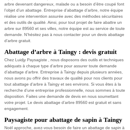
arbre devenant dangereux, malade ou a besoin d’être coupé font
l’objet d’un abattage. Entreprise d’abattage d’arbre, notre équipe
réalise une intervention assurée avec des méthodes sécuritaires
et des outils de qualité. Ainsi, pour tout projet de faire abattre un
arbre sur 89560 et ses villes, notre équipe est au service de toute
demande. N’hésitez pas à nous contacter pour un devis abattage
d’arbre gratuit.
Abattage d’arbre à Taingy : devis gratuit
Chez Luidjy Paysagiste , nous disposons des outils et techniques
adéquats à chaque type d’arbre pour assurer toute demande
d’abattage d’arbre. Entreprise à Taingy depuis plusieurs années,
nous avons pu offrir des travaux de qualité pour nos clients pour
tout abattage d’arbre à Taingy et ses environs. Si vous êtes à la
recherche d’une entreprise professionnelle, nous sommes à toute
disposition. Faites une demande de devis en nous soumettant
votre projet. Le devis abattage d’arbre 89560 est gratuit et sans
engagement.
Paysagiste pour abattage de sapin à Taingy
Noël approche, avez-vous besoin de faire un abattage de sapin à