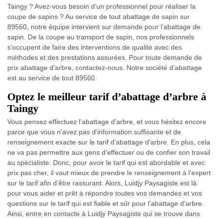
Taingy ? Avez-vous besoin d’un professionnel pour réaliser la
coupe de sapins ? Au service de tout abattage de sapin sur
89560, notre équipe intervient sur demande pour l’abattage de
sapin. De la coupe au transport de sapin, nos professionnels
s’occupent de faire des interventions de qualité avec des
méthodes et des prestations assurées. Pour toute demande de
prix abattage d’arbre, contactez-nous. Notre société d’abattage
est au service de tout 89560.
Optez le meilleur tarif d’abattage d’arbre à
Taingy
Vous pensez effectuez l’abattage d’arbre, et vous hésitez encore
parce que vous n’avez pas d’information suffisante et de
renseignement exacte sur le tarif d’abattage d’arbre. En plus, cela
ne va pas permettre aux gens d’effectuer ou de confier son travail
au spécialiste. Donc, pour avoir le tarif qui est abordable et avec
prix pas cher, il vaut mieux de prendre le renseignement à l’expert
sur le tarif afin d’être rassurant. Alors, Luidjy Paysagiste est là
pour vous aider et prêt à répondre toutes vos demandes et vos
questions sur le tarif qui est fiable et sûr pour l’abattage d’arbre.
Ainsi, entre en contacte à Luidjy Paysagiste qui se trouve dans