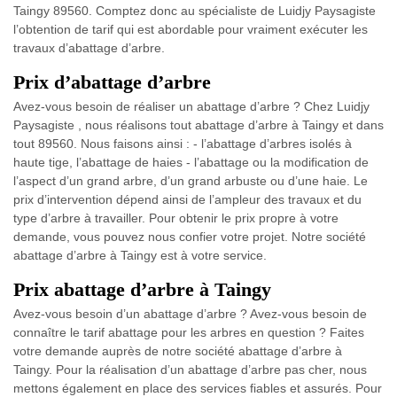
Taingy 89560. Comptez donc au spécialiste de Luidjy Paysagiste
l’obtention de tarif qui est abordable pour vraiment exécuter les
travaux d’abattage d’arbre.
Prix d’abattage d’arbre
Avez-vous besoin de réaliser un abattage d’arbre ? Chez Luidjy
Paysagiste , nous réalisons tout abattage d’arbre à Taingy et dans
tout 89560. Nous faisons ainsi : - l’abattage d’arbres isolés à
haute tige, l’abattage de haies - l’abattage ou la modification de
l’aspect d’un grand arbre, d’un grand arbuste ou d’une haie. Le
prix d’intervention dépend ainsi de l’ampleur des travaux et du
type d’arbre à travailler. Pour obtenir le prix propre à votre
demande, vous pouvez nous confier votre projet. Notre société
abattage d’arbre à Taingy est à votre service.
Prix abattage d’arbre à Taingy
Avez-vous besoin d’un abattage d’arbre ? Avez-vous besoin de
connaître le tarif abattage pour les arbres en question ? Faites
votre demande auprès de notre société abattage d’arbre à
Taingy. Pour la réalisation d’un abattage d’arbre pas cher, nous
mettons également en place des services fiables et assurés. Pour