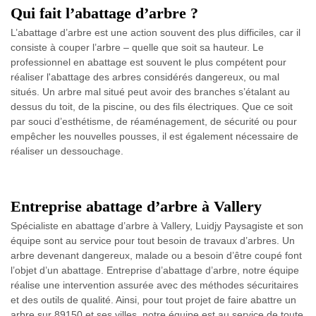
Qui fait l’abattage d’arbre ?
L’abattage d’arbre est une action souvent des plus difficiles, car il
consiste à couper l’arbre – quelle que soit sa hauteur. Le
professionnel en abattage est souvent le plus compétent pour
réaliser l'abattage des arbres considérés dangereux, ou mal
situés. Un arbre mal situé peut avoir des branches s’étalant au
dessus du toit, de la piscine, ou des fils électriques. Que ce soit
par souci d’esthétisme, de réaménagement, de sécurité ou pour
empêcher les nouvelles pousses, il est également nécessaire de
réaliser un dessouchage.
Entreprise abattage d’arbre à Vallery
Spécialiste en abattage d’arbre à Vallery, Luidjy Paysagiste et son
équipe sont au service pour tout besoin de travaux d’arbres. Un
arbre devenant dangereux, malade ou a besoin d’être coupé font
l’objet d’un abattage. Entreprise d’abattage d’arbre, notre équipe
réalise une intervention assurée avec des méthodes sécuritaires
et des outils de qualité. Ainsi, pour tout projet de faire abattre un
arbre sur 89150 et ses villes, notre équipe est au service de toute