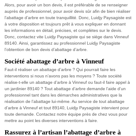
Alors, pour avoir un bon devis, il est préférable de se renseigner
auprès de professionnel, pour avoir devis sûr afin de bien réaliser
l’abattage d’arbre en toute tranquillité. Donc, Luidjy Paysagiste est
à votre disposition et toujours prêt à vous expliquer en donnant
les informations en détail, précises, et complètes sur le devis.
Donc, contactez vite Luidjy Paysagiste qui se siège dans Vinneuf
89140. Ainsi, garantissez au professionnel Luidjy Paysagiste
l’obtention de bon devis d’abattage d’arbre.
Société abattage d’arbre à Vinneuf
Faut-il réaliser un abattage d’arbre ? Qui pourrait faire les
interventions si nous n’avons pas les moyens ? Toute société
réalise-t-elle un abattage d’arbre à Vinneuf ou faut-il faire appel à
un jardinier 89140 ? Tout abattage d’arbre demande l’aide d’un
professionnel tant dans les démarches administratives que la
réalisation de l’abattage lui-même. Au service de tout abattage
d’arbre à Vinneuf et tout 89140, Luidjy Paysagiste intervient pour
toute demande. Contactez notre équipe près de chez vous pour
mettre au point les diverses interventions à faire.
Rassurez à l’artisan l’abattage d’arbre à