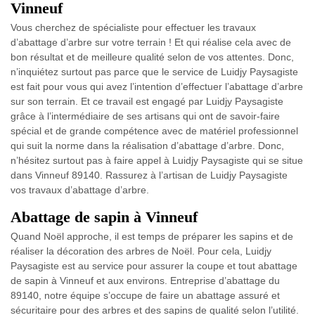
Vinneuf
Vous cherchez de spécialiste pour effectuer les travaux
d’abattage d’arbre sur votre terrain ! Et qui réalise cela avec de
bon résultat et de meilleure qualité selon de vos attentes. Donc,
n’inquiétez surtout pas parce que le service de Luidjy Paysagiste
est fait pour vous qui avez l’intention d’effectuer l’abattage d’arbre
sur son terrain. Et ce travail est engagé par Luidjy Paysagiste
grâce à l’intermédiaire de ses artisans qui ont de savoir-faire
spécial et de grande compétence avec de matériel professionnel
qui suit la norme dans la réalisation d’abattage d’arbre. Donc,
n’hésitez surtout pas à faire appel à Luidjy Paysagiste qui se situe
dans Vinneuf 89140. Rassurez à l’artisan de Luidjy Paysagiste
vos travaux d’abattage d’arbre.
Abattage de sapin à Vinneuf
Quand Noël approche, il est temps de préparer les sapins et de
réaliser la décoration des arbres de Noël. Pour cela, Luidjy
Paysagiste est au service pour assurer la coupe et tout abattage
de sapin à Vinneuf et aux environs. Entreprise d’abattage du
89140, notre équipe s’occupe de faire un abattage assuré et
sécuritaire pour des arbres et des sapins de qualité selon l’utilité.