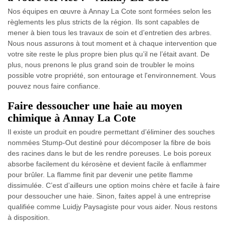
Nos équipes en œuvre à Annay La Cote sont formées selon les
règlements les plus stricts de la région. Ils sont capables de
mener à bien tous les travaux de soin et d’entretien des arbres.
Nous nous assurons à tout moment et à chaque intervention que
votre site reste le plus propre bien plus qu’il ne l’était avant. De
plus, nous prenons le plus grand soin de troubler le moins
possible votre propriété, son entourage et l'environnement. Vous
pouvez nous faire confiance.
Faire dessoucher une haie au moyen
chimique à Annay La Cote
Il existe un produit en poudre permettant d’éliminer des souches
nommées Stump-Out destiné pour décomposer la fibre de bois
des racines dans le but de les rendre poreuses. Le bois poreux
absorbe facilement du kérosène et devient facile à enflammer
pour brûler. La flamme finit par devenir une petite flamme
dissimulée. C’est d’ailleurs une option moins chère et facile à faire
pour dessoucher une haie. Sinon, faites appel à une entreprise
qualifiée comme Luidjy Paysagiste pour vous aider. Nous restons
à disposition.