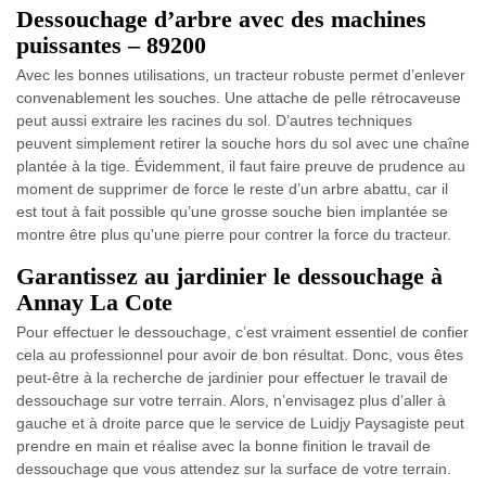
Dessouchage d’arbre avec des machines
puissantes – 89200
Avec les bonnes utilisations, un tracteur robuste permet d’enlever
convenablement les souches. Une attache de pelle rétrocaveuse
peut aussi extraire les racines du sol. D’autres techniques
peuvent simplement retirer la souche hors du sol avec une chaîne
plantée à la tige. Évidemment, il faut faire preuve de prudence au
moment de supprimer de force le reste d’un arbre abattu, car il
est tout à fait possible qu’une grosse souche bien implantée se
montre être plus qu'une pierre pour contrer la force du tracteur.
Garantissez au jardinier le dessouchage à
Annay La Cote
Pour effectuer le dessouchage, c’est vraiment essentiel de confier
cela au professionnel pour avoir de bon résultat. Donc, vous êtes
peut-être à la recherche de jardinier pour effectuer le travail de
dessouchage sur votre terrain. Alors, n’envisagez plus d’aller à
gauche et à droite parce que le service de Luidjy Paysagiste peut
prendre en main et réalise avec la bonne finition le travail de
dessouchage que vous attendez sur la surface de votre terrain.