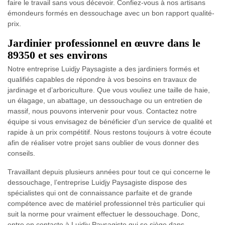
faire le travail sans vous décevoir. Confiez-vous à nos artisans
émondeurs formés en dessouchage avec un bon rapport qualité-
prix.
Jardinier professionnel en œuvre dans le
89350 et ses environs
Notre entreprise Luidjy Paysagiste a des jardiniers formés et
qualifiés capables de répondre à vos besoins en travaux de
jardinage et d’arboriculture. Que vous vouliez une taille de haie,
un élagage, un abattage, un dessouchage ou un entretien de
massif, nous pouvons intervenir pour vous. Contactez notre
équipe si vous envisagez de bénéficier d'un service de qualité et
rapide à un prix compétitif. Nous restons toujours à votre écoute
afin de réaliser votre projet sans oublier de vous donner des
conseils.
Travaillant depuis plusieurs années pour tout ce qui concerne le
dessouchage, l’entreprise Luidjy Paysagiste dispose des
spécialistes qui ont de connaissance parfaite et de grande
compétence avec de matériel professionnel très particulier qui
suit la norme pour vraiment effectuer le dessouchage. Donc,
entre en contacte à Luidjy Paysagiste qui se siège dans