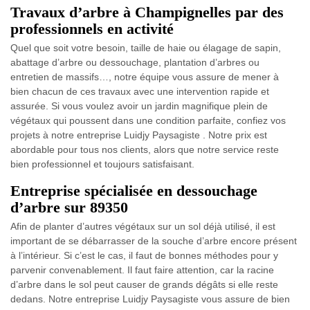
Travaux d’arbre à Champignelles par des
professionnels en activité
Quel que soit votre besoin, taille de haie ou élagage de sapin,
abattage d’arbre ou dessouchage, plantation d’arbres ou
entretien de massifs…, notre équipe vous assure de mener à
bien chacun de ces travaux avec une intervention rapide et
assurée. Si vous voulez avoir un jardin magnifique plein de
végétaux qui poussent dans une condition parfaite, confiez vos
projets à notre entreprise Luidjy Paysagiste . Notre prix est
abordable pour tous nos clients, alors que notre service reste
bien professionnel et toujours satisfaisant.
Entreprise spécialisée en dessouchage
d’arbre sur 89350
Afin de planter d’autres végétaux sur un sol déjà utilisé, il est
important de se débarrasser de la souche d’arbre encore présent
à l’intérieur. Si c’est le cas, il faut de bonnes méthodes pour y
parvenir convenablement. Il faut faire attention, car la racine
d’arbre dans le sol peut causer de grands dégâts si elle reste
dedans. Notre entreprise Luidjy Paysagiste vous assure de bien