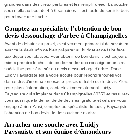
granules dans des creux perforés et les remplir d'eau. La souche
sera molle au bout de 4 à 6 semaines. Il est facile de sortir le bois
pourri avec une hache.
Comptez au spécialiste l’obtention de bon
devis dessouchage d’arbre à Champignelles
Avant de débuter du projet, c’est vraiment primordial de savoir en
avance le devis afin de bien préparer au budget et de faire face
aux dépenses relatives. Pour obtenir de bon devis, c’est toujours
mieux prendre le choix de se demander des renseignements au
spécialiste pour être sûr au devis dessouchage d’arbre. Donc,
Luidjy Paysagiste est à votre écoute pour répondre toutes vos
demandes d’information exacte, précis et fiable sur le devis. Alors,
pour plus d’information, contactez immédiatement Luidjy
Paysagiste qui s’implante dans Champignelles 89350 et rassurez-
vous aussi que la demande de devis est gratuite et cela ne vous
engage à rien. Ainsi, comptez au spécialiste de Luidjy Paysagiste
l’obtention de bon devis de dessouchage d’arbre.
Arracher une souche avec Luidjy
Paysagiste et son équipe d’émondeurs