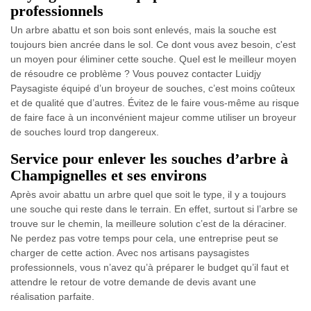
professionnels
Un arbre abattu et son bois sont enlevés, mais la souche est
toujours bien ancrée dans le sol. Ce dont vous avez besoin, c'est
un moyen pour éliminer cette souche. Quel est le meilleur moyen
de résoudre ce problème ? Vous pouvez contacter Luidjy
Paysagiste équipé d’un broyeur de souches, c’est moins coûteux
et de qualité que d’autres. Évitez de le faire vous-même au risque
de faire face à un inconvénient majeur comme utiliser un broyeur
de souches lourd trop dangereux.
Service pour enlever les souches d’arbre à
Champignelles et ses environs
Après avoir abattu un arbre quel que soit le type, il y a toujours
une souche qui reste dans le terrain. En effet, surtout si l’arbre se
trouve sur le chemin, la meilleure solution c’est de la déraciner.
Ne perdez pas votre temps pour cela, une entreprise peut se
charger de cette action. Avec nos artisans paysagistes
professionnels, vous n’avez qu’à préparer le budget qu’il faut et
attendre le retour de votre demande de devis avant une
réalisation parfaite.