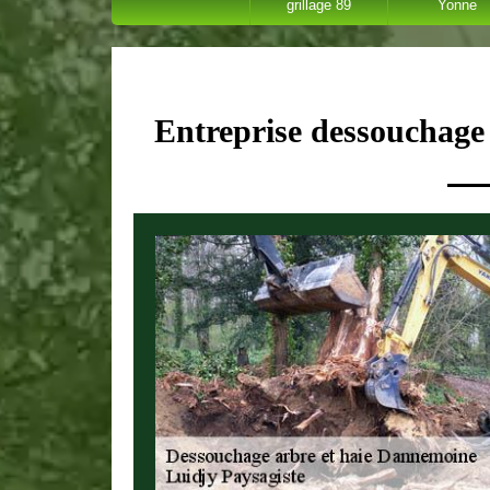
grillage 89
Yonne
Entreprise dessouchage