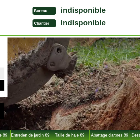
indisponible
Bureau
indisponible
Chantier
e 89
Entretien de jardin 89
Taille de haie 89
Abattage d'arbres 89
Dess