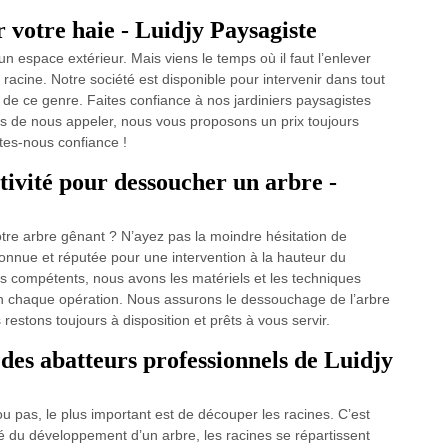
 votre haie - Luidjy Paysagiste
un espace extérieur. Mais viens le temps où il faut l’enlever
racine. Notre société est disponible pour intervenir dans tout
 de ce genre. Faites confiance à nos jardiniers paysagistes
pas de nous appeler, nous vous proposons un prix toujours
ites-nous confiance !
ctivité pour dessoucher un arbre -
otre arbre gênant ? N’ayez pas la moindre hésitation de
connue et réputée pour une intervention à la hauteur du
ers compétents, nous avons les matériels et les techniques
en chaque opération. Nous assurons le dessouchage de l’arbre
s restons toujours à disposition et prêts à vous servir.
 des abatteurs professionnels de Luidjy
u pas, le plus important est de découper les racines. C’est
ité du développement d’un arbre, les racines se répartissent