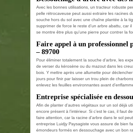
Avec les bonnes utilisations, un tracteur robuste 
pelle rétrocaveuse peut aussi extraire les racines d
souche hors du sol avec une chaîne plantée à la ti
supprimer de force le reste d’un arbre abattu, car i
se montre être plus qu'une pierre pour contrer la fo
Faire appel à un professionnel 
– 89700
Pour éliminer totalement la souche d’arbre, les expert
de verser du kérosène ou du mazout dans les creux
bois. Y mettre après une allumette pour déclenche
jours pour finir par laisser un trou plein de charbo
enlevez les feuilles environnantes avant d'enflamme
Entreprise spécialisée en desso
Afin de planter d’autres végétaux sur un sol déjà uti
encore présent à l’intérieur. Si c’est le cas, il fau
faire attention, car la racine d’arbre dans le sol pe
entreprise Luidjy Paysagiste vous assure de bien fai
émondeurs formés en dessouchage avec un bon rapp