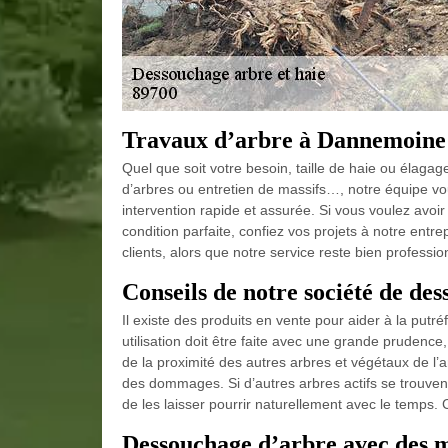
Travaux d’arbre à Dannemoine p
Quel que soit votre besoin, taille de haie ou élaga
d’arbres ou entretien de massifs…, notre équipe v
intervention rapide et assurée. Si vous voulez avoi
condition parfaite, confiez vos projets à notre entr
clients, alors que notre service reste bien profession
Conseils de notre société de de
Il existe des produits en vente pour aider à la put
utilisation doit être faite avec une grande prudenc
de la proximité des autres arbres et végétaux de l’
des dommages. Si d’autres arbres actifs se trouvent
de les laisser pourrir naturellement avec le temps.
Dessouchage d’arbre avec des m