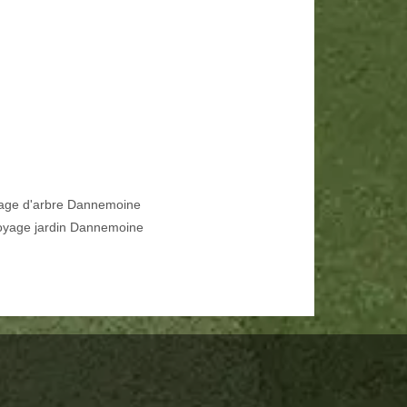
age d'arbre Dannemoine
oyage jardin Dannemoine