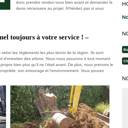
donc prendre rendez-vous bien avant et demander le
H
devis nécessaire au projet. N’hésitez pas si vous
No
N
el toujours à votre service ! –
Bu
on les règlements les plus stricts de la région. Ils sont
 et d’entretien des arbres. Nous nous assurons à tout moment
Ch
 propre bien plus qu’il ne l’était avant. De plus, nous prenons le
 propriété, son entourage et l'environnement. Vous pouvez
N