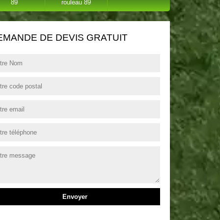
89
rouleau 89
EMANDE DE DEVIS GRATUIT