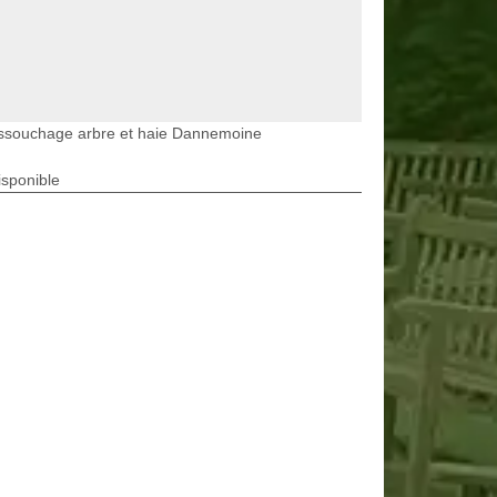
ssouchage arbre et haie Dannemoine
isponible