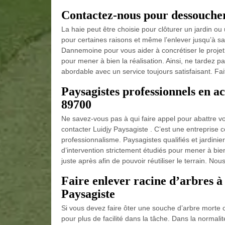
Contactez-nous pour dessoucher
La haie peut être choisie pour clôturer un jardin ou 
pour certaines raisons et même l’enlever jusqu’à sa 
Dannemoine pour vous aider à concrétiser le projet
pour mener à bien la réalisation. Ainsi, ne tardez 
abordable avec un service toujours satisfaisant. Fa
Paysagistes professionnels en a
89700
Ne savez-vous pas à qui faire appel pour abattre v
contacter Luidjy Paysagiste . C’est une entreprise 
professionnalisme. Paysagistes qualifiés et jardini
d’intervention strictement étudiés pour mener à bi
juste après afin de pouvoir réutiliser le terrain. Nou
Faire enlever racine d’arbres à
Paysagiste
Si vous devez faire ôter une souche d’arbre morte o
pour plus de facilité dans la tâche. Dans la normal