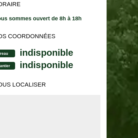
ORAIRE
us sommes ouvert de 8h à 18h
OS COORDONNÉES
indisponible
reau
indisponible
antier
OUS LOCALISER