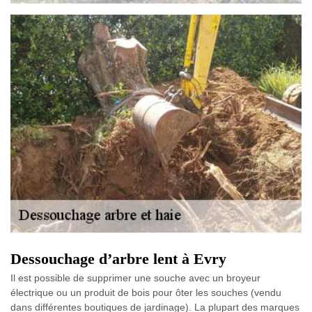
Dessouchage d’arbre lent à Evry
Il est possible de supprimer une souche avec un broyeur
électrique ou un produit de bois pour ôter les souches (vendu
dans différentes boutiques de jardinage). La plupart des marques