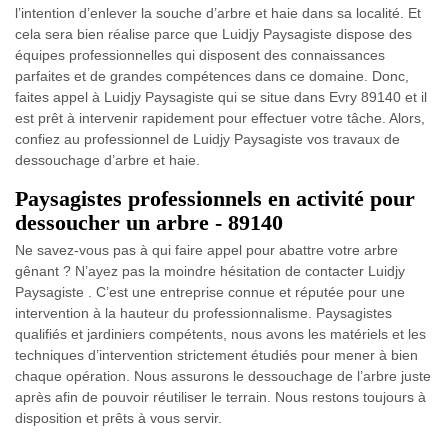
l’intention d’enlever la souche d’arbre et haie dans sa localité. Et
cela sera bien réalise parce que Luidjy Paysagiste dispose des
équipes professionnelles qui disposent des connaissances
parfaites et de grandes compétences dans ce domaine. Donc,
faites appel à Luidjy Paysagiste qui se situe dans Evry 89140 et il
est prêt à intervenir rapidement pour effectuer votre tâche. Alors,
confiez au professionnel de Luidjy Paysagiste vos travaux de
dessouchage d’arbre et haie.
Paysagistes professionnels en activité pour
dessoucher un arbre - 89140
Ne savez-vous pas à qui faire appel pour abattre votre arbre
gênant ? N’ayez pas la moindre hésitation de contacter Luidjy
Paysagiste . C’est une entreprise connue et réputée pour une
intervention à la hauteur du professionnalisme. Paysagistes
qualifiés et jardiniers compétents, nous avons les matériels et les
techniques d’intervention strictement étudiés pour mener à bien
chaque opération. Nous assurons le dessouchage de l’arbre juste
après afin de pouvoir réutiliser le terrain. Nous restons toujours à
disposition et prêts à vous servir.