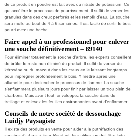
de ce produit en poudre est fait avec du nitrate de potassium. Ce
qui accélère le processus de pourrissement. Il suffit de verser les
granules dans des creux perforés et les remplir d'eau. La souche
sera molle au bout de 4 à 6 semaines. Il est facile de sortir le bois
pourri avec une hache.
Faire appel à un professionnel pour enlever
une souche définitivement – 89140
Pour éliminer totalement la souche d’arbre, les experts conseillent
de brûler le reste non éliminé du produit. Il suffit de verser du
kérosène ou du mazout dans les creux en le laissant longtemps
pour imprégner profondément le bois. Y mettre après une
allumette pour déclencher le processus de flamme. La souche
s’enflammera plusieurs jours pour finir par laisser un trou plein de
charbons. Mais avant tout, enveloppez la souche dans du
treillage et enlevez les feuilles environnantes avant d'enflammer.
Conseils de notre société de dessouchage
Luidjy Paysagiste
Il existe des produits en vente pour aider à la putréfaction des
souches d’arbres à Evry. Pourtant, leur utilisation doit être faite