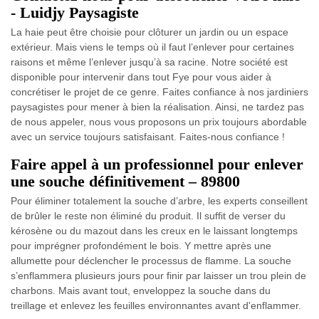
- Luidjy Paysagiste
La haie peut être choisie pour clôturer un jardin ou un espace
extérieur. Mais viens le temps où il faut l’enlever pour certaines
raisons et même l’enlever jusqu’à sa racine. Notre société est
disponible pour intervenir dans tout Fye pour vous aider à
concrétiser le projet de ce genre. Faites confiance à nos jardiniers
paysagistes pour mener à bien la réalisation. Ainsi, ne tardez pas
de nous appeler, nous vous proposons un prix toujours abordable
avec un service toujours satisfaisant. Faites-nous confiance !
Faire appel à un professionnel pour enlever
une souche définitivement – 89800
Pour éliminer totalement la souche d’arbre, les experts conseillent
de brûler le reste non éliminé du produit. Il suffit de verser du
kérosène ou du mazout dans les creux en le laissant longtemps
pour imprégner profondément le bois. Y mettre après une
allumette pour déclencher le processus de flamme. La souche
s’enflammera plusieurs jours pour finir par laisser un trou plein de
charbons. Mais avant tout, enveloppez la souche dans du
treillage et enlevez les feuilles environnantes avant d'enflammer.