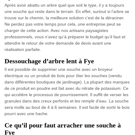
Après avoir abattu un arbre quel que soit le type, il y a toujours
une souche qui reste dans le terrain. En effet, surtout si l’arbre se
trouve sur le chemin, la meilleure solution c’est de la déraciner.
Ne perdez pas votre temps pour cela, une entreprise peut se
charger de cette action. Avec nos artisans paysagistes
professionnels, vous n’avez qu’à préparer le budget qu’il faut et
attendre le retour de votre demande de devis avant une
réalisation parfaite.
Dessouchage d’arbre lent à Fye
Il est possible de supprimer une souche avec un broyeur
électrique ou un produit de bois pour ôter les souches (vendu
dans différentes boutiques de jardinage). La plupart des marques
de ce produit en poudre est fait avec du nitrate de potassium. Ce
qui accélère le processus de pourrissement. Il suffit de verser les
granules dans des creux perforés et les remplir d'eau. La souche
sera molle au bout de 4 à 6 semaines. Il est facile de sortir le bois
pourri avec une hache.
Ce qu’il pour faut arracher une souche à
Fye