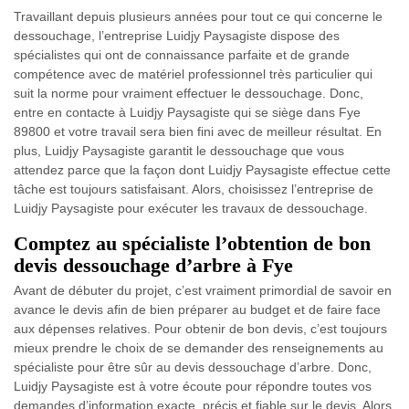
Travaillant depuis plusieurs années pour tout ce qui concerne le
dessouchage, l’entreprise Luidjy Paysagiste dispose des
spécialistes qui ont de connaissance parfaite et de grande
compétence avec de matériel professionnel très particulier qui
suit la norme pour vraiment effectuer le dessouchage. Donc,
entre en contacte à Luidjy Paysagiste qui se siège dans Fye
89800 et votre travail sera bien fini avec de meilleur résultat. En
plus, Luidjy Paysagiste garantit le dessouchage que vous
attendez parce que la façon dont Luidjy Paysagiste effectue cette
tâche est toujours satisfaisant. Alors, choisissez l’entreprise de
Luidjy Paysagiste pour exécuter les travaux de dessouchage.
Comptez au spécialiste l’obtention de bon
devis dessouchage d’arbre à Fye
Avant de débuter du projet, c’est vraiment primordial de savoir en
avance le devis afin de bien préparer au budget et de faire face
aux dépenses relatives. Pour obtenir de bon devis, c’est toujours
mieux prendre le choix de se demander des renseignements au
spécialiste pour être sûr au devis dessouchage d’arbre. Donc,
Luidjy Paysagiste est à votre écoute pour répondre toutes vos
demandes d’information exacte, précis et fiable sur le devis. Alors,