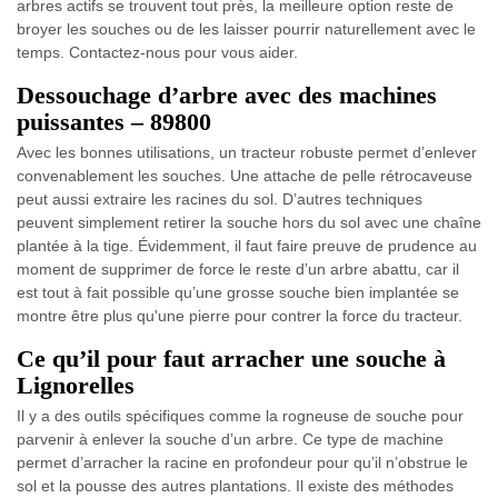
arbres actifs se trouvent tout près, la meilleure option reste de
broyer les souches ou de les laisser pourrir naturellement avec le
temps. Contactez-nous pour vous aider.
Dessouchage d’arbre avec des machines
puissantes – 89800
Avec les bonnes utilisations, un tracteur robuste permet d’enlever
convenablement les souches. Une attache de pelle rétrocaveuse
peut aussi extraire les racines du sol. D’autres techniques
peuvent simplement retirer la souche hors du sol avec une chaîne
plantée à la tige. Évidemment, il faut faire preuve de prudence au
moment de supprimer de force le reste d’un arbre abattu, car il
est tout à fait possible qu’une grosse souche bien implantée se
montre être plus qu'une pierre pour contrer la force du tracteur.
Ce qu’il pour faut arracher une souche à
Lignorelles
Il y a des outils spécifiques comme la rogneuse de souche pour
parvenir à enlever la souche d’un arbre. Ce type de machine
permet d’arracher la racine en profondeur pour qu’il n’obstrue le
sol et la pousse des autres plantations. Il existe des méthodes