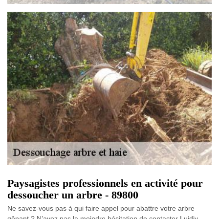
Paysagistes professionnels en activité pour
dessoucher un arbre - 89800
Ne savez-vous pas à qui faire appel pour abattre votre arbre
gênant ? N’ayez pas la moindre hésitation de contacter Luidjy