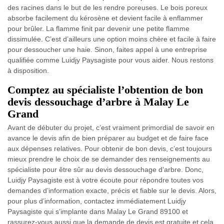
des racines dans le but de les rendre poreuses. Le bois poreux
absorbe facilement du kérosène et devient facile à enflammer
pour brûler. La flamme finit par devenir une petite flamme
dissimulée. C’est d’ailleurs une option moins chère et facile à faire
pour dessoucher une haie. Sinon, faites appel à une entreprise
qualifiée comme Luidjy Paysagiste pour vous aider. Nous restons
à disposition.
Comptez au spécialiste l’obtention de bon
devis dessouchage d’arbre à Malay Le
Grand
Avant de débuter du projet, c’est vraiment primordial de savoir en
avance le devis afin de bien préparer au budget et de faire face
aux dépenses relatives. Pour obtenir de bon devis, c’est toujours
mieux prendre le choix de se demander des renseignements au
spécialiste pour être sûr au devis dessouchage d’arbre. Donc,
Luidjy Paysagiste est à votre écoute pour répondre toutes vos
demandes d’information exacte, précis et fiable sur le devis. Alors,
pour plus d’information, contactez immédiatement Luidjy
Paysagiste qui s’implante dans Malay Le Grand 89100 et
rassurez-vous aussi que la demande de devis est gratuite et cela