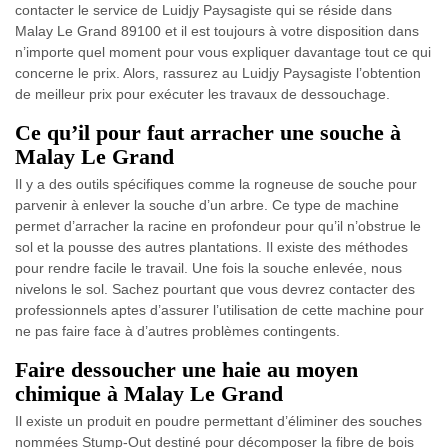
contacter le service de Luidjy Paysagiste qui se réside dans
Malay Le Grand 89100 et il est toujours à votre disposition dans
n’importe quel moment pour vous expliquer davantage tout ce qui
concerne le prix. Alors, rassurez au Luidjy Paysagiste l’obtention
de meilleur prix pour exécuter les travaux de dessouchage.
Ce qu’il pour faut arracher une souche à
Malay Le Grand
Il y a des outils spécifiques comme la rogneuse de souche pour
parvenir à enlever la souche d’un arbre. Ce type de machine
permet d’arracher la racine en profondeur pour qu’il n’obstrue le
sol et la pousse des autres plantations. Il existe des méthodes
pour rendre facile le travail. Une fois la souche enlevée, nous
nivelons le sol. Sachez pourtant que vous devrez contacter des
professionnels aptes d’assurer l’utilisation de cette machine pour
ne pas faire face à d’autres problèmes contingents.
Faire dessoucher une haie au moyen
chimique à Malay Le Grand
Il existe un produit en poudre permettant d’éliminer des souches
nommées Stump-Out destiné pour décomposer la fibre de bois