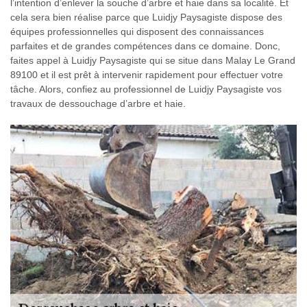
l’intention d’enlever la souche d’arbre et haie dans sa localité. Et
cela sera bien réalise parce que Luidjy Paysagiste dispose des
équipes professionnelles qui disposent des connaissances
parfaites et de grandes compétences dans ce domaine. Donc,
faites appel à Luidjy Paysagiste qui se situe dans Malay Le Grand
89100 et il est prêt à intervenir rapidement pour effectuer votre
tâche. Alors, confiez au professionnel de Luidjy Paysagiste vos
travaux de dessouchage d’arbre et haie.