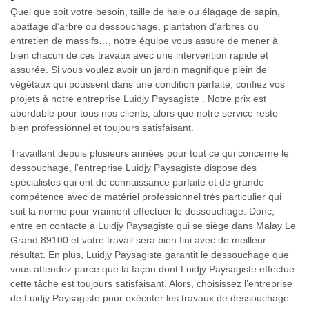
Quel que soit votre besoin, taille de haie ou élagage de sapin,
abattage d’arbre ou dessouchage, plantation d’arbres ou
entretien de massifs…, notre équipe vous assure de mener à
bien chacun de ces travaux avec une intervention rapide et
assurée. Si vous voulez avoir un jardin magnifique plein de
végétaux qui poussent dans une condition parfaite, confiez vos
projets à notre entreprise Luidjy Paysagiste . Notre prix est
abordable pour tous nos clients, alors que notre service reste
bien professionnel et toujours satisfaisant.
Travaillant depuis plusieurs années pour tout ce qui concerne le
dessouchage, l’entreprise Luidjy Paysagiste dispose des
spécialistes qui ont de connaissance parfaite et de grande
compétence avec de matériel professionnel très particulier qui
suit la norme pour vraiment effectuer le dessouchage. Donc,
entre en contacte à Luidjy Paysagiste qui se siège dans Malay Le
Grand 89100 et votre travail sera bien fini avec de meilleur
résultat. En plus, Luidjy Paysagiste garantit le dessouchage que
vous attendez parce que la façon dont Luidjy Paysagiste effectue
cette tâche est toujours satisfaisant. Alors, choisissez l’entreprise
de Luidjy Paysagiste pour exécuter les travaux de dessouchage.