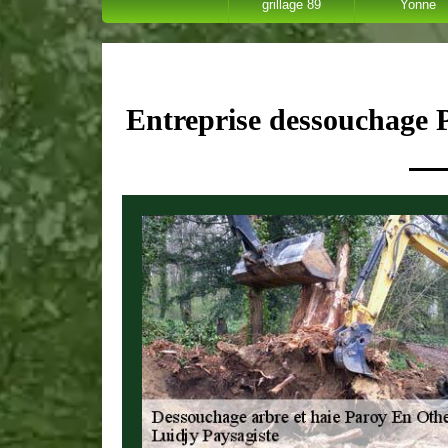
grillage 89
Yonne
Entreprise dessouchage 