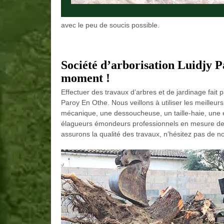
avec le peu de soucis possible.
Société d’arborisation Luidjy Pa
moment !
Effectuer des travaux d’arbres et de jardinage fait 
Paroy En Othe. Nous veillons à utiliser les meille
mécanique, une dessoucheuse, un taille-haie, une é
élagueurs émondeurs professionnels en mesure de gr
assurons la qualité des travaux, n’hésitez pas de n