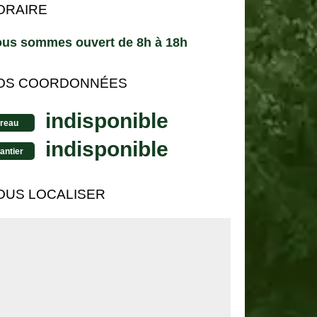
ORAIRE
us sommes ouvert de 8h à 18h
OS COORDONNÉES
indisponible
reau
indisponible
antier
OUS LOCALISER