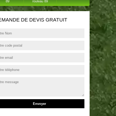
89
rouleau 89
EMANDE DE DEVIS GRATUIT