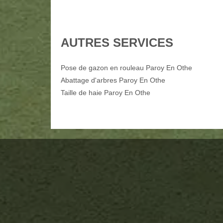
AUTRES SERVICES
Pose de gazon en rouleau Paroy En Othe
Abattage d'arbres Paroy En Othe
Taille de haie Paroy En Othe