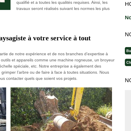
qualifié et a toutes les qualités requises. Ainsi, les
H
travaux seront réalisés suivant les normes les plus
No
N
ysagiste à votre service à tout
Bu
partie de notre expérience et de nos branches d’expertise à
urs outils et appareils comme une machine rogneuse, un broyeur
Ch
chelle spéciale, etc. Notre entreprise a également des
imper l’arbre ou de faire à face à toutes situations. Nous
ous contacter quels que soient vos projets.
N