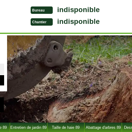
indisponible
Bureau
indisponible
Chantier
e 89
Entretien de jardin 89
Taille de haie 89
Abattage d'arbres 89
Dess