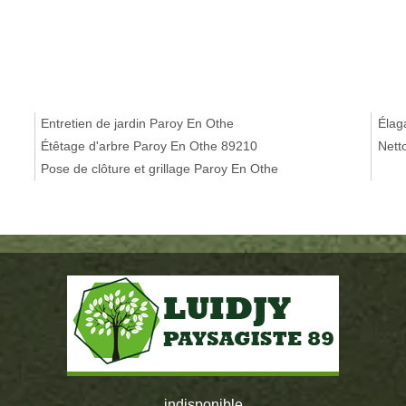
Entretien de jardin Paroy En Othe
Élag
Étêtage d'arbre Paroy En Othe 89210
Nett
Pose de clôture et grillage Paroy En Othe
indisponible