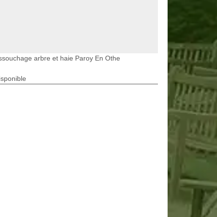
ssouchage arbre et haie Paroy En Othe
isponible