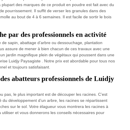
a plupart des marques de ce produit en poudre est fait avec du
de pourrissement. Il suffit de verser les granules dans des
olle au bout de 4 à 6 semaines. Il est facile de sortir le bois
 par des professionnels en activité
ge de sapin, abattage d’arbre ou dessouchage, plantation
ous assure de mener à bien chacun de ces travaux avec une
r un jardin magnifique plein de végétaux qui poussent dans une
eprise Luidjy Paysagiste . Notre prix est abordable pour tous nos
nel et toujours satisfaisant.
 des abatteurs professionnels de Luidjy
u pas, le plus important est de découper les racines. C’est
ité du développement d’un arbre, les racines se répartissent
nches sur le sol. Votre élagueur vous montrera les racines à
 utiliser et vous donnerons les conseils nécessaires pour