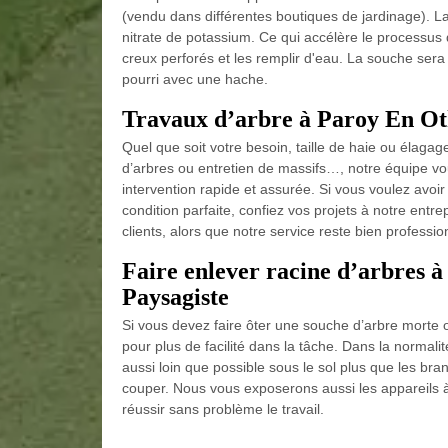
(vendu dans différentes boutiques de jardinage). L
nitrate de potassium. Ce qui accélère le processus 
creux perforés et les remplir d'eau. La souche sera m
pourri avec une hache.
Travaux d’arbre à Paroy En Othe
Quel que soit votre besoin, taille de haie ou élaga
d’arbres ou entretien de massifs…, notre équipe v
intervention rapide et assurée. Si vous voulez avoi
condition parfaite, confiez vos projets à notre entr
clients, alors que notre service reste bien profession
Faire enlever racine d’arbres à
Paysagiste
Si vous devez faire ôter une souche d’arbre morte o
pour plus de facilité dans la tâche. Dans la normal
aussi loin que possible sous le sol plus que les bra
couper. Nous vous exposerons aussi les appareils à
réussir sans problème le travail.