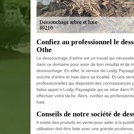
Confiez au professionnel le des
Othe
Le dessouchage d’arbre est un travail qui nécessite
dans ce domaine pour avoir de bon résultat et de me
dessouchage. En effet, le service de Luidjy Paysagist
souche d’arbre et haie dans sa localité. Et cela se
professionnelles qui disposent des connaissances
faites appel à Luidjy Paysagiste qui se situe dans P
effectuer votre tâche. Alors, confiez au profession
haie.
Conseils de notre société de de
Il existe des produits en vente pour aider à la putr
utilisation doit être faite avec une grande prudenc