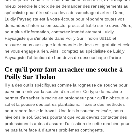
mieux prendre le choix de se demander des renseignements au
spécialiste pour être sûr au devis dessouchage d’arbre. Donc,
Luidjy Paysagiste est à votre écoute pour répondre toutes vos
demandes d’information exacte, précis et fiable sur le devis. Alors,
pour plus d’information, contactez immédiatement Luidjy
Paysagiste qui s’implante dans Poilly Sur Tholon 89110 et
rassurez-vous aussi que la demande de devis est gratuite et cela
ne vous engage à rien. Ainsi, comptez au spécialiste de Luidjy
Paysagiste l’obtention de bon devis de dessouchage d’arbre.
Ce qu’il pour faut arracher une souche à
Poilly Sur Tholon
Il y a des outils spécifiques comme la rogneuse de souche pour
parvenir à enlever la souche d’un arbre. Ce type de machine
permet d’arracher la racine en profondeur pour qu’il n’obstrue le
sol et la pousse des autres plantations. Il existe des méthodes
pour rendre facile le travail. Une fois la souche enlevée, nous
nivelons le sol. Sachez pourtant que vous devrez contacter des
professionnels aptes d’assurer l’utilisation de cette machine pour
ne pas faire face à d’autres problèmes contingents.