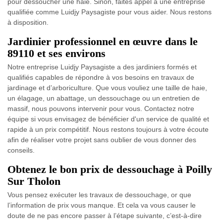
pour dessoucher une haie. Sinon, faites appel à une entreprise
qualifiée comme Luidjy Paysagiste pour vous aider. Nous restons
à disposition.
Jardinier professionnel en œuvre dans le
89110 et ses environs
Notre entreprise Luidjy Paysagiste a des jardiniers formés et
qualifiés capables de répondre à vos besoins en travaux de
jardinage et d’arboriculture. Que vous vouliez une taille de haie,
un élagage, un abattage, un dessouchage ou un entretien de
massif, nous pouvons intervenir pour vous. Contactez notre
équipe si vous envisagez de bénéficier d'un service de qualité et
rapide à un prix compétitif. Nous restons toujours à votre écoute
afin de réaliser votre projet sans oublier de vous donner des
conseils.
Obtenez le bon prix de dessouchage à Poilly
Sur Tholon
Vous pensez exécuter les travaux de dessouchage, or que
l’information de prix vous manque. Et cela va vous causer le
doute de ne pas encore passer à l’étape suivante, c’est-à-dire