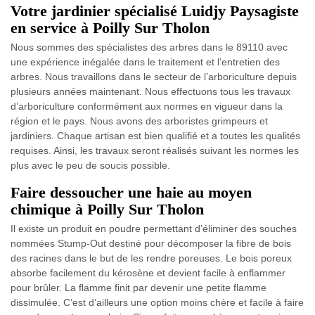
Votre jardinier spécialisé Luidjy Paysagiste
en service à Poilly Sur Tholon
Nous sommes des spécialistes des arbres dans le 89110 avec
une expérience inégalée dans le traitement et l’entretien des
arbres. Nous travaillons dans le secteur de l’arboriculture depuis
plusieurs années maintenant. Nous effectuons tous les travaux
d’arboriculture conformément aux normes en vigueur dans la
région et le pays. Nous avons des arboristes grimpeurs et
jardiniers. Chaque artisan est bien qualifié et a toutes les qualités
requises. Ainsi, les travaux seront réalisés suivant les normes les
plus avec le peu de soucis possible.
Faire dessoucher une haie au moyen
chimique à Poilly Sur Tholon
Il existe un produit en poudre permettant d’éliminer des souches
nommées Stump-Out destiné pour décomposer la fibre de bois
des racines dans le but de les rendre poreuses. Le bois poreux
absorbe facilement du kérosène et devient facile à enflammer
pour brûler. La flamme finit par devenir une petite flamme
dissimulée. C’est d’ailleurs une option moins chère et facile à faire