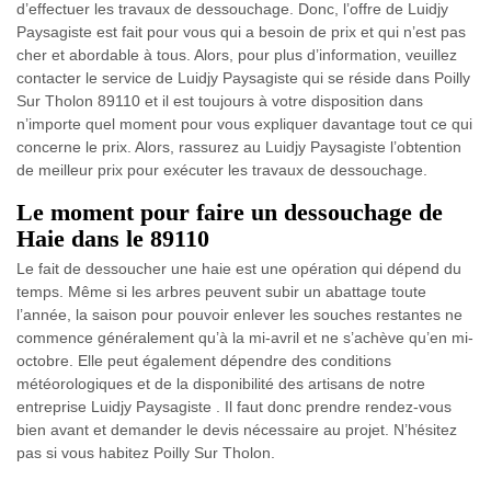
d’effectuer les travaux de dessouchage. Donc, l’offre de Luidjy
Paysagiste est fait pour vous qui a besoin de prix et qui n’est pas
cher et abordable à tous. Alors, pour plus d’information, veuillez
contacter le service de Luidjy Paysagiste qui se réside dans Poilly
Sur Tholon 89110 et il est toujours à votre disposition dans
n’importe quel moment pour vous expliquer davantage tout ce qui
concerne le prix. Alors, rassurez au Luidjy Paysagiste l’obtention
de meilleur prix pour exécuter les travaux de dessouchage.
Le moment pour faire un dessouchage de
Haie dans le 89110
Le fait de dessoucher une haie est une opération qui dépend du
temps. Même si les arbres peuvent subir un abattage toute
l’année, la saison pour pouvoir enlever les souches restantes ne
commence généralement qu’à la mi-avril et ne s’achève qu’en mi-
octobre. Elle peut également dépendre des conditions
météorologiques et de la disponibilité des artisans de notre
entreprise Luidjy Paysagiste . Il faut donc prendre rendez-vous
bien avant et demander le devis nécessaire au projet. N’hésitez
pas si vous habitez Poilly Sur Tholon.