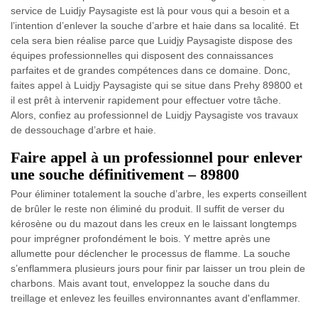
service de Luidjy Paysagiste est là pour vous qui a besoin et a
l’intention d’enlever la souche d’arbre et haie dans sa localité. Et
cela sera bien réalise parce que Luidjy Paysagiste dispose des
équipes professionnelles qui disposent des connaissances
parfaites et de grandes compétences dans ce domaine. Donc,
faites appel à Luidjy Paysagiste qui se situe dans Prehy 89800 et
il est prêt à intervenir rapidement pour effectuer votre tâche.
Alors, confiez au professionnel de Luidjy Paysagiste vos travaux
de dessouchage d’arbre et haie.
Faire appel à un professionnel pour enlever
une souche définitivement – 89800
Pour éliminer totalement la souche d’arbre, les experts conseillent
de brûler le reste non éliminé du produit. Il suffit de verser du
kérosène ou du mazout dans les creux en le laissant longtemps
pour imprégner profondément le bois. Y mettre après une
allumette pour déclencher le processus de flamme. La souche
s’enflammera plusieurs jours pour finir par laisser un trou plein de
charbons. Mais avant tout, enveloppez la souche dans du
treillage et enlevez les feuilles environnantes avant d'enflammer.