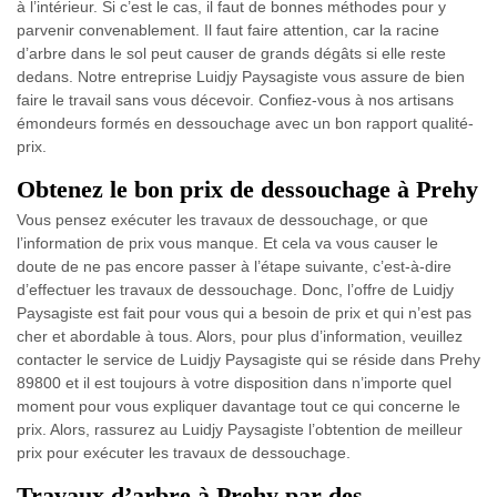
à l’intérieur. Si c’est le cas, il faut de bonnes méthodes pour y
parvenir convenablement. Il faut faire attention, car la racine
d’arbre dans le sol peut causer de grands dégâts si elle reste
dedans. Notre entreprise Luidjy Paysagiste vous assure de bien
faire le travail sans vous décevoir. Confiez-vous à nos artisans
émondeurs formés en dessouchage avec un bon rapport qualité-
prix.
Obtenez le bon prix de dessouchage à Prehy
Vous pensez exécuter les travaux de dessouchage, or que
l’information de prix vous manque. Et cela va vous causer le
doute de ne pas encore passer à l’étape suivante, c’est-à-dire
d’effectuer les travaux de dessouchage. Donc, l’offre de Luidjy
Paysagiste est fait pour vous qui a besoin de prix et qui n’est pas
cher et abordable à tous. Alors, pour plus d’information, veuillez
contacter le service de Luidjy Paysagiste qui se réside dans Prehy
89800 et il est toujours à votre disposition dans n’importe quel
moment pour vous expliquer davantage tout ce qui concerne le
prix. Alors, rassurez au Luidjy Paysagiste l’obtention de meilleur
prix pour exécuter les travaux de dessouchage.
Travaux d’arbre à Prehy par des