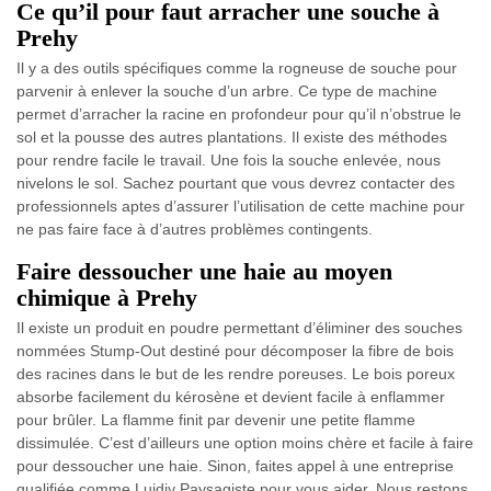
Ce qu’il pour faut arracher une souche à
Prehy
Il y a des outils spécifiques comme la rogneuse de souche pour
parvenir à enlever la souche d’un arbre. Ce type de machine
permet d’arracher la racine en profondeur pour qu’il n’obstrue le
sol et la pousse des autres plantations. Il existe des méthodes
pour rendre facile le travail. Une fois la souche enlevée, nous
nivelons le sol. Sachez pourtant que vous devrez contacter des
professionnels aptes d’assurer l’utilisation de cette machine pour
ne pas faire face à d’autres problèmes contingents.
Faire dessoucher une haie au moyen
chimique à Prehy
Il existe un produit en poudre permettant d’éliminer des souches
nommées Stump-Out destiné pour décomposer la fibre de bois
des racines dans le but de les rendre poreuses. Le bois poreux
absorbe facilement du kérosène et devient facile à enflammer
pour brûler. La flamme finit par devenir une petite flamme
dissimulée. C’est d’ailleurs une option moins chère et facile à faire
pour dessoucher une haie. Sinon, faites appel à une entreprise
qualifiée comme Luidjy Paysagiste pour vous aider. Nous restons