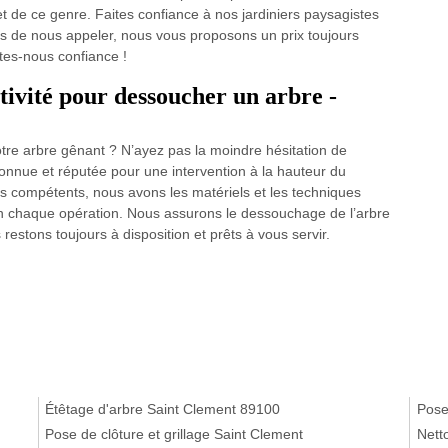
et de ce genre. Faites confiance à nos jardiniers paysagistes
pas de nous appeler, nous vous proposons un prix toujours
ites-nous confiance !
ctivité pour dessoucher un arbre -
otre arbre gênant ? N’ayez pas la moindre hésitation de
connue et réputée pour une intervention à la hauteur du
ers compétents, nous avons les matériels et les techniques
en chaque opération. Nous assurons le dessouchage de l’arbre
s restons toujours à disposition et prêts à vous servir.
Étêtage d'arbre Saint Clement 89100
Pose
Pose de clôture et grillage Saint Clement
Nett