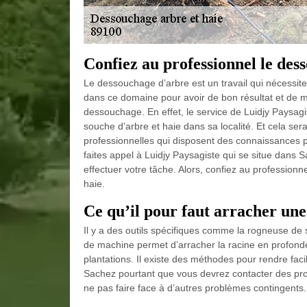
Confiez au professionnel le des
Le dessouchage d’arbre est un travail qui nécessite
dans ce domaine pour avoir de bon résultat et de me
dessouchage. En effet, le service de Luidjy Paysagist
souche d’arbre et haie dans sa localité. Et cela se
professionnelles qui disposent des connaissances
faites appel à Luidjy Paysagiste qui se situe dans S
effectuer votre tâche. Alors, confiez au profession
haie.
Ce qu’il pour faut arracher un
Il y a des outils spécifiques comme la rogneuse de
de machine permet d’arracher la racine en profondeu
plantations. Il existe des méthodes pour rendre facil
Sachez pourtant que vous devrez contacter des prof
ne pas faire face à d’autres problèmes contingents.