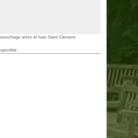
souchage arbre et haie Saint Clement
isponible