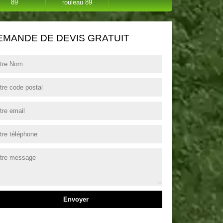
89
rouleau 89
EMANDE DE DEVIS GRATUIT