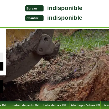
indisponible
Bureau
indisponible
Chantier
e 89
Entretien de jardin 89
Taille de haie 89
Abattage d'arbres 89
Dess