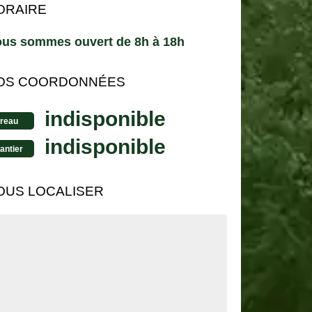
ORAIRE
us sommes ouvert de 8h à 18h
OS COORDONNÉES
indisponible
reau
indisponible
antier
OUS LOCALISER