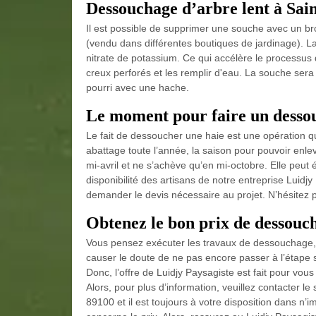
Dessouchage d’arbre lent à Sai
Il est possible de supprimer une souche avec un br
(vendu dans différentes boutiques de jardinage). L
nitrate de potassium. Ce qui accélère le processus 
creux perforés et les remplir d'eau. La souche sera m
pourri avec une hache.
Le moment pour faire un dessou
Le fait de dessoucher une haie est une opération 
abattage toute l’année, la saison pour pouvoir en
mi-avril et ne s’achève qu’en mi-octobre. Elle peu
disponibilité des artisans de notre entreprise Luidj
demander le devis nécessaire au projet. N’hésitez 
Obtenez le bon prix de dessouc
Vous pensez exécuter les travaux de dessouchage, 
causer le doute de ne pas encore passer à l’étape s
Donc, l’offre de Luidjy Paysagiste est fait pour vous
Alors, pour plus d’information, veuillez contacter l
89100 et il est toujours à votre disposition dans n