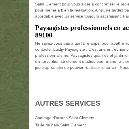
Saint Clement pour vous aider à concrétiser le proj
pour mener à bien la réalisation. Ainsi, ne tardez 
abordable avec un service toujours satisfaisant. Fa
Paysagistes professionnels en a
89100
Ne savez-vous pas à qui faire appel pour abattre v
contacter Luidjy Paysagiste . C’est une entreprise 
professionnalisme. Paysagistes qualifiés et jardini
d’intervention strictement étudiés pour mener à bi
juste après afin de pouvoir réutiliser le terrain. Nou
AUTRES SERVICES
Abattage d'arbres Saint Clement
Taille de haie Saint Clement