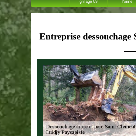
grillage 89
Yonne
Entreprise dessouchage 