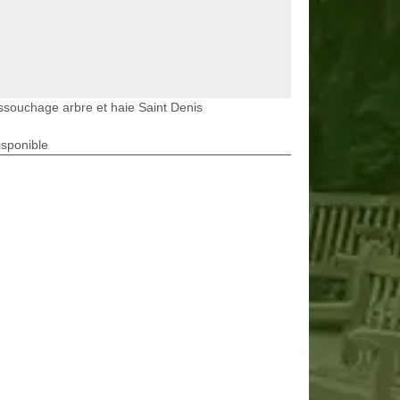
souchage arbre et haie Saint Denis
isponible