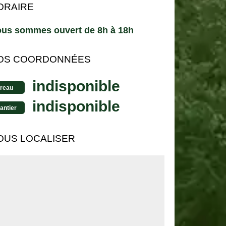
ORAIRE
us sommes ouvert de 8h à 18h
OS COORDONNÉES
indisponible
reau
indisponible
antier
OUS LOCALISER