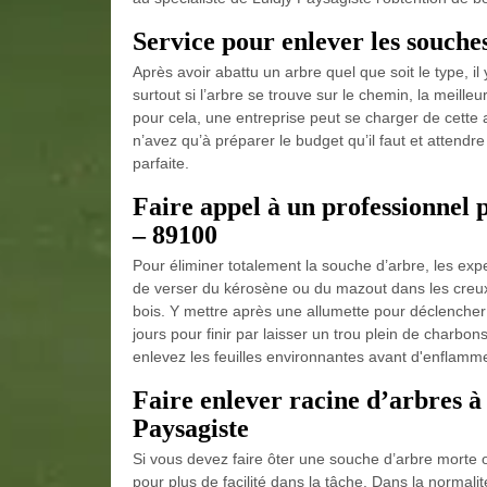
Service pour enlever les souches
Après avoir abattu un arbre quel que soit le type, il
surtout si l’arbre se trouve sur le chemin, la meille
pour cela, une entreprise peut se charger de cette 
n’avez qu’à préparer le budget qu’il faut et attendr
parfaite.
Faire appel à un professionnel 
– 89100
Pour éliminer totalement la souche d’arbre, les expert
de verser du kérosène ou du mazout dans les creux
bois. Y mettre après une allumette pour déclenche
jours pour finir par laisser un trou plein de charbo
enlevez les feuilles environnantes avant d'enflamme
Faire enlever racine d’arbres à
Paysagiste
Si vous devez faire ôter une souche d’arbre morte o
pour plus de facilité dans la tâche. Dans la normal