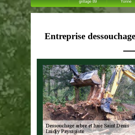
grillage 89
Yonne
Entreprise dessouchage