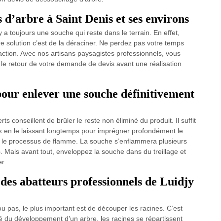
 d’arbre à Saint Denis et ses environs
 y a toujours une souche qui reste dans le terrain. En effet,
ure solution c’est de la déraciner. Ne perdez pas votre temps
action. Avec nos artisans paysagistes professionnels, vous
e le retour de votre demande de devis avant une réalisation
pour enlever une souche définitivement
s conseillent de brûler le reste non éliminé du produit. Il suffit
 en le laissant longtemps pour imprégner profondément le
r le processus de flamme. La souche s’enflammera plusieurs
ns. Mais avant tout, enveloppez la souche dans du treillage et
r.
 des abatteurs professionnels de Luidjy
u pas, le plus important est de découper les racines. C’est
ité du développement d’un arbre, les racines se répartissent