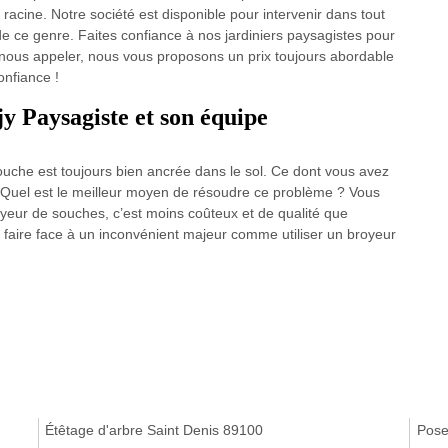
racine. Notre société est disponible pour intervenir dans tout
 de ce genre. Faites confiance à nos jardiniers paysagistes pour
e nous appeler, nous vous proposons un prix toujours abordable
onfiance !
y Paysagiste et son équipe
ouche est toujours bien ancrée dans le sol. Ce dont vous avez
. Quel est le meilleur moyen de résoudre ce problème ? Vous
yeur de souches, c’est moins coûteux et de qualité que
 faire face à un inconvénient majeur comme utiliser un broyeur
Étêtage d'arbre Saint Denis 89100
Pose