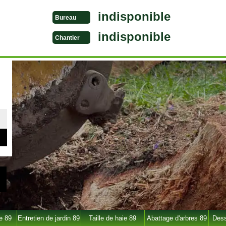
indisponible
Bureau
indisponible
Chantier
e 89
Entretien de jardin 89
Taille de haie 89
Abattage d'arbres 89
Dess