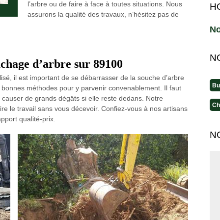
l’arbre ou de faire à face à toutes situations. Nous
H
assurons la qualité des travaux, n’hésitez pas de
No
N
uchage d’arbre sur 89100
lisé, il est important de se débarrasser de la souche d’arbre
Bu
t de bonnes méthodes pour y parvenir convenablement. Il faut
ut causer de grands dégâts si elle reste dedans. Notre
Ch
re le travail sans vous décevoir. Confiez-vous à nos artisans
ort qualité-prix.
N