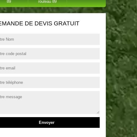
89
rouleau 89
EMANDE DE DEVIS GRATUIT