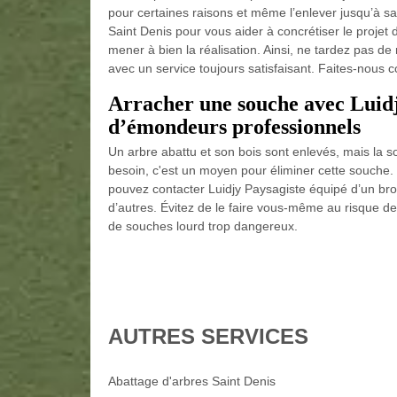
pour certaines raisons et même l’enlever jusqu’à sa 
Saint Denis pour vous aider à concrétiser le projet
mener à bien la réalisation. Ainsi, ne tardez pas d
avec un service toujours satisfaisant. Faites-nous c
Arracher une souche avec Luidj
d’émondeurs professionnels
Un arbre abattu et son bois sont enlevés, mais la s
besoin, c'est un moyen pour éliminer cette souche
pouvez contacter Luidjy Paysagiste équipé d’un bro
d’autres. Évitez de le faire vous-même au risque de
de souches lourd trop dangereux.
AUTRES SERVICES
Abattage d'arbres Saint Denis