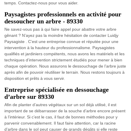
temps. Contactez-nous pour vous aider.
Paysagistes professionnels en activité pour
dessoucher un arbre - 89330
Ne savez-vous pas à qui faire appel pour abattre votre arbre
gênant ? N’ayez pas la moindre hésitation de contacter Luidjy
Paysagiste . C’est une entreprise connue et réputée pour une
intervention à la hauteur du professionnalisme. Paysagistes
qualifiés et jardiniers compétents, nous avons les matériels et les
techniques d’intervention strictement étudiés pour mener à bien
chaque opération. Nous assurons le dessouchage de l’arbre juste
après afin de pouvoir réutiliser le terrain. Nous restons toujours à
disposition et prêts à vous servir.
Entreprise spécialisée en dessouchage
d’arbre sur 89330
Afin de planter d’autres végétaux sur un sol déjà utilisé, il est
important de se débarrasser de la souche d’arbre encore présent
à l’intérieur. Si c’est le cas, il faut de bonnes méthodes pour y
parvenir convenablement. Il faut faire attention, car la racine
d’arbre dans le sol peut causer de grands dégâts si elle reste