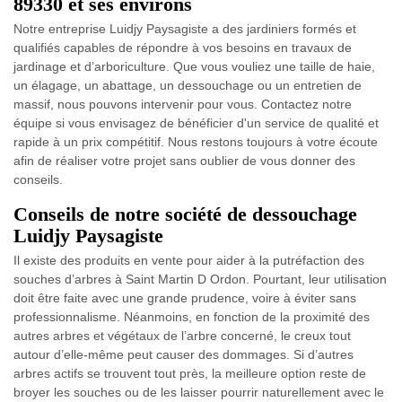
89330 et ses environs
Notre entreprise Luidjy Paysagiste a des jardiniers formés et
qualifiés capables de répondre à vos besoins en travaux de
jardinage et d’arboriculture. Que vous vouliez une taille de haie,
un élagage, un abattage, un dessouchage ou un entretien de
massif, nous pouvons intervenir pour vous. Contactez notre
équipe si vous envisagez de bénéficier d'un service de qualité et
rapide à un prix compétitif. Nous restons toujours à votre écoute
afin de réaliser votre projet sans oublier de vous donner des
conseils.
Conseils de notre société de dessouchage
Luidjy Paysagiste
Il existe des produits en vente pour aider à la putréfaction des
souches d’arbres à Saint Martin D Ordon. Pourtant, leur utilisation
doit être faite avec une grande prudence, voire à éviter sans
professionnalisme. Néanmoins, en fonction de la proximité des
autres arbres et végétaux de l’arbre concerné, le creux tout
autour d’elle-même peut causer des dommages. Si d’autres
arbres actifs se trouvent tout près, la meilleure option reste de
broyer les souches ou de les laisser pourrir naturellement avec le