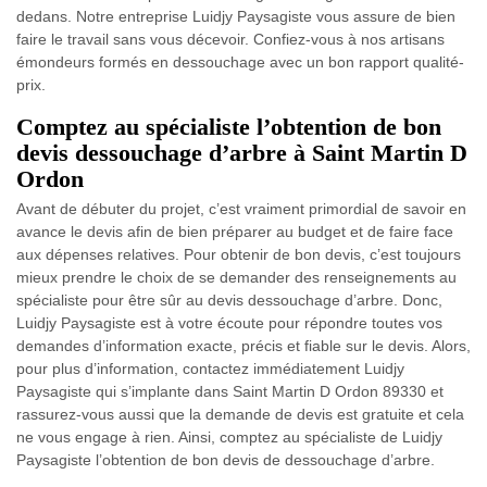
dedans. Notre entreprise Luidjy Paysagiste vous assure de bien
faire le travail sans vous décevoir. Confiez-vous à nos artisans
émondeurs formés en dessouchage avec un bon rapport qualité-
prix.
Comptez au spécialiste l’obtention de bon
devis dessouchage d’arbre à Saint Martin D
Ordon
Avant de débuter du projet, c’est vraiment primordial de savoir en
avance le devis afin de bien préparer au budget et de faire face
aux dépenses relatives. Pour obtenir de bon devis, c’est toujours
mieux prendre le choix de se demander des renseignements au
spécialiste pour être sûr au devis dessouchage d’arbre. Donc,
Luidjy Paysagiste est à votre écoute pour répondre toutes vos
demandes d’information exacte, précis et fiable sur le devis. Alors,
pour plus d’information, contactez immédiatement Luidjy
Paysagiste qui s’implante dans Saint Martin D Ordon 89330 et
rassurez-vous aussi que la demande de devis est gratuite et cela
ne vous engage à rien. Ainsi, comptez au spécialiste de Luidjy
Paysagiste l’obtention de bon devis de dessouchage d’arbre.