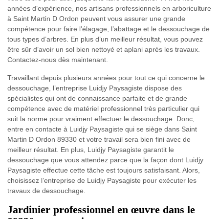
années d’expérience, nos artisans professionnels en arboriculture
à Saint Martin D Ordon peuvent vous assurer une grande
compétence pour faire l’élagage, l’abattage et le dessouchage de
tous types d’arbres. En plus d’un meilleur résultat, vous pouvez
être sûr d’avoir un sol bien nettoyé et aplani après les travaux.
Contactez-nous dès maintenant.
Travaillant depuis plusieurs années pour tout ce qui concerne le
dessouchage, l’entreprise Luidjy Paysagiste dispose des
spécialistes qui ont de connaissance parfaite et de grande
compétence avec de matériel professionnel très particulier qui
suit la norme pour vraiment effectuer le dessouchage. Donc,
entre en contacte à Luidjy Paysagiste qui se siège dans Saint
Martin D Ordon 89330 et votre travail sera bien fini avec de
meilleur résultat. En plus, Luidjy Paysagiste garantit le
dessouchage que vous attendez parce que la façon dont Luidjy
Paysagiste effectue cette tâche est toujours satisfaisant. Alors,
choisissez l’entreprise de Luidjy Paysagiste pour exécuter les
travaux de dessouchage.
Jardinier professionnel en œuvre dans le