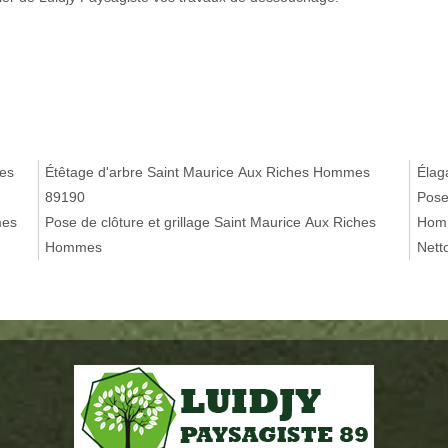
mes
Étêtage d'arbre Saint Maurice Aux Riches Hommes
Élag
89190
Pose
mes
Pose de clôture et grillage Saint Maurice Aux Riches
Hom
Hommes
Nett