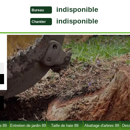
indisponible
Bureau
indisponible
Chantier
e 89
Entretien de jardin 89
Taille de haie 89
Abattage d'arbres 89
Dess