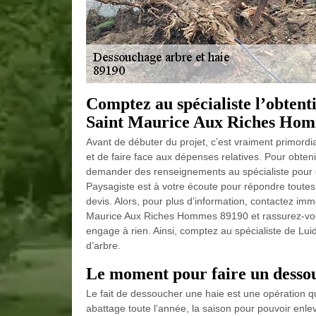
Comptez au spécialiste l’obtent
Saint Maurice Aux Riches Ho
Avant de débuter du projet, c’est vraiment primordi
et de faire face aux dépenses relatives. Pour obteni
demander des renseignements au spécialiste pour ê
Paysagiste est à votre écoute pour répondre toutes 
devis. Alors, pour plus d’information, contactez im
Maurice Aux Riches Hommes 89190 et rassurez-vous
engage à rien. Ainsi, comptez au spécialiste de Lu
d’arbre.
Le moment pour faire un dessou
Le fait de dessoucher une haie est une opération 
abattage toute l’année, la saison pour pouvoir en