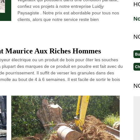
H
confiez vos projets à notre entreprise Luidjy
Paysagiste . Notre prix est abordable pour tous nos
No
clients, alors que notre service reste bien
N
int Maurice Aux Riches Hommes
Bu
oyeur électrique ou un produit de bois pour ôter les souches
a plupart des marques de ce produit en poudre est fait avec du
Ch
de pourrissement. Il suffit de verser les granules dans des
olle au bout de 4 à 6 semaines. Il est facile de sortir le bois
N