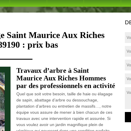
D
ge Saint Maurice Aux Riches
9190 : prix bas
Travaux d’arbre à Saint
Maurice Aux Riches Hommes
par des professionnels en activité
Quel que soit votre besoin, taille de haie ou élagage
de sapin, abattage d’arbre ou dessouchage,
plantation d’arbres ou entretien de massifs…, notre
équipe vous assure de mener à bien chacun de ces
travaux avec une intervention rapide et assurée. Si
vous voulez avoir un jardin magnifique plein de
végétaux qui poussent dans une condition parfaite,