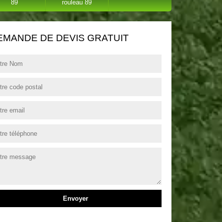
89
rouleau 89
EMANDE DE DEVIS GRATUIT