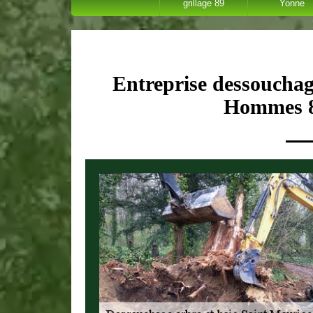
grillage 89
Yonne
Entreprise dessoucha
Hommes 8