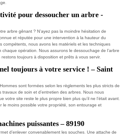
age.
ctivité pour dessoucher un arbre -
otre arbre gênant ? N’ayez pas la moindre hésitation de
connue et réputée pour une intervention à la hauteur du
ers compétents, nous avons les matériels et les techniques
en chaque opération. Nous assurons le dessouchage de l’arbre
s restons toujours à disposition et prêts à vous servir.
el toujours à votre service ! – Saint
ommes sont formées selon les règlements les plus stricts de
es travaux de soin et d’entretien des arbres. Nous nous
otre site reste le plus propre bien plus qu’il ne l’était avant.
r le moins possible votre propriété, son entourage et
achines puissantes – 89190
permet d’enlever convenablement les souches. Une attache de