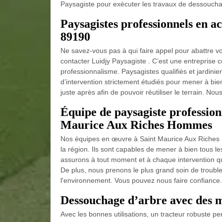
Paysagiste pour exécuter les travaux de dessouch
Paysagistes professionnels en a
89190
Ne savez-vous pas à qui faire appel pour abattre v
contacter Luidjy Paysagiste . C’est une entreprise 
professionnalisme. Paysagistes qualifiés et jardini
d’intervention strictement étudiés pour mener à bi
juste après afin de pouvoir réutiliser le terrain. Nou
Équipe de paysagiste professionn
Maurice Aux Riches Hommes
Nos équipes en œuvre à Saint Maurice Aux Riches H
la région. Ils sont capables de mener à bien tous l
assurons à tout moment et à chaque intervention que v
De plus, nous prenons le plus grand soin de trouble
l'environnement. Vous pouvez nous faire confiance.
Dessouchage d’arbre avec des m
Avec les bonnes utilisations, un tracteur robuste 