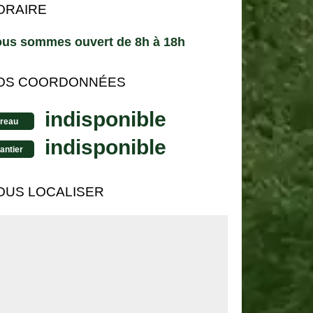
ORAIRE
us sommes ouvert de 8h à 18h
OS COORDONNÉES
indisponible
reau
indisponible
antier
OUS LOCALISER