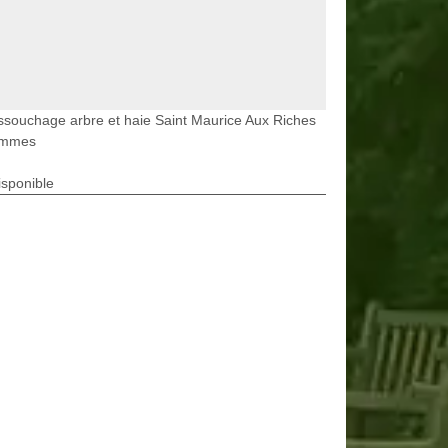
souchage arbre et haie Saint Maurice Aux Riches
mmes
isponible