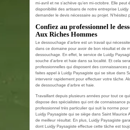
mi-avril et ne s’achève qu’en mi-octobre. Elle peu
disponibilité des artisans de notre entreprise Luidj
demander le devis nécessaire au projet. N’hésitez
Confiez au professionnel le des
Aux Riches Hommes
Le dessouchage d’arbre est un travail qui nécessite
dans ce domaine pour avoir de bon résultat et de me
dessouchage. En effet, le service de Luidjy Paysagist
souche d’arbre et haie dans sa localité. Et cela se
professionnelles qui disposent des connaissances
faites appel à Luidjy Paysagiste qui se situe dans 
intervenir rapidement pour effectuer votre tâche. A
de dessouchage d’arbre et haie.
Travaillant depuis plusieurs années pour tout ce qu
dispose des spécialistes qui ont de connaissance 
professionnel très particulier qui suit la norme po
Luidjy Paysagiste qui se siège dans Saint Maurice 
de meilleur résultat. En plus, Luidjy Paysagiste ga
dont Luidjy Paysagiste effectue cette tâche est toujo