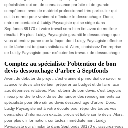
spécialistes qui ont de connaissance parfaite et de grande
compétence avec de matériel professionnel très particulier qui
suit la norme pour vraiment effectuer le dessouchage. Donc,
entre en contacte à Luidjy Paysagiste qui se siège dans
Septfonds 89170 et votre travail sera bien fini avec de meilleur
résultat. En plus, Luidjy Paysagiste garantit le dessouchage que
vous attendez parce que la façon dont Luidjy Paysagiste effectue
cette tâche est toujours satisfaisant. Alors, choisissez l’entreprise
de Luidjy Paysagiste pour exécuter les travaux de dessouchage.
Comptez au spécialiste l’obtention de bon
devis dessouchage d’arbre à Septfonds
Avant de débuter du projet, c’est vraiment primordial de savoir en
avance le devis afin de bien préparer au budget et de faire face
aux dépenses relatives. Pour obtenir de bon devis, c’est toujours
mieux prendre le choix de se demander des renseignements au
spécialiste pour être sûr au devis dessouchage d’arbre. Donc,
Luidjy Paysagiste est à votre écoute pour répondre toutes vos
demandes d’information exacte, précis et fiable sur le devis. Alors,
pour plus d’information, contactez immédiatement Luidjy
Paysagiste qui s’implante dans Septfonds 89170 et rassurez-vous