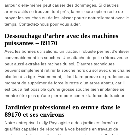
autour d’elle-même peut causer des dommages. Si d’autres
arbres actifs se trouvent tout près, la meilleure option reste de
broyer les souches ou de les laisser pourrir naturellement avec le
temps. Contactez-nous pour vous aider.
Dessouchage d’arbre avec des machines
puissantes – 89170
Avec les bonnes utilisations, un tracteur robuste permet d’enlever
convenablement les souches. Une attache de pelle rétrocaveuse
peut aussi extraire les racines du sol. D’autres techniques
peuvent simplement retirer la souche hors du sol avec une chaîne
plantée à la tige. Évidemment, il faut faire preuve de prudence au
moment de supprimer de force le reste d’un arbre abattu, car il
est tout à fait possible qu’une grosse souche bien implantée se
montre être plus qu'une pierre pour contrer la force du tracteur.
Jardinier professionnel en œuvre dans le
89170 et ses environs
Notre entreprise Luidjy Paysagiste a des jardiniers formés et
qualifiés capables de répondre à vos besoins en travaux de