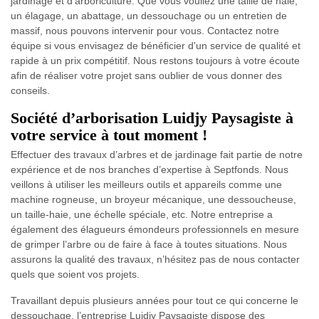
jardinage et d’arboriculture. Que vous vouliez une taille de haie,
un élagage, un abattage, un dessouchage ou un entretien de
massif, nous pouvons intervenir pour vous. Contactez notre
équipe si vous envisagez de bénéficier d'un service de qualité et
rapide à un prix compétitif. Nous restons toujours à votre écoute
afin de réaliser votre projet sans oublier de vous donner des
conseils.
Société d’arborisation Luidjy Paysagiste à
votre service à tout moment !
Effectuer des travaux d’arbres et de jardinage fait partie de notre
expérience et de nos branches d’expertise à Septfonds. Nous
veillons à utiliser les meilleurs outils et appareils comme une
machine rogneuse, un broyeur mécanique, une dessoucheuse,
un taille-haie, une échelle spéciale, etc. Notre entreprise a
également des élagueurs émondeurs professionnels en mesure
de grimper l’arbre ou de faire à face à toutes situations. Nous
assurons la qualité des travaux, n’hésitez pas de nous contacter
quels que soient vos projets.
Travaillant depuis plusieurs années pour tout ce qui concerne le
dessouchage, l’entreprise Luidjy Paysagiste dispose des