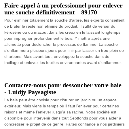
Faire appel à un professionnel pour enlever
une souche définitivement – 89170
Pour éliminer totalement la souche d’arbre, les experts conseillent
de brûler le reste non éliminé du produit. Il suffit de verser du
kérosène ou du mazout dans les creux en le laissant longtemps
pour imprégner profondément le bois. Y mettre après une
allumette pour déclencher le processus de flamme. La souche
s’enflammera plusieurs jours pour finir par laisser un trou plein de
charbons. Mais avant tout, enveloppez la souche dans du
treillage et enlevez les feuilles environnantes avant d'enflammer.
Contactez-nous pour dessoucher votre haie
- Luidjy Paysagiste
La haie peut être choisie pour clôturer un jardin ou un espace
extérieur. Mais viens le temps où il faut l’enlever pour certaines
raisons et même l’enlever jusqu’à sa racine. Notre société est
disponible pour intervenir dans tout Septfonds pour vous aider à
concrétiser le projet de ce genre. Faites confiance à nos jardiniers