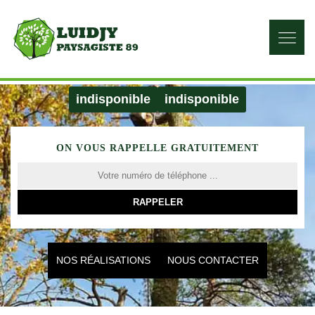
indisponible
indisponible
ON VOUS RAPPELLE GRATUITEMENT
NOS RÉALISATIONS
NOUS CONTACTER