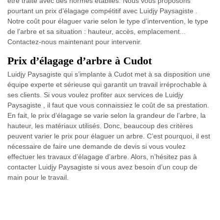
être traité avec des normes établies. Nous vous proposons
pourtant un prix d’élagage compétitif avec Luidjy Paysagiste .
Notre coût pour élaguer varie selon le type d’intervention, le type
de l’arbre et sa situation : hauteur, accès, emplacement...
Contactez-nous maintenant pour intervenir.
Prix d’élagage d’arbre à Cudot
Luidjy Paysagiste qui s’implante à Cudot met à sa disposition une
équipe experte et sérieuse qui garantit un travail irréprochable à
ses clients. Si vous voulez profiter aux services de Luidjy
Paysagiste , il faut que vous connaissiez le coût de sa prestation.
En fait, le prix d’élagage se varie selon la grandeur de l’arbre, la
hauteur, les matériaux utilisés. Donc, beaucoup des critères
peuvent varier le prix pour élaguer un arbre. C’est pourquoi, il est
nécessaire de faire une demande de devis si vous voulez
effectuer les travaux d’élagage d’arbre. Alors, n’hésitez pas à
contacter Luidjy Paysagiste si vous avez besoin d’un coup de
main pour le travail.