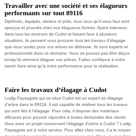
Travailler avec une société et ses élagueurs
performants sur tout 89116
Diplômés, équipés, sérieux et polis, tous ceux qu’il vous faut sont
aperçus et prouvés chez nos élagueurs formés. Ayant intervenu
dans tous les environs de Cudot et faisant face à plusieurs
situations, ils peuvent vous procurer tous les travaux d’élagage
que vous voulez pour vos arbres en détresse. Ils sont experts et
professionnels dans ce domaine. Vous ne pouvez pas être déçus
lorsqu’ils viennent élaguer vos arbres. Faites confiance à notre
savoir-faire ainsi qu’à notre performance pour la réalisation.
Faire les travaux d’élagage à Cudot
Luidjy Paysagiste qui se situe Cudot est un expert en élagage
d’arbre dans le 89116. Il est capable de réaliser tous les travaux
qui sont liés à l’élagage. Pour cela, il dispose des matériaux
efficaces pour pouvoir répondre à toutes demandes des clients.
Vous avez un projet concernant l’élagage d’arbre à Cudot ? Luidjy
Paysagiste est à votre service. Pour allez chez vous, il a le moyen