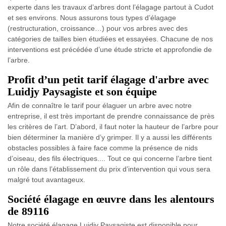
experte dans les travaux d’arbres dont l’élagage partout à Cudot
et ses environs. Nous assurons tous types d’élagage
(restructuration, croissance…) pour vos arbres avec des
catégories de tailles bien étudiées et essayées. Chacune de nos
interventions est précédée d’une étude stricte et approfondie de
l’arbre.
Profit d’un petit tarif élagage d'arbre avec
Luidjy Paysagiste et son équipe
Afin de connaître le tarif pour élaguer un arbre avec notre
entreprise, il est très important de prendre connaissance de près
les critères de l’art. D’abord, il faut noter la hauteur de l’arbre pour
bien déterminer la manière d’y grimper. Il y a aussi les différents
obstacles possibles à faire face comme la présence de nids
d’oiseau, des fils électriques.... Tout ce qui concerne l’arbre tient
un rôle dans l’établissement du prix d’intervention qui vous sera
malgré tout avantageux.
Société élagage en œuvre dans les alentours
de 89116
Notre société élagage Luidjy Paysagiste est disponible pour