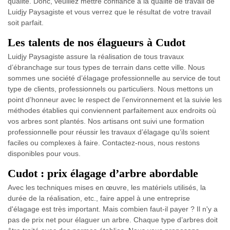
qualité. Donc, veuillez mettre confiance à la qualité de travail de
Luidjy Paysagiste et vous verrez que le résultat de votre travail
soit parfait.
Les talents de nos élagueurs à Cudot
Luidjy Paysagiste assure la réalisation de tous travaux
d’ébranchage sur tous types de terrain dans cette ville. Nous
sommes une société d’élagage professionnelle au service de tout
type de clients, professionnels ou particuliers. Nous mettons un
point d’honneur avec le respect de l’environnement et la suivie les
méthodes établies qui conviennent parfaitement aux endroits où
vos arbres sont plantés. Nos artisans ont suivi une formation
professionnelle pour réussir les travaux d’élagage qu’ils soient
faciles ou complexes à faire. Contactez-nous, nous restons
disponibles pour vous.
Cudot : prix élagage d’arbre abordable
Avec les techniques mises en œuvre, les matériels utilisés, la
durée de la réalisation, etc., faire appel à une entreprise
d'élagage est très important. Mais combien faut-il payer ? Il n'y a
pas de prix net pour élaguer un arbre. Chaque type d’arbres doit