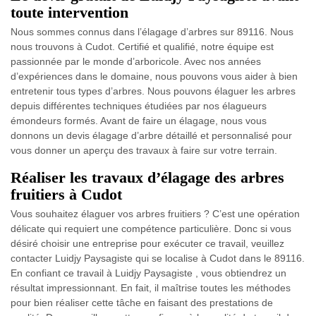
toute intervention
Nous sommes connus dans l’élagage d’arbres sur 89116. Nous
nous trouvons à Cudot. Certifié et qualifié, notre équipe est
passionnée par le monde d’arboricole. Avec nos années
d’expériences dans le domaine, nous pouvons vous aider à bien
entretenir tous types d’arbres. Nous pouvons élaguer les arbres
depuis différentes techniques étudiées par nos élagueurs
émondeurs formés. Avant de faire un élagage, nous vous
donnons un devis élagage d’arbre détaillé et personnalisé pour
vous donner un aperçu des travaux à faire sur votre terrain.
Réaliser les travaux d’élagage des arbres
fruitiers à Cudot
Vous souhaitez élaguer vos arbres fruitiers ? C’est une opération
délicate qui requiert une compétence particulière. Donc si vous
désiré choisir une entreprise pour exécuter ce travail, veuillez
contacter Luidjy Paysagiste qui se localise à Cudot dans le 89116.
En confiant ce travail à Luidjy Paysagiste , vous obtiendrez un
résultat impressionnant. En fait, il maîtrise toutes les méthodes
pour bien réaliser cette tâche en faisant des prestations de