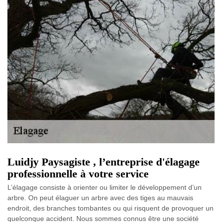
Luidjy Paysagiste , l’entreprise d'élagage
professionnelle à votre service
L’élagage consiste à orienter ou limiter le développement d’un
arbre. On peut élaguer un arbre avec des tiges au mauvais
endroit, des branches tombantes ou qui risquent de provoquer un
quelconque accident. Nous sommes connus être une société