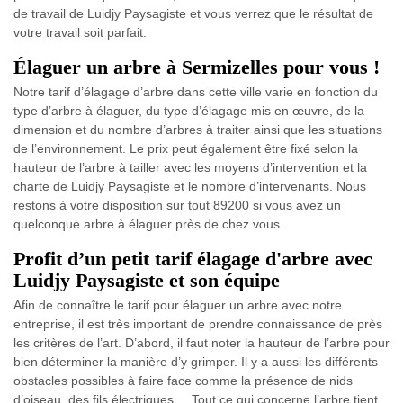
de travail de Luidjy Paysagiste et vous verrez que le résultat de
votre travail soit parfait.
Élaguer un arbre à Sermizelles pour vous !
Notre tarif d’élagage d’arbre dans cette ville varie en fonction du
type d’arbre à élaguer, du type d’élagage mis en œuvre, de la
dimension et du nombre d’arbres à traiter ainsi que les situations
de l’environnement. Le prix peut également être fixé selon la
hauteur de l’arbre à tailler avec les moyens d’intervention et la
charte de Luidjy Paysagiste et le nombre d’intervenants. Nous
restons à votre disposition sur tout 89200 si vous avez un
quelconque arbre à élaguer près de chez vous.
Profit d’un petit tarif élagage d'arbre avec
Luidjy Paysagiste et son équipe
Afin de connaître le tarif pour élaguer un arbre avec notre
entreprise, il est très important de prendre connaissance de près
les critères de l’art. D’abord, il faut noter la hauteur de l’arbre pour
bien déterminer la manière d’y grimper. Il y a aussi les différents
obstacles possibles à faire face comme la présence de nids
d’oiseau, des fils électriques.... Tout ce qui concerne l’arbre tient