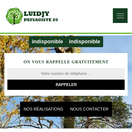
indisponible
indisponible
ON VOUS RAPPELLE GRATUITEMENT
NOS RÉALISATIONS
NOUS CONTACTER