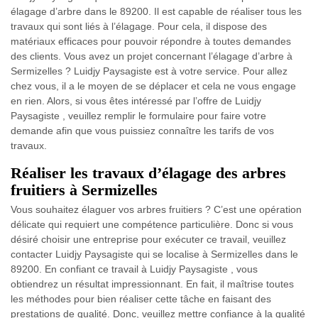
élagage d’arbre dans le 89200. Il est capable de réaliser tous les
travaux qui sont liés à l’élagage. Pour cela, il dispose des
matériaux efficaces pour pouvoir répondre à toutes demandes
des clients. Vous avez un projet concernant l’élagage d’arbre à
Sermizelles ? Luidjy Paysagiste est à votre service. Pour allez
chez vous, il a le moyen de se déplacer et cela ne vous engage
en rien. Alors, si vous êtes intéressé par l’offre de Luidjy
Paysagiste , veuillez remplir le formulaire pour faire votre
demande afin que vous puissiez connaître les tarifs de vos
travaux.
Réaliser les travaux d’élagage des arbres
fruitiers à Sermizelles
Vous souhaitez élaguer vos arbres fruitiers ? C’est une opération
délicate qui requiert une compétence particulière. Donc si vous
désiré choisir une entreprise pour exécuter ce travail, veuillez
contacter Luidjy Paysagiste qui se localise à Sermizelles dans le
89200. En confiant ce travail à Luidjy Paysagiste , vous
obtiendrez un résultat impressionnant. En fait, il maîtrise toutes
les méthodes pour bien réaliser cette tâche en faisant des
prestations de qualité. Donc, veuillez mettre confiance à la qualité