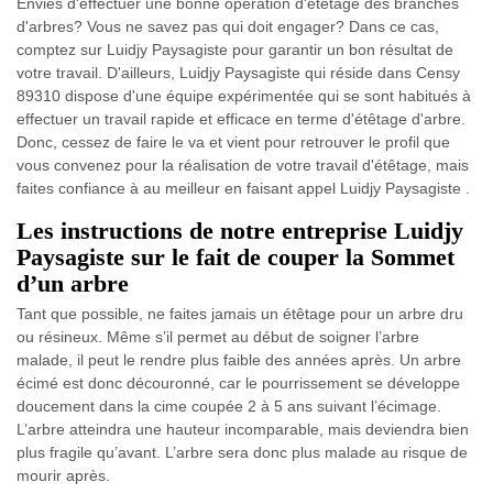
Envies d'effectuer une bonne opération d'étêtage des branches
d'arbres? Vous ne savez pas qui doit engager? Dans ce cas,
comptez sur Luidjy Paysagiste pour garantir un bon résultat de
votre travail. D'ailleurs, Luidjy Paysagiste qui réside dans Censy
89310 dispose d'une équipe expérimentée qui se sont habitués à
effectuer un travail rapide et efficace en terme d'étêtage d'arbre.
Donc, cessez de faire le va et vient pour retrouver le profil que
vous convenez pour la réalisation de votre travail d'étêtage, mais
faites confiance à au meilleur en faisant appel Luidjy Paysagiste .
Les instructions de notre entreprise Luidjy
Paysagiste sur le fait de couper la Sommet
d’un arbre
Tant que possible, ne faites jamais un étêtage pour un arbre dru
ou résineux. Même s’il permet au début de soigner l’arbre
malade, il peut le rendre plus faible des années après. Un arbre
écimé est donc découronné, car le pourrissement se développe
doucement dans la cime coupée 2 à 5 ans suivant l’écimage.
L’arbre atteindra une hauteur incomparable, mais deviendra bien
plus fragile qu’avant. L’arbre sera donc plus malade au risque de
mourir après.