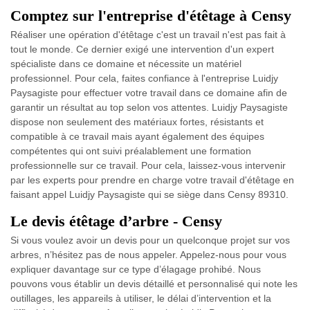
Comptez sur l'entreprise d'étêtage à Censy
Réaliser une opération d'étêtage c'est un travail n'est pas fait à
tout le monde. Ce dernier exigé une intervention d'un expert
spécialiste dans ce domaine et nécessite un matériel
professionnel. Pour cela, faites confiance à l'entreprise Luidjy
Paysagiste pour effectuer votre travail dans ce domaine afin de
garantir un résultat au top selon vos attentes. Luidjy Paysagiste
dispose non seulement des matériaux fortes, résistants et
compatible à ce travail mais ayant également des équipes
compétentes qui ont suivi préalablement une formation
professionnelle sur ce travail. Pour cela, laissez-vous intervenir
par les experts pour prendre en charge votre travail d'étêtage en
faisant appel Luidjy Paysagiste qui se siège dans Censy 89310.
Le devis étêtage d’arbre - Censy
Si vous voulez avoir un devis pour un quelconque projet sur vos
arbres, n’hésitez pas de nous appeler. Appelez-nous pour vous
expliquer davantage sur ce type d’élagage prohibé. Nous
pouvons vous établir un devis détaillé et personnalisé qui note les
outillages, les appareils à utiliser, le délai d’intervention et la