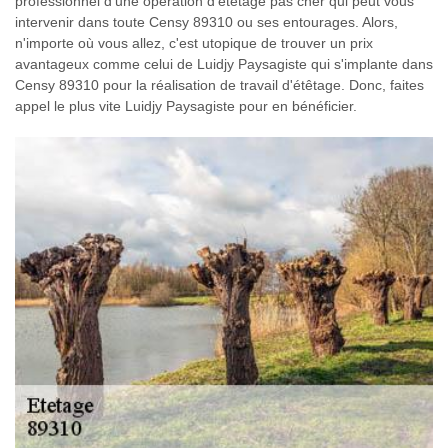
professionnel d'une opération d'étêtage pas cher qui peut vous
intervenir dans toute Censy 89310 ou ses entourages. Alors,
n'importe où vous allez, c'est utopique de trouver un prix
avantageux comme celui de Luidjy Paysagiste qui s'implante dans
Censy 89310 pour la réalisation de travail d'étêtage. Donc, faites
appel le plus vite Luidjy Paysagiste pour en bénéficier.