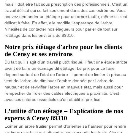
mais il doit être fait sous prescription des professionnels. C’est un
travail délicat qui se fait seulement dans des cas extrêmes. Vous
pouvez demander un étêtage pour un arbre touffu, même si c’est
délicat à faire. En effet, elle modifie l’apparence de l'arbre.
N’hésitez de contacter nos élagueurs pour parler de tout sur
l’étêtage dans les environs de 89310.
Notre prix étêtage d'arbre pour les clients
de Censy et ses environs
Du fait qu’il s’agit d’un travail plutôt risqué, il faut une étude stricte
avant de faire un écimage dit étêtage. Le prix pour ce faire
dépend surtout de l’état de l’arbre. Il permet de limiter la prise au
vent de l'arbre, de diminuer l'ombre donnée par l arbre de
hauteur et de revivifier l’arbre en mauvais état, mais aussi pour
l’empêcher de frôler des câbles électriques à proximité. C’est
avec ces critères essentiels qu’on établit le prix fixé.
L’utilité d’un étêtage – Explications de nos
experts à Censy 89310
Écimer un arbre fruitier permet d’orienter sa hauteur pour rendre
les tiges plus faciles à atteindre pour recueillir les fruits. Afin de