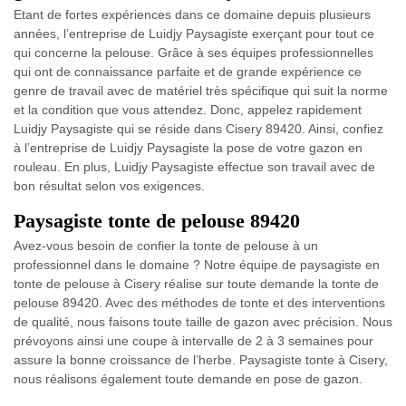
Etant de fortes expériences dans ce domaine depuis plusieurs
années, l’entreprise de Luidjy Paysagiste exerçant pour tout ce
qui concerne la pelouse. Grâce à ses équipes professionnelles
qui ont de connaissance parfaite et de grande expérience ce
genre de travail avec de matériel très spécifique qui suit la norme
et la condition que vous attendez. Donc, appelez rapidement
Luidjy Paysagiste qui se réside dans Cisery 89420. Ainsi, confiez
à l’entreprise de Luidjy Paysagiste la pose de votre gazon en
rouleau. En plus, Luidjy Paysagiste effectue son travail avec de
bon résultat selon vos exigences.
Paysagiste tonte de pelouse 89420
Avez-vous besoin de confier la tonte de pelouse à un
professionnel dans le domaine ? Notre équipe de paysagiste en
tonte de pelouse à Cisery réalise sur toute demande la tonte de
pelouse 89420. Avec des méthodes de tonte et des interventions
de qualité, nous faisons toute taille de gazon avec précision. Nous
prévoyons ainsi une coupe à intervalle de 2 à 3 semaines pour
assure la bonne croissance de l’herbe. Paysagiste tonte à Cisery,
nous réalisons également toute demande en pose de gazon.