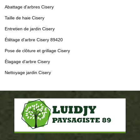
Abattage d'arbres Cisery
Taille de haie Cisery
Entretien de jardin Cisery
Étêtage d'arbre Cisery 89420
Pose de clôture et grillage Cisery
Élagage d'arbre Cisery
Nettoyage jardin Cisery