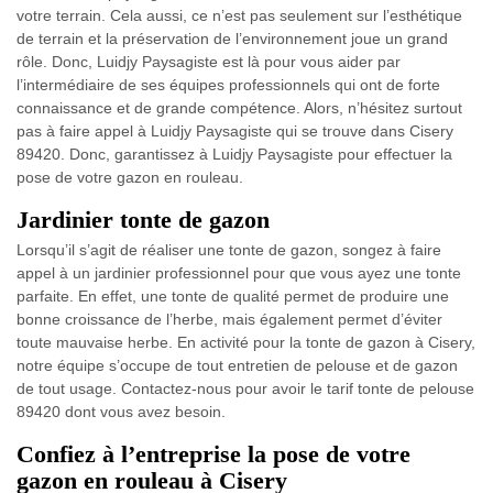
votre terrain. Cela aussi, ce n’est pas seulement sur l’esthétique
de terrain et la préservation de l’environnement joue un grand
rôle. Donc, Luidjy Paysagiste est là pour vous aider par
l’intermédiaire de ses équipes professionnels qui ont de forte
connaissance et de grande compétence. Alors, n’hésitez surtout
pas à faire appel à Luidjy Paysagiste qui se trouve dans Cisery
89420. Donc, garantissez à Luidjy Paysagiste pour effectuer la
pose de votre gazon en rouleau.
Jardinier tonte de gazon
Lorsqu’il s’agit de réaliser une tonte de gazon, songez à faire
appel à un jardinier professionnel pour que vous ayez une tonte
parfaite. En effet, une tonte de qualité permet de produire une
bonne croissance de l’herbe, mais également permet d’éviter
toute mauvaise herbe. En activité pour la tonte de gazon à Cisery,
notre équipe s’occupe de tout entretien de pelouse et de gazon
de tout usage. Contactez-nous pour avoir le tarif tonte de pelouse
89420 dont vous avez besoin.
Confiez à l’entreprise la pose de votre
gazon en rouleau à Cisery