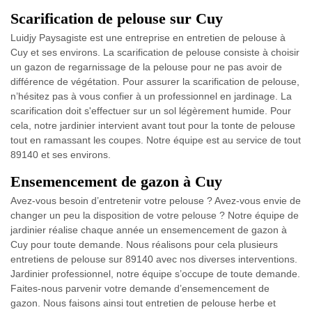
Scarification de pelouse sur Cuy
Luidjy Paysagiste est une entreprise en entretien de pelouse à
Cuy et ses environs. La scarification de pelouse consiste à choisir
un gazon de regarnissage de la pelouse pour ne pas avoir de
différence de végétation. Pour assurer la scarification de pelouse,
n’hésitez pas à vous confier à un professionnel en jardinage. La
scarification doit s'effectuer sur un sol légèrement humide. Pour
cela, notre jardinier intervient avant tout pour la tonte de pelouse
tout en ramassant les coupes. Notre équipe est au service de tout
89140 et ses environs.
Ensemencement de gazon à Cuy
Avez-vous besoin d’entretenir votre pelouse ? Avez-vous envie de
changer un peu la disposition de votre pelouse ? Notre équipe de
jardinier réalise chaque année un ensemencement de gazon à
Cuy pour toute demande. Nous réalisons pour cela plusieurs
entretiens de pelouse sur 89140 avec nos diverses interventions.
Jardinier professionnel, notre équipe s’occupe de toute demande.
Faites-nous parvenir votre demande d’ensemencement de
gazon. Nous faisons ainsi tout entretien de pelouse herbe et