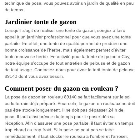
technique de pose, vous pouvez avoir un jardin de qualité en peu
de temps.
Jardinier tonte de gazon
Lorsqu’il s’agit de réaliser une tonte de gazon, songez à faire
appel à un jardinier professionnel pour que vous ayez une tonte
parfaite. En effet, une tonte de qualité permet de produire une
bonne croissance de l’herbe, mais également permet d’éviter
toute mauvaise herbe. En activité pour la tonte de gazon à Cuy,
notre équipe s’occupe de tout entretien de pelouse et de gazon
de tout usage. Contactez-nous pour avoir le tarif tonte de pelouse
89140 dont vous avez besoin.
Comment poser du gazon en rouleau ?
La pose de gazon en rouleau 89140 se fait facilement sur le sol
ou le terrain déjà préparé. Pour cela, le gazon en rouleaux ne doit
pas être stocké longuement. Il ne doit pas dépasser 24 h de
pose. Il faut ainsi prévoir du temps pour le poser dès sa
réception. Afin d’assurer une pose parfaite, il faut éviter un temps
trop chaud ou trop froid. Si la pose ne peut pas se faire
immédiatement, il faut stocker le rouleau à l’ombre et l’arroser.