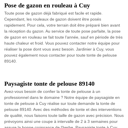
Pose de gazon en rouleau à Cuy
Toute pose de gazon déjà fabriqué est facile et rapide.
Cependant, les rouleaux de gazon doivent être posés
rapidement. Pour cela, votre terrain doit être préparé bien avant
la réception du gazon. Au service de toute pose parfaite, la pose
de gazon en rouleau se fait toute l'année, sauf en période de très
haute chaleur et froid. Vous pouvez contacter notre équipe pour
réaliser la pose dont vous avez besoin. Jardinier à Cuy, vous
pouvez également nous contacter pour toute tonte de pelouse
89140.
Paysagiste tonte de pelouse 89140
Avez-vous besoin de confier la tonte de pelouse à un
professionnel dans le domaine ? Notre équipe de paysagiste en
tonte de pelouse à Cuy réalise sur toute demande la tonte de
pelouse 89140. Avec des méthodes de tonte et des interventions
de qualité, nous faisons toute taille de gazon avec précision. Nous
prévoyons ainsi une coupe à intervalle de 2 à 3 semaines pour
assure la bonne croissance de l’herbe. Paysagiste tonte à Cuy,