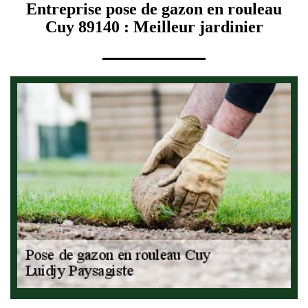
Entreprise pose de gazon en rouleau
Cuy 89140 : Meilleur jardinier