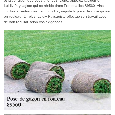
et la condition que vous attendez. Donc, appelez rapidement
Luidjy Paysagiste qui se réside dans Fontenailles 89560. Ainsi,
confiez à l’entreprise de Luidjy Paysagiste la pose de votre gazon
en rouleau. En plus, Luidjy Paysagiste effectue son travail avec
de bon résultat selon vos exigences.