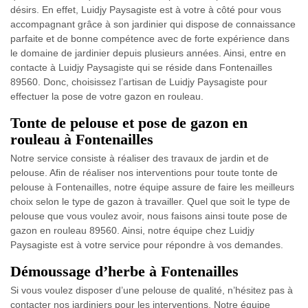
désirs. En effet, Luidjy Paysagiste est à votre à côté pour vous
accompagnant grâce à son jardinier qui dispose de connaissance
parfaite et de bonne compétence avec de forte expérience dans
le domaine de jardinier depuis plusieurs années. Ainsi, entre en
contacte à Luidjy Paysagiste qui se réside dans Fontenailles
89560. Donc, choisissez l’artisan de Luidjy Paysagiste pour
effectuer la pose de votre gazon en rouleau.
Tonte de pelouse et pose de gazon en
rouleau à Fontenailles
Notre service consiste à réaliser des travaux de jardin et de
pelouse. Afin de réaliser nos interventions pour toute tonte de
pelouse à Fontenailles, notre équipe assure de faire les meilleurs
choix selon le type de gazon à travailler. Quel que soit le type de
pelouse que vous voulez avoir, nous faisons ainsi toute pose de
gazon en rouleau 89560. Ainsi, notre équipe chez Luidjy
Paysagiste est à votre service pour répondre à vos demandes.
Démoussage d’herbe à Fontenailles
Si vous voulez disposer d’une pelouse de qualité, n’hésitez pas à
contacter nos jardiniers pour les interventions. Notre équipe