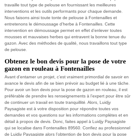
travaille tout type de pelouse en fournissant les meilleures
interventions et les outils performants pour chaque demande.
Nous faisons ainsi toute tonte de pelouse à Fontenailles et
entretenons le démoussage d’herbe à Fontenailles. Cette
intervention en démoussage permet en effet d’enlever toutes
mousses et mauvaises herbes qui entravent la bonne tenue du
gazon. Avec des méthodes de qualité, nous travaillons tout type
de pelouse.
Obtenez le bon devis pour la pose de votre
gazon en rouleau à Fontenailles
Avant d’entamer un projet, c’est vraiment primordial de savoir en
avance le devis afin de se bien prévoir au budget lié à une tâche.
Pour avoir un bon devis pour la pose de gazon en rouleau, il est
préférable de prendre les renseignements à l’expert pour être sûr
de continuer un travail en toute tranquillité. Alors, Luidjy
Paysagiste est à votre disposition pour répondre toutes vos
demandes et vos questions sur les informations complètes et en
détail à propos de devis. Donc, faites appel à Luidjy Paysagiste
qui se localise dans Fontenailles 89560. Confiez au professionnel
de Luidjy Paysagiste alors l’obtention de bon devis pour la pose