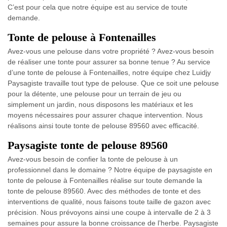
C’est pour cela que notre équipe est au service de toute
demande.
Tonte de pelouse à Fontenailles
Avez-vous une pelouse dans votre propriété ? Avez-vous besoin
de réaliser une tonte pour assurer sa bonne tenue ? Au service
d’une tonte de pelouse à Fontenailles, notre équipe chez Luidjy
Paysagiste travaille tout type de pelouse. Que ce soit une pelouse
pour la détente, une pelouse pour un terrain de jeu ou
simplement un jardin, nous disposons les matériaux et les
moyens nécessaires pour assurer chaque intervention. Nous
réalisons ainsi toute tonte de pelouse 89560 avec efficacité.
Paysagiste tonte de pelouse 89560
Avez-vous besoin de confier la tonte de pelouse à un
professionnel dans le domaine ? Notre équipe de paysagiste en
tonte de pelouse à Fontenailles réalise sur toute demande la
tonte de pelouse 89560. Avec des méthodes de tonte et des
interventions de qualité, nous faisons toute taille de gazon avec
précision. Nous prévoyons ainsi une coupe à intervalle de 2 à 3
semaines pour assure la bonne croissance de l’herbe. Paysagiste