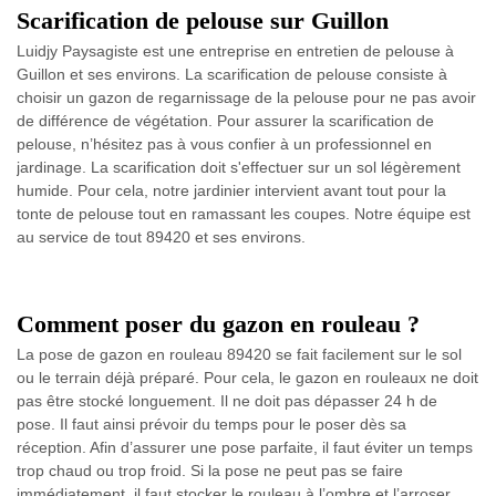
Scarification de pelouse sur Guillon
Luidjy Paysagiste est une entreprise en entretien de pelouse à
Guillon et ses environs. La scarification de pelouse consiste à
choisir un gazon de regarnissage de la pelouse pour ne pas avoir
de différence de végétation. Pour assurer la scarification de
pelouse, n’hésitez pas à vous confier à un professionnel en
jardinage. La scarification doit s'effectuer sur un sol légèrement
humide. Pour cela, notre jardinier intervient avant tout pour la
tonte de pelouse tout en ramassant les coupes. Notre équipe est
au service de tout 89420 et ses environs.
Comment poser du gazon en rouleau ?
La pose de gazon en rouleau 89420 se fait facilement sur le sol
ou le terrain déjà préparé. Pour cela, le gazon en rouleaux ne doit
pas être stocké longuement. Il ne doit pas dépasser 24 h de
pose. Il faut ainsi prévoir du temps pour le poser dès sa
réception. Afin d’assurer une pose parfaite, il faut éviter un temps
trop chaud ou trop froid. Si la pose ne peut pas se faire
immédiatement, il faut stocker le rouleau à l’ombre et l’arroser.