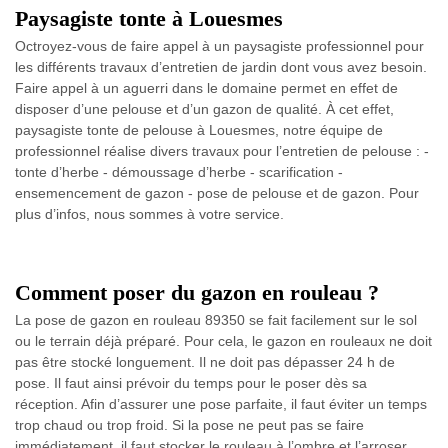
Paysagiste tonte à Louesmes
Octroyez-vous de faire appel à un paysagiste professionnel pour
les différents travaux d’entretien de jardin dont vous avez besoin.
Faire appel à un aguerri dans le domaine permet en effet de
disposer d’une pelouse et d’un gazon de qualité. À cet effet,
paysagiste tonte de pelouse à Louesmes, notre équipe de
professionnel réalise divers travaux pour l’entretien de pelouse : -
tonte d’herbe - démoussage d’herbe - scarification -
ensemencement de gazon - pose de pelouse et de gazon. Pour
plus d’infos, nous sommes à votre service.
Comment poser du gazon en rouleau ?
La pose de gazon en rouleau 89350 se fait facilement sur le sol
ou le terrain déjà préparé. Pour cela, le gazon en rouleaux ne doit
pas être stocké longuement. Il ne doit pas dépasser 24 h de
pose. Il faut ainsi prévoir du temps pour le poser dès sa
réception. Afin d’assurer une pose parfaite, il faut éviter un temps
trop chaud ou trop froid. Si la pose ne peut pas se faire
immédiatement, il faut stocker le rouleau à l’ombre et l’arroser.