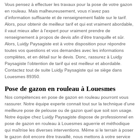
Vous pensez à effectuer les travaux pour la pose de votre gazon
en rouleau. Mais malheureusement, vous n’avez pas
d’information suffisante et de renseignement fiable sur le tarif.
Alors, pour obtenir de meilleur tarif et qui est vraiment abordable,
il vaut mieux aller à l’expert pour vraiment prendre de
renseignement à propos de devis afin d’être tranquille et sûr.
Alors, Luidjy Paysagiste est à votre disposition pour répondre
toutes vos questions et vos demandes avec les informations
complètes, et en détail sur le devis. Donc, rassurez à Luidjy
Paysagiste l’obtention de tarif qui est meilleur et abordable.
Contactez tout de suite Luidjy Paysagiste qui se siège dans
Louesmes 89350.
Pose de gazon en rouleau à Louesmes
Nos compétences en pose de gazon en rouleau pourront vous
rassurer. Notre équipe experte connait tout sur la technique d’une
meilleure pose de pelouse ou de gazon quel que soit son usage.
Notre équipe chez Luidjy Paysagiste dispose de professionnel en
pose de gazon en rouleau à Louesmes aguerrie et méthodique
qui maîtrise les diverses interventions. Même si le terrain à poser
le gazon doit encore être travaillé, nous mettons à votre service