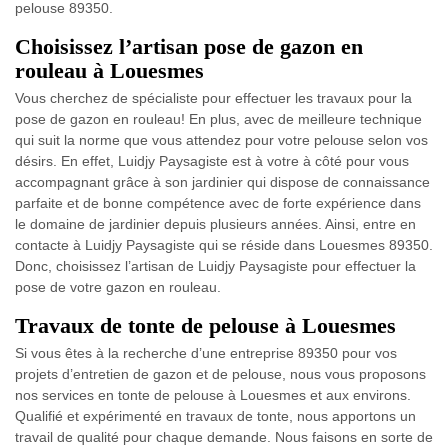
pelouse 89350.
Choisissez l’artisan pose de gazon en
rouleau à Louesmes
Vous cherchez de spécialiste pour effectuer les travaux pour la
pose de gazon en rouleau! En plus, avec de meilleure technique
qui suit la norme que vous attendez pour votre pelouse selon vos
désirs. En effet, Luidjy Paysagiste est à votre à côté pour vous
accompagnant grâce à son jardinier qui dispose de connaissance
parfaite et de bonne compétence avec de forte expérience dans
le domaine de jardinier depuis plusieurs années. Ainsi, entre en
contacte à Luidjy Paysagiste qui se réside dans Louesmes 89350.
Donc, choisissez l’artisan de Luidjy Paysagiste pour effectuer la
pose de votre gazon en rouleau.
Travaux de tonte de pelouse à Louesmes
Si vous êtes à la recherche d’une entreprise 89350 pour vos
projets d’entretien de gazon et de pelouse, nous vous proposons
nos services en tonte de pelouse à Louesmes et aux environs.
Qualifié et expérimenté en travaux de tonte, nous apportons un
travail de qualité pour chaque demande. Nous faisons en sorte de