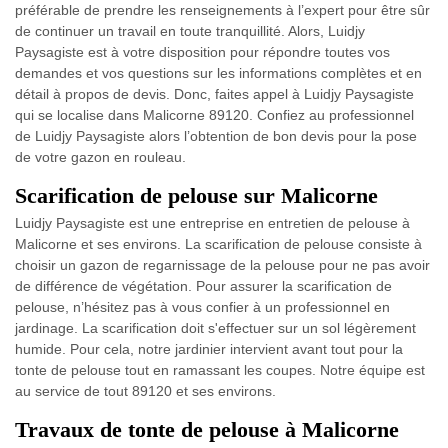
préférable de prendre les renseignements à l’expert pour être sûr
de continuer un travail en toute tranquillité. Alors, Luidjy
Paysagiste est à votre disposition pour répondre toutes vos
demandes et vos questions sur les informations complètes et en
détail à propos de devis. Donc, faites appel à Luidjy Paysagiste
qui se localise dans Malicorne 89120. Confiez au professionnel
de Luidjy Paysagiste alors l’obtention de bon devis pour la pose
de votre gazon en rouleau.
Scarification de pelouse sur Malicorne
Luidjy Paysagiste est une entreprise en entretien de pelouse à
Malicorne et ses environs. La scarification de pelouse consiste à
choisir un gazon de regarnissage de la pelouse pour ne pas avoir
de différence de végétation. Pour assurer la scarification de
pelouse, n’hésitez pas à vous confier à un professionnel en
jardinage. La scarification doit s'effectuer sur un sol légèrement
humide. Pour cela, notre jardinier intervient avant tout pour la
tonte de pelouse tout en ramassant les coupes. Notre équipe est
au service de tout 89120 et ses environs.
Travaux de tonte de pelouse à Malicorne