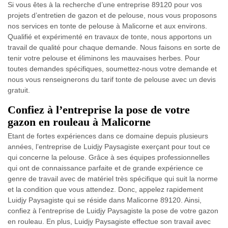
Si vous êtes à la recherche d’une entreprise 89120 pour vos
projets d’entretien de gazon et de pelouse, nous vous proposons
nos services en tonte de pelouse à Malicorne et aux environs.
Qualifié et expérimenté en travaux de tonte, nous apportons un
travail de qualité pour chaque demande. Nous faisons en sorte de
tenir votre pelouse et éliminons les mauvaises herbes. Pour
toutes demandes spécifiques, soumettez-nous votre demande et
nous vous renseignerons du tarif tonte de pelouse avec un devis
gratuit.
Confiez à l’entreprise la pose de votre
gazon en rouleau à Malicorne
Etant de fortes expériences dans ce domaine depuis plusieurs
années, l’entreprise de Luidjy Paysagiste exerçant pour tout ce
qui concerne la pelouse. Grâce à ses équipes professionnelles
qui ont de connaissance parfaite et de grande expérience ce
genre de travail avec de matériel très spécifique qui suit la norme
et la condition que vous attendez. Donc, appelez rapidement
Luidjy Paysagiste qui se réside dans Malicorne 89120. Ainsi,
confiez à l’entreprise de Luidjy Paysagiste la pose de votre gazon
en rouleau. En plus, Luidjy Paysagiste effectue son travail avec