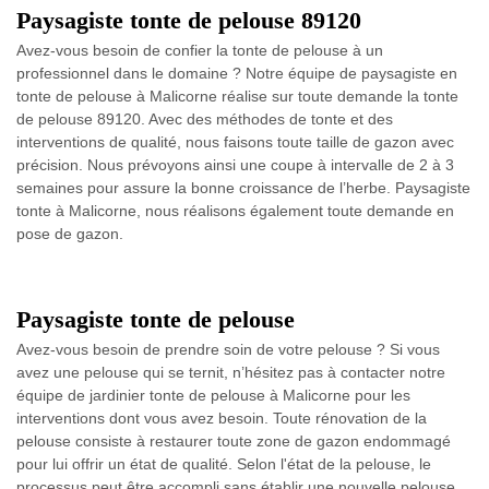
Paysagiste tonte de pelouse 89120
Avez-vous besoin de confier la tonte de pelouse à un
professionnel dans le domaine ? Notre équipe de paysagiste en
tonte de pelouse à Malicorne réalise sur toute demande la tonte
de pelouse 89120. Avec des méthodes de tonte et des
interventions de qualité, nous faisons toute taille de gazon avec
précision. Nous prévoyons ainsi une coupe à intervalle de 2 à 3
semaines pour assure la bonne croissance de l’herbe. Paysagiste
tonte à Malicorne, nous réalisons également toute demande en
pose de gazon.
Paysagiste tonte de pelouse
Avez-vous besoin de prendre soin de votre pelouse ? Si vous
avez une pelouse qui se ternit, n’hésitez pas à contacter notre
équipe de jardinier tonte de pelouse à Malicorne pour les
interventions dont vous avez besoin. Toute rénovation de la
pelouse consiste à restaurer toute zone de gazon endommagé
pour lui offrir un état de qualité. Selon l'état de la pelouse, le
processus peut être accompli sans établir une nouvelle pelouse.