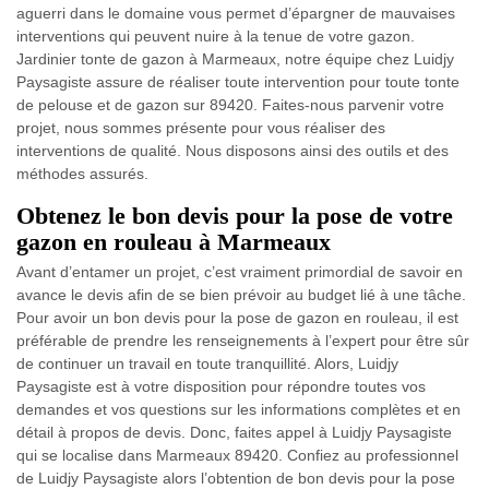
aguerri dans le domaine vous permet d’épargner de mauvaises
interventions qui peuvent nuire à la tenue de votre gazon.
Jardinier tonte de gazon à Marmeaux, notre équipe chez Luidjy
Paysagiste assure de réaliser toute intervention pour toute tonte
de pelouse et de gazon sur 89420. Faites-nous parvenir votre
projet, nous sommes présente pour vous réaliser des
interventions de qualité. Nous disposons ainsi des outils et des
méthodes assurés.
Obtenez le bon devis pour la pose de votre
gazon en rouleau à Marmeaux
Avant d’entamer un projet, c’est vraiment primordial de savoir en
avance le devis afin de se bien prévoir au budget lié à une tâche.
Pour avoir un bon devis pour la pose de gazon en rouleau, il est
préférable de prendre les renseignements à l’expert pour être sûr
de continuer un travail en toute tranquillité. Alors, Luidjy
Paysagiste est à votre disposition pour répondre toutes vos
demandes et vos questions sur les informations complètes et en
détail à propos de devis. Donc, faites appel à Luidjy Paysagiste
qui se localise dans Marmeaux 89420. Confiez au professionnel
de Luidjy Paysagiste alors l’obtention de bon devis pour la pose