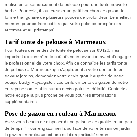
réalise un ensemencement de pelouse pour une toute nouvelle
herbe. Pour cela, il faut creuser un petit bouchon de gazon de
forme triangulaire de plusieurs pouces de profondeur. Le meilleur
moment pour ce faire est lorsque votre pelouse prospère en
automne et au printemps).
Tarif tonte de pelouse à Marmeaux
Pour toutes demandes de tonte de pelouse sur 89420, il est
important de connaître le coût d'une intervention avant d’engager
le professionnel de votre choix. Afin de connaître les tarifs tonte
de pelouse à Marmeaux qui s'appliquent à votre demande en
travaux jardins, demandez votre devis gratuit auprès de notre
équipe Luidjy Paysagiste . Les tarifs en tonte de gazon de notre
entreprise sont établis sur un devis gratuit et détaillé. Contactez
notre équipe la plus proche de vous pour les informations
supplémentaires.
Pose de gazon en rouleau à Marmeaux
Avez-vous besoin de disposer d’une pelouse de qualité en un peu
de temps ? Pour engazonner la surface de votre terrain ou jardin,
le gazon en rouleaux est une solution particulièrement