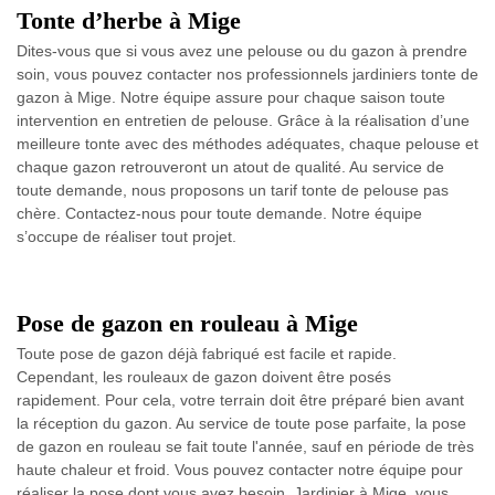
Tonte d’herbe à Mige
Dites-vous que si vous avez une pelouse ou du gazon à prendre
soin, vous pouvez contacter nos professionnels jardiniers tonte de
gazon à Mige. Notre équipe assure pour chaque saison toute
intervention en entretien de pelouse. Grâce à la réalisation d’une
meilleure tonte avec des méthodes adéquates, chaque pelouse et
chaque gazon retrouveront un atout de qualité. Au service de
toute demande, nous proposons un tarif tonte de pelouse pas
chère. Contactez-nous pour toute demande. Notre équipe
s’occupe de réaliser tout projet.
Pose de gazon en rouleau à Mige
Toute pose de gazon déjà fabriqué est facile et rapide.
Cependant, les rouleaux de gazon doivent être posés
rapidement. Pour cela, votre terrain doit être préparé bien avant
la réception du gazon. Au service de toute pose parfaite, la pose
de gazon en rouleau se fait toute l'année, sauf en période de très
haute chaleur et froid. Vous pouvez contacter notre équipe pour
réaliser la pose dont vous avez besoin. Jardinier à Mige, vous