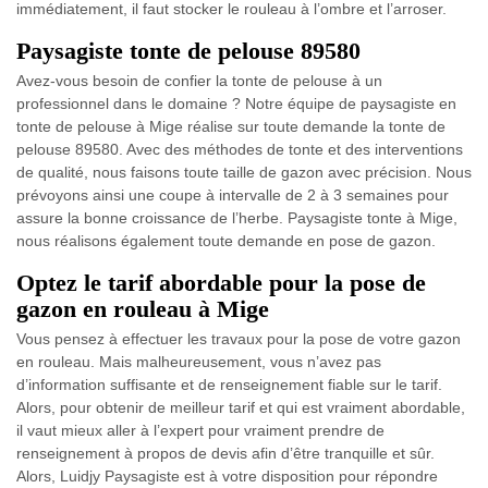
immédiatement, il faut stocker le rouleau à l’ombre et l’arroser.
Paysagiste tonte de pelouse 89580
Avez-vous besoin de confier la tonte de pelouse à un
professionnel dans le domaine ? Notre équipe de paysagiste en
tonte de pelouse à Mige réalise sur toute demande la tonte de
pelouse 89580. Avec des méthodes de tonte et des interventions
de qualité, nous faisons toute taille de gazon avec précision. Nous
prévoyons ainsi une coupe à intervalle de 2 à 3 semaines pour
assure la bonne croissance de l’herbe. Paysagiste tonte à Mige,
nous réalisons également toute demande en pose de gazon.
Optez le tarif abordable pour la pose de
gazon en rouleau à Mige
Vous pensez à effectuer les travaux pour la pose de votre gazon
en rouleau. Mais malheureusement, vous n’avez pas
d’information suffisante et de renseignement fiable sur le tarif.
Alors, pour obtenir de meilleur tarif et qui est vraiment abordable,
il vaut mieux aller à l’expert pour vraiment prendre de
renseignement à propos de devis afin d’être tranquille et sûr.
Alors, Luidjy Paysagiste est à votre disposition pour répondre