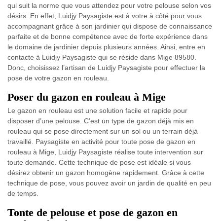
qui suit la norme que vous attendez pour votre pelouse selon vos
désirs. En effet, Luidjy Paysagiste est à votre à côté pour vous
accompagnant grâce à son jardinier qui dispose de connaissance
parfaite et de bonne compétence avec de forte expérience dans
le domaine de jardinier depuis plusieurs années. Ainsi, entre en
contacte à Luidjy Paysagiste qui se réside dans Mige 89580.
Donc, choisissez l’artisan de Luidjy Paysagiste pour effectuer la
pose de votre gazon en rouleau.
Poser du gazon en rouleau à Mige
Le gazon en rouleau est une solution facile et rapide pour
disposer d’une pelouse. C’est un type de gazon déjà mis en
rouleau qui se pose directement sur un sol ou un terrain déjà
travaillé. Paysagiste en activité pour toute pose de gazon en
rouleau à Mige, Luidjy Paysagiste réalise toute intervention sur
toute demande. Cette technique de pose est idéale si vous
désirez obtenir un gazon homogène rapidement. Grâce à cette
technique de pose, vous pouvez avoir un jardin de qualité en peu
de temps.
Tonte de pelouse et pose de gazon en