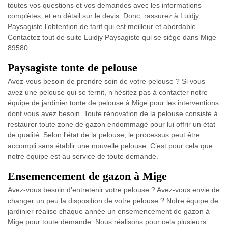
toutes vos questions et vos demandes avec les informations
complètes, et en détail sur le devis. Donc, rassurez à Luidjy
Paysagiste l’obtention de tarif qui est meilleur et abordable.
Contactez tout de suite Luidjy Paysagiste qui se siège dans Mige
89580.
Paysagiste tonte de pelouse
Avez-vous besoin de prendre soin de votre pelouse ? Si vous
avez une pelouse qui se ternit, n’hésitez pas à contacter notre
équipe de jardinier tonte de pelouse à Mige pour les interventions
dont vous avez besoin. Toute rénovation de la pelouse consiste à
restaurer toute zone de gazon endommagé pour lui offrir un état
de qualité. Selon l'état de la pelouse, le processus peut être
accompli sans établir une nouvelle pelouse. C’est pour cela que
notre équipe est au service de toute demande.
Ensemencement de gazon à Mige
Avez-vous besoin d’entretenir votre pelouse ? Avez-vous envie de
changer un peu la disposition de votre pelouse ? Notre équipe de
jardinier réalise chaque année un ensemencement de gazon à
Mige pour toute demande. Nous réalisons pour cela plusieurs