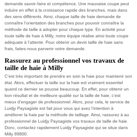
demande savoir-faire et compétence. Une mauvaise coupe peut
induire en effet à la croissance rapide des branches, mais dans
des sens différents. Ainsi, chaque taille de haie demande de
connaître l’orientation des branches pour pouvoir connaître la
méthode de taille à adopter pour chaque type. En activité pour
toute taille de haie à Milly, notre équipe réalise ainsi toute coupe
adéquate à l’attente. Pour obtenir un devis taille de haie sans
frais, faites-nous parvenir votre demande.
Rassurez au professionnel vos travaux de
taille de haie à Milly
C’est très important de prendre en soin la haie pour maintenir son
état. Alors, effectuer la taille sur la haie est vraiment essentiel
quand ce dernier se pousse beaucoup. En effet, pour obtenir un
bon résultat et de meilleure qualité sur la taille de haie, c’est
mieux d’engager de professionnel. Alors, pour cela, le service de
Luidjy Paysagiste est fait pour vous qui avez l’intention à
améliorer la haie par la méthode de taillage. Ainsi, rassurez à au
professionnel de Luidjy Paysagiste vos travaux de taille de haie.
Donc, contactez rapidement Luidjy Paysagiste qui se situe dans
Milly 89800.