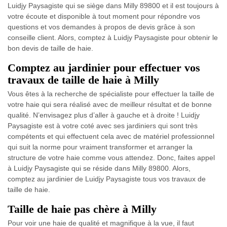
Luidjy Paysagiste qui se siège dans Milly 89800 et il est toujours à
votre écoute et disponible à tout moment pour répondre vos
questions et vos demandes à propos de devis grâce à son
conseille client. Alors, comptez à Luidjy Paysagiste pour obtenir le
bon devis de taille de haie.
Comptez au jardinier pour effectuer vos
travaux de taille de haie à Milly
Vous êtes à la recherche de spécialiste pour effectuer la taille de
votre haie qui sera réalisé avec de meilleur résultat et de bonne
qualité. N’envisagez plus d’aller à gauche et à droite ! Luidjy
Paysagiste est à votre coté avec ses jardiniers qui sont très
compétents et qui effectuent cela avec de matériel professionnel
qui suit la norme pour vraiment transformer et arranger la
structure de votre haie comme vous attendez. Donc, faites appel
à Luidjy Paysagiste qui se réside dans Milly 89800. Alors,
comptez au jardinier de Luidjy Paysagiste tous vos travaux de
taille de haie.
Taille de haie pas chère à Milly
Pour voir une haie de qualité et magnifique à la vue, il faut