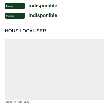
indisponible
Bureau
indisponible
Chantier
NOUS LOCALISER
Taille de haie Milly