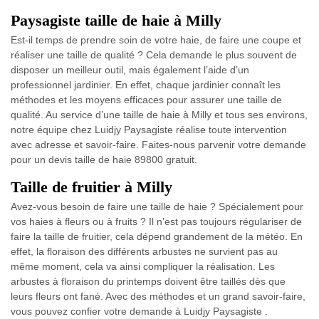
Paysagiste taille de haie à Milly
Est-il temps de prendre soin de votre haie, de faire une coupe et
réaliser une taille de qualité ? Cela demande le plus souvent de
disposer un meilleur outil, mais également l’aide d’un
professionnel jardinier. En effet, chaque jardinier connaît les
méthodes et les moyens efficaces pour assurer une taille de
qualité. Au service d’une taille de haie à Milly et tous ses environs,
notre équipe chez Luidjy Paysagiste réalise toute intervention
avec adresse et savoir-faire. Faites-nous parvenir votre demande
pour un devis taille de haie 89800 gratuit.
Taille de fruitier à Milly
Avez-vous besoin de faire une taille de haie ? Spécialement pour
vos haies à fleurs ou à fruits ? Il n’est pas toujours régulariser de
faire la taille de fruitier, cela dépend grandement de la météo. En
effet, la floraison des différents arbustes ne survient pas au
même moment, cela va ainsi compliquer la réalisation. Les
arbustes à floraison du printemps doivent être taillés dès que
leurs fleurs ont fané. Avec des méthodes et un grand savoir-faire,
vous pouvez confier votre demande à Luidjy Paysagiste .