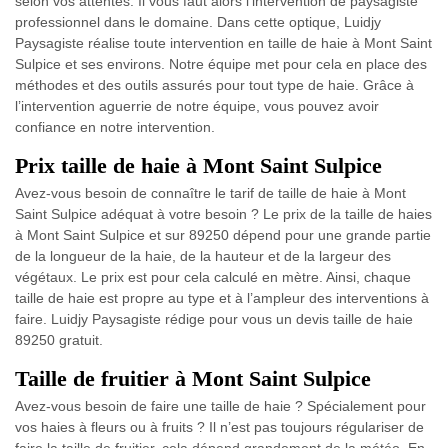
selon vos attentes. Il vous faut alors l’intervention de paysagiste
professionnel dans le domaine. Dans cette optique, Luidjy
Paysagiste réalise toute intervention en taille de haie à Mont Saint
Sulpice et ses environs. Notre équipe met pour cela en place des
méthodes et des outils assurés pour tout type de haie. Grâce à
l’intervention aguerrie de notre équipe, vous pouvez avoir
confiance en notre intervention.
Prix taille de haie à Mont Saint Sulpice
Avez-vous besoin de connaître le tarif de taille de haie à Mont
Saint Sulpice adéquat à votre besoin ? Le prix de la taille de haies
à Mont Saint Sulpice et sur 89250 dépend pour une grande partie
de la longueur de la haie, de la hauteur et de la largeur des
végétaux. Le prix est pour cela calculé en mètre. Ainsi, chaque
taille de haie est propre au type et à l’ampleur des interventions à
faire. Luidjy Paysagiste rédige pour vous un devis taille de haie
89250 gratuit.
Taille de fruitier à Mont Saint Sulpice
Avez-vous besoin de faire une taille de haie ? Spécialement pour
vos haies à fleurs ou à fruits ? Il n’est pas toujours régulariser de