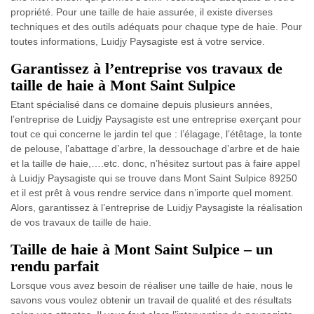
propriété. Pour une taille de haie assurée, il existe diverses
techniques et des outils adéquats pour chaque type de haie. Pour
toutes informations, Luidjy Paysagiste est à votre service.
Garantissez à l’entreprise vos travaux de
taille de haie à Mont Saint Sulpice
Etant spécialisé dans ce domaine depuis plusieurs années,
l’entreprise de Luidjy Paysagiste est une entreprise exerçant pour
tout ce qui concerne le jardin tel que : l’élagage, l’étêtage, la tonte
de pelouse, l’abattage d’arbre, la dessouchage d’arbre et de haie
et la taille de haie,….etc. donc, n’hésitez surtout pas à faire appel
à Luidjy Paysagiste qui se trouve dans Mont Saint Sulpice 89250
et il est prêt à vous rendre service dans n’importe quel moment.
Alors, garantissez à l’entreprise de Luidjy Paysagiste la réalisation
de vos travaux de taille de haie.
Taille de haie à Mont Saint Sulpice – un
rendu parfait
Lorsque vous avez besoin de réaliser une taille de haie, nous le
savons vous voulez obtenir un travail de qualité et des résultats