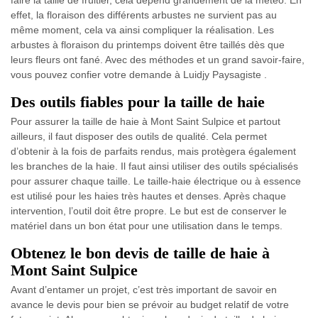
faire la taille de fruitier, cela dépend grandement de la météo. En
effet, la floraison des différents arbustes ne survient pas au
même moment, cela va ainsi compliquer la réalisation. Les
arbustes à floraison du printemps doivent être taillés dès que
leurs fleurs ont fané. Avec des méthodes et un grand savoir-faire,
vous pouvez confier votre demande à Luidjy Paysagiste .
Des outils fiables pour la taille de haie
Pour assurer la taille de haie à Mont Saint Sulpice et partout
ailleurs, il faut disposer des outils de qualité. Cela permet
d’obtenir à la fois de parfaits rendus, mais protègera également
les branches de la haie. Il faut ainsi utiliser des outils spécialisés
pour assurer chaque taille. Le taille-haie électrique ou à essence
est utilisé pour les haies très hautes et denses. Après chaque
intervention, l’outil doit être propre. Le but est de conserver le
matériel dans un bon état pour une utilisation dans le temps.
Obtenez le bon devis de taille de haie à
Mont Saint Sulpice
Avant d’entamer un projet, c’est très important de savoir en
avance le devis pour bien se prévoir au budget relatif de votre