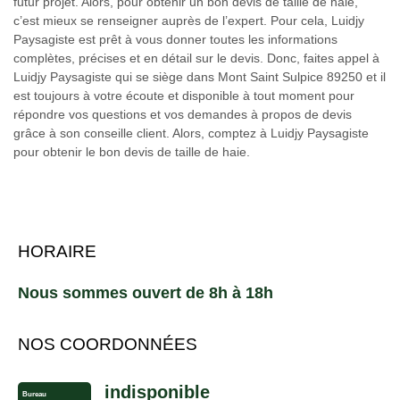
futur projet. Alors, pour obtenir un bon devis de taille de haie,
c’est mieux se renseigner auprès de l’expert. Pour cela, Luidjy
Paysagiste est prêt à vous donner toutes les informations
complètes, précises et en détail sur le devis. Donc, faites appel à
Luidjy Paysagiste qui se siège dans Mont Saint Sulpice 89250 et il
est toujours à votre écoute et disponible à tout moment pour
répondre vos questions et vos demandes à propos de devis
grâce à son conseille client. Alors, comptez à Luidjy Paysagiste
pour obtenir le bon devis de taille de haie.
HORAIRE
Nous sommes ouvert de 8h à 18h
NOS COORDONNÉES
indisponible
Bureau