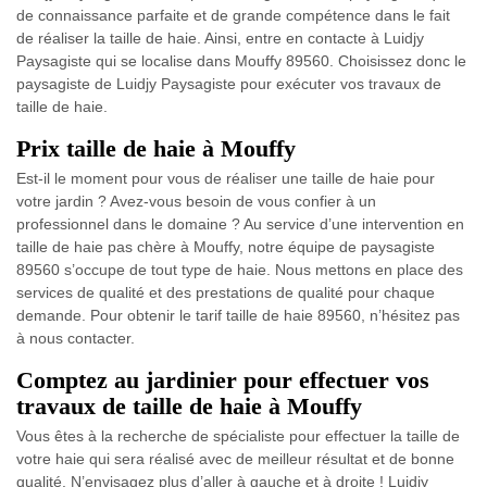
de connaissance parfaite et de grande compétence dans le fait
de réaliser la taille de haie. Ainsi, entre en contacte à Luidjy
Paysagiste qui se localise dans Mouffy 89560. Choisissez donc le
paysagiste de Luidjy Paysagiste pour exécuter vos travaux de
taille de haie.
Prix taille de haie à Mouffy
Est-il le moment pour vous de réaliser une taille de haie pour
votre jardin ? Avez-vous besoin de vous confier à un
professionnel dans le domaine ? Au service d’une intervention en
taille de haie pas chère à Mouffy, notre équipe de paysagiste
89560 s’occupe de tout type de haie. Nous mettons en place des
services de qualité et des prestations de qualité pour chaque
demande. Pour obtenir le tarif taille de haie 89560, n’hésitez pas
à nous contacter.
Comptez au jardinier pour effectuer vos
travaux de taille de haie à Mouffy
Vous êtes à la recherche de spécialiste pour effectuer la taille de
votre haie qui sera réalisé avec de meilleur résultat et de bonne
qualité. N’envisagez plus d’aller à gauche et à droite ! Luidjy