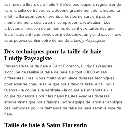
vos haies à fleurs ou à fruits ? Il n’est pas toujours régulariser de
faire la taille de fruitier, cela dépend grandement de la météo. En
effet, la floraison des différents arbustes ne survient pas au
même moment, cela va ainsi compliquer la réalisation. Les
arbustes à floraison du printemps doivent être taillés dès que
leurs fleurs ont fané. Avec des méthodes et un grand savoir-faire,
vous pouvez confier votre demande à Luidjy Paysagiste .
Des techniques pour la taille de haie –
Luidjy Paysagiste
Paysagiste taille de haie à Saint Florentin, Luidjy Paysagiste
s’occupe de réalise la taille de haie sur tout 89600 et ses
différentes villes. Nous mettons en place diverses techniques
pour assurer chaque taille que nous devons faire. Ainsi, nous
faisons - la coupe à la verticale - la coupe à l’horizontale - la
coupe du dessous pour les haies hautes Avec les diverses
interventions que nous faisons, notre équipe de jardinier applique
ces méthodes pour la demande de taille de haie selon le type de
haie.
Taille de haie à Saint Florentin